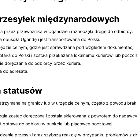
rzesyłek międzynarodowych
ta przez przewoźnika w Ugandzie i rozpoczęła drogę do odbiorcy.
a opuściła Ugandę i jest transportowana do Polski.
zędzie celnym, gdzie jest sprawdzana pod względem dokumentacji i
tarła do Polski i została przekazana lokalnemu kurierowi lub poczci
ie doręczania do odbiorcy przez kuriera.
a do adresata.
 statusów
zatrzymana na granicy lub w urzędzie celnym, często z powodu bra
gła zostać doręczona i została skierowana z powrotem do nadawc
st gotowa do odbioru w punkcie lub placówce pocztowej.
edzenie przesyłki oraz szybszą reakcję w przypadku problemów z d