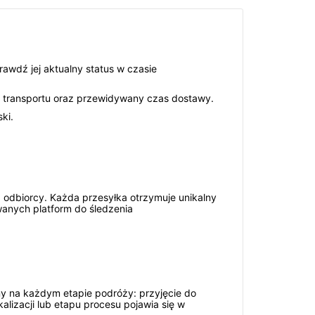
rawdź jej aktualny status w czasie
ie transportu oraz przewidywany czas dostawy.
ki.
odbiorcy. Każda przesyłka otrzymuje unikalny
wanych platform do śledzenia
ny na każdym etapie podróży: przyjęcie do
lizacji lub etapu procesu pojawia się w