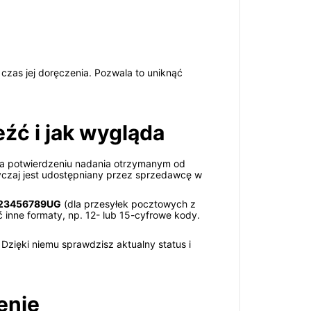
czas jej doręczenia. Pozwala to uniknąć
źć i jak wygląda
na potwierdzeniu nadania otrzymanym od
czaj jest udostępniany przez sprzedawcę w
23456789UG
(dla przesyłek pocztowych z
inne formaty, np. 12- lub 15-cyfrowe kody.
Dzięki niemu sprawdzisz aktualny status i
enie