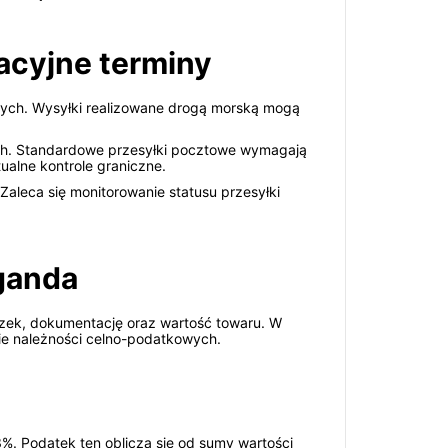
acyjne terminy
zych. Wysyłki realizowane drogą morską mogą
ych. Standardowe przesyłki pocztowe wymagają
ualne kontrole graniczne.
aleca się monitorowanie statusu przesyłki
Uganda
czek, dokumentację oraz wartość towaru. W
nie należności celno-podatkowych.
3%. Podatek ten oblicza się od sumy wartości