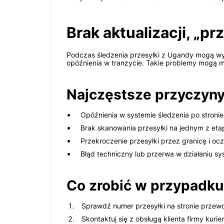
Brak aktualizacji, „p
Podczas śledzenia przesyłki z Ugandy mogą wyst
opóźnienia w tranzycie. Takie problemy mogą m
Najczęstsze przyczyny 
Opóźnienia w systemie śledzenia po stron
Brak skanowania przesyłki na jednym z eta
Przekroczenie przesyłki przez granicę i oc
Błąd techniczny lub przerwa w działaniu s
Co zrobić w przypadku
Sprawdź numer przesyłki na stronie przew
Skontaktuj się z obsługą klienta firmy kurier