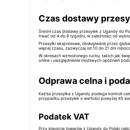
Czas dostawy przesył
Średni czas dostawy przesyłek z Ugandy do Pol
trwać od 4 do 8 tygodni, w zależności od wybra
Przesyłki ekspresowe, obsługiwane przez glob
więcej czasu, zazwyczaj od 10 do 21 dni roboc
W okresach wzmożonego ruchu, takich jak święt
online i uwzględnienie możliwych opóźnień pod
Odprawa celna i poda
Każda przesyłka z Ugandy podlega kontroli cel
przypadku przesyłek o wartości powyżej 45 euro
Podatek VAT
Przy imporcie towarów z Ugandy do Polski nalic