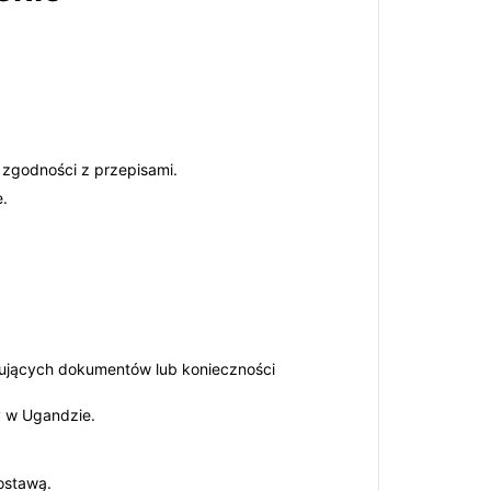
 zgodności z przepisami.
e.
kujących dokumentów lub konieczności
y w Ugandzie.
ostawą.