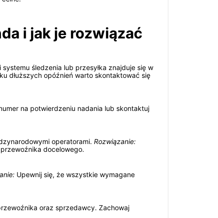
a i jak je rozwiązać
ji systemu śledzenia lub przesyłka znajduje się w
dku dłuższych opóźnień warto skontaktować się
umer na potwierdzeniu nadania lub skontaktuj
międzynarodowymi operatorami.
Rozwiązanie:
go przewoźnika docelowego.
anie:
Upewnij się, że wszystkie wymagane
przewoźnika oraz sprzedawcy. Zachowaj