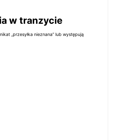
ia w tranzycie
nikat „przesyłka nieznana” lub występują