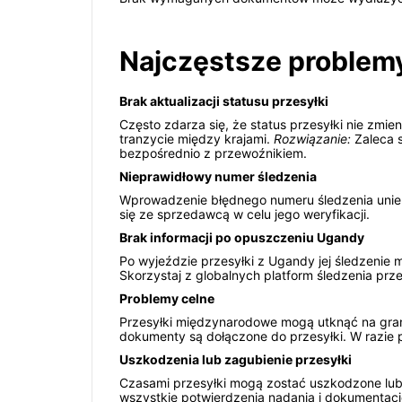
Najczęstsze problemy
Brak aktualizacji statusu przesyłki
Często zdarza się, że status przesyłki nie zmien
tranzycie między krajami.
Rozwiązanie:
Zaleca s
bezpośrednio z przewoźnikiem.
Nieprawidłowy numer śledzenia
Wprowadzenie błędnego numeru śledzenia uniem
się ze sprzedawcą w celu jego weryfikacji.
Brak informacji po opuszczeniu Ugandy
Po wyjeździe przesyłki z Ugandy jej śledzenie 
Skorzystaj z globalnych platform śledzenia pr
Problemy celne
Przesyłki międzynarodowe mogą utknąć na gran
dokumenty są dołączone do przesyłki. W razie p
Uszkodzenia lub zagubienie przesyłki
Czasami przesyłki mogą zostać uszkodzone lu
wszystkie potwierdzenia nadania i dokumentacj