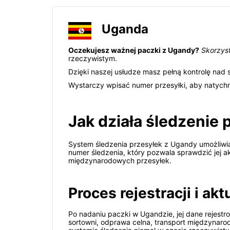
Uganda
Oczekujesz ważnej paczki z Ugandy?
Skorzyst
rzeczywistym.
Dzięki naszej usłudze masz pełną kontrolę nad 
Wystarczy wpisać numer przesyłki, aby natychm
Jak działa śledzenie
System śledzenia przesyłek z Ugandy umożliwia
numer śledzenia, który pozwala sprawdzić jej 
międzynarodowych przesyłek.
Proces rejestracji i akt
Po nadaniu paczki w Ugandzie, jej dane rejestr
sortowni, odprawa celna, transport międzynarod