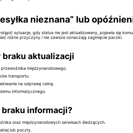
rzesyłka nieznana” lub opóźnien
ąpić sytuacje, gdy status nie jest aktualizowany, pojawia się komu
ieć różne przyczyny i nie zawsze oznaczają zaginięcie paczki.
braku aktualizacji
ie przewoźnika międzynarodowego.
pów transportu.
zekiwanie na odprawę celną.
ystemu informatycznego.
 braku informacji?
oźnika oraz międzynarodowych serwisach śledzących.
skiej lub poczty.