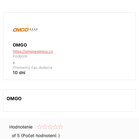
OMGO
https://omgoexpress.cn
Podpora
-
Priemerný čas dodania
10 dní
OMGO
Hodnotenie
of 5 (Počet hodnotení:
)