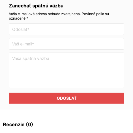
Zanechať spätnú väzbu
Vaša e-mailová adresa nebude zverejnená. Povinné polia sú
označené *
ODOSLAŤ
Recenzie
(0)