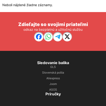
Neboli nájdené žiadne záznamy.
Zdieľajte so svojimi priateľmi
odkaz na bezplatnú a užitočnú službu
Sledovanie balíka
GLS
Slovenská pošta
Aliexpress
Joom
ASOS
Príručky