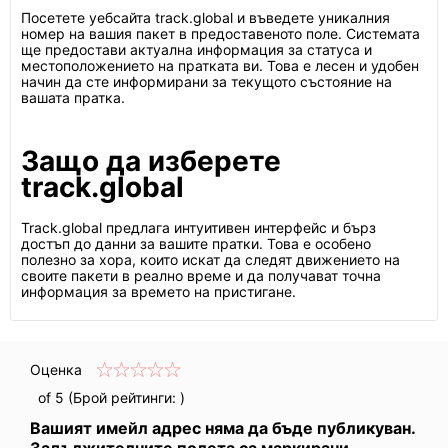
Посетете уебсайта track.global и въведете уникалния
номер на вашия пакет в предоставеното поле. Системата
ще предостави актуална информация за статуса и
местоположението на пратката ви. Това е лесен и удобен
начин да сте информирани за текущото състояние на
вашата пратка.
Защо да изберете
track.global
Track.global предлага интуитивен интерфейс и бърз
достъп до данни за вашите пратки. Това е особено
полезно за хора, които искат да следят движението на
своите пакети в реално време и да получават точна
информация за времето на пристигане.
Оценка
of 5 (Брой рейтинги:
)
Вашият имейл адрес няма да бъде публикуван.