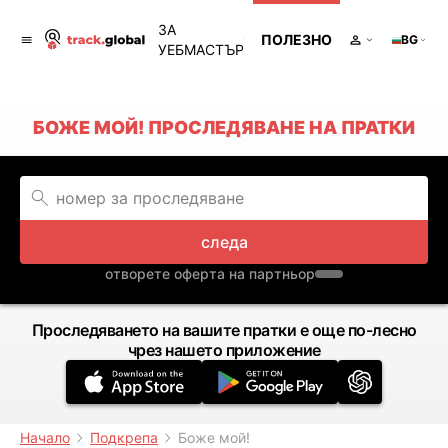
ЗА
ПОЛЕЗНО
BG
УЕБМАСТЪР
БОЖЕ МОЙ! ПРОСЛЕДЯВАНЕ НА ПРАТКИ
следа
отворете оферта на партньор
Проследяването на вашите пратки е още по-лесно
чрез нашето приложение
Начало
Подкрепа
Боже мой!