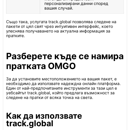
персонализирани данни според
вашия случай.
Също така, услугата track.global позволява следене на
пакети от цял свят чрез интуитивен интерфейс, което
улеснява получаването на актуална информация за
пратките.
Разберете къде се намира
пратката OMGO
За да установите местоположението на вашия пакет, е
необходимо да използвате надеждна онлайн платформа.
Един от най-предпочитаните инструменти за тази цел е
уебсайтът track.global, който предлага възможност за
следене на пратки от всяка точка на света.
Как да използвате
track.global