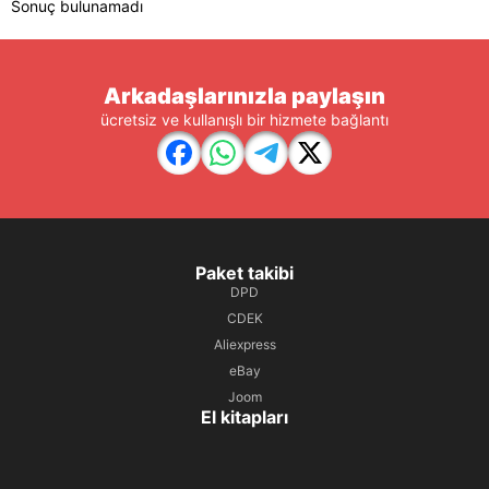
Sonuç bulunamadı
Arkadaşlarınızla paylaşın
ücretsiz ve kullanışlı bir hizmete bağlantı
Paket takibi
DPD
CDEK
Aliexpress
eBay
Joom
El kitapları