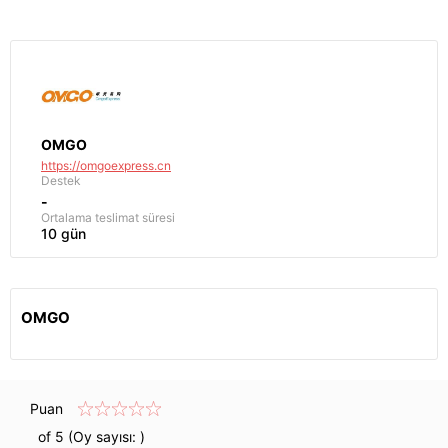
OMGO
https://omgoexpress.cn
Destek
-
Ortalama teslimat süresi
10 gün
OMGO
Puan
of 5 (Oy sayısı:
)