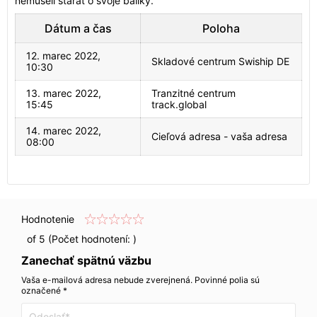
nemuseli starať o svoje balíky.
Dátum a čas
Poloha
12. marec 2022,
Skladové centrum Swiship DE
10:30
13. marec 2022,
Tranzitné centrum
15:45
track.global
14. marec 2022,
Cieľová adresa - vaša adresa
08:00
Hodnotenie
of 5 (Počet hodnotení:
)
Zanechať spätnú väzbu
Vaša e-mailová adresa nebude zverejnená. Povinné polia sú
označené *