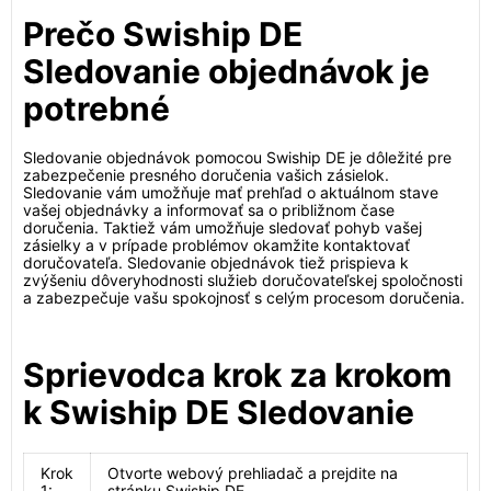
Prečo Swiship DE
Sledovanie objednávok je
potrebné
Sledovanie objednávok pomocou Swiship DE je dôležité pre
zabezpečenie presného doručenia vašich zásielok.
Sledovanie vám umožňuje mať prehľad o aktuálnom stave
vašej objednávky a informovať sa o približnom čase
doručenia. Taktiež vám umožňuje sledovať pohyb vašej
zásielky a v prípade problémov okamžite kontaktovať
doručovateľa. Sledovanie objednávok tiež prispieva k
zvýšeniu dôveryhodnosti služieb doručovateľskej spoločnosti
a zabezpečuje vašu spokojnosť s celým procesom doručenia.
Sprievodca krok za krokom
k Swiship DE Sledovanie
Krok
Otvorte webový prehliadač a prejdite na
1:
stránku Swiship DE.