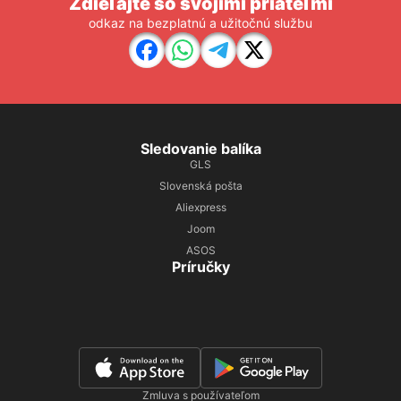
Zdieľajte so svojimi priateľmi
odkaz na bezplatnú a užitočnú službu
Sledovanie balíka
GLS
Slovenská pošta
Aliexpress
Joom
ASOS
Príručky
Zmluva s používateľom