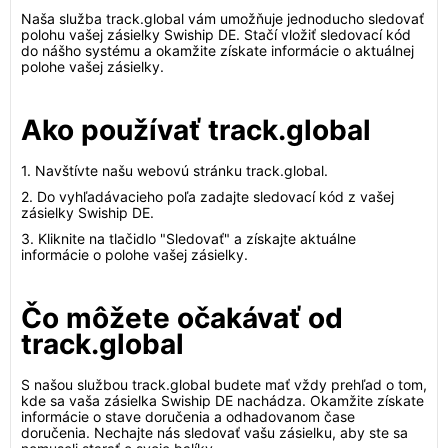
Naša služba track.global vám umožňuje jednoducho sledovať
polohu vašej zásielky Swiship DE. Stačí vložiť sledovací kód
do nášho systému a okamžite získate informácie o aktuálnej
polohe vašej zásielky.
Ako používať track.global
1. Navštívte našu webovú stránku track.global.
2. Do vyhľadávacieho poľa zadajte sledovací kód z vašej
zásielky Swiship DE.
3. Kliknite na tlačidlo "Sledovať" a získajte aktuálne
informácie o polohe vašej zásielky.
Čo môžete očakávať od
track.global
S našou službou track.global budete mať vždy prehľad o tom,
kde sa vaša zásielka Swiship DE nachádza. Okamžite získate
informácie o stave doručenia a odhadovanom čase
doručenia. Nechajte nás sledovať vašu zásielku, aby ste sa