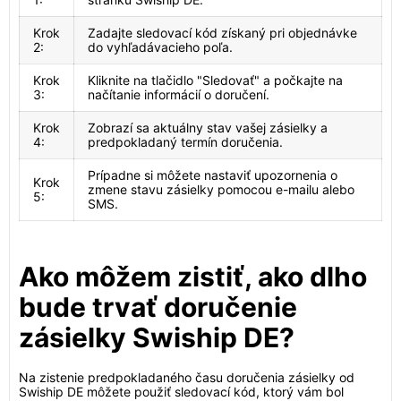
Krok
Zadajte sledovací kód získaný pri objednávke
2:
do vyhľadávacieho poľa.
Krok
Kliknite na tlačidlo "Sledovať" a počkajte na
3:
načítanie informácií o doručení.
Krok
Zobrazí sa aktuálny stav vašej zásielky a
4:
predpokladaný termín doručenia.
Prípadne si môžete nastaviť upozornenia o
Krok
zmene stavu zásielky pomocou e-mailu alebo
5:
SMS.
Ako môžem zistiť, ako dlho
bude trvať doručenie
zásielky Swiship DE?
Na zistenie predpokladaného času doručenia zásielky od
Swiship DE môžete použiť sledovací kód, ktorý vám bol