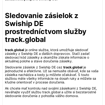
Sledovanie zásielok z
Swiship DE
prostredníctvom služby
track.global
track.global
je online služba, ktorá umožňuje sledovať
zásielky z Swiship DE a ďalších dopravcov. Stačí zadať
sledovací kód zásielky a okamžite získate informácie o
aktuálnej polohe a stave doručenia zásielky.
Sledovanie zásielok z Swiship DE cez
track.global
je
jednoduché a efektívne. Už sa nemusíte obávať, kde sa vaša
zásielka nachádza a kedy ju môžete očakávať. S touto
službou máte všetky informácie na dosah ruky a môžete sa
kľudne orientovať v procese doručenia.
Ak chcete mať kontrolu nad svojimi zásielkami z Swiship DE,
neváhajte využiť službu track.global a užite si bezstarostné
sledovanie doručenia z pohodlia vášho domova.