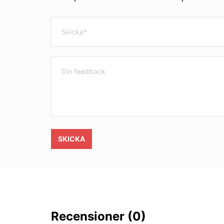
SKICKA
Recensioner
(0)