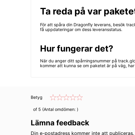
Ta reda på var pakete
För att spåra din Dragonfly leverans, besök tra
få uppdateringar om dess leveransstatus.
Hur fungerar det?
När du anger ditt spårningsnummer på track.glo
kommer att kunna se om paketet är på väg, har 
Betyg
of 5 (Antal omdömen:
)
Lämna feedback
Din e-postadress kommer inte att publiceras. 