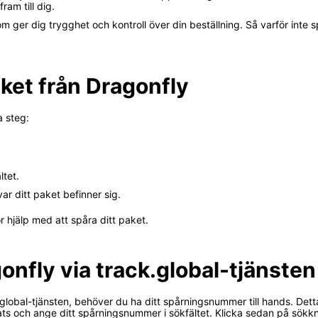
ram till dig.
m ger dig trygghet och kontroll över din beställning. Så varför inte 
ket från Dragonfly
a steg:
ltet.
ar ditt paket befinner sig.
 hjälp med att spåra ditt paket.
onfly via track.global-tjänsten
k.global-tjänsten, behöver du ha ditt spårningsnummer till hands. Dett
lats och ange ditt spårningsnummer i sökfältet. Klicka sedan på sök