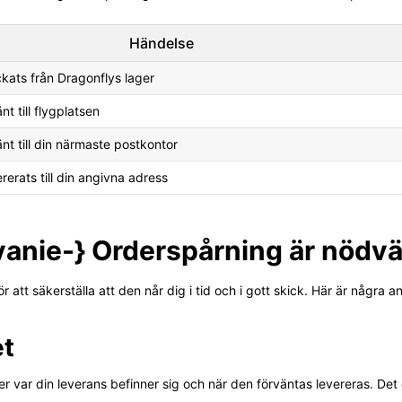
Händelse
ckats från Dragonflys lager
nt till flygplatsen
nt till din närmaste postkontor
rerats till din angivna adress
zvanie-} Orderspårning är nödv
 att säkerställa att den når dig i tid och i gott skick. Här är några a
et
r var din leverans befinner sig och när den förväntas levereras. Det