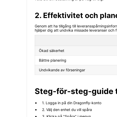
2. Effektivitet och plan
Genom att ha tillgång till leveransspårningsinfor
hjälper dig att undvika missade leveranser och f
Ökad säkerhet
Bättre planering
Undvikande av förseningar
Steg-för-steg-guide t
1. Logga in på din Dragonfly-konto
2. Välj den enhet du vill spåra
3. Klicka på "Spåra" i menyn