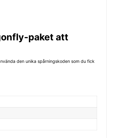
agonfly-paket att
t använda den unika spårningskoden som du fick