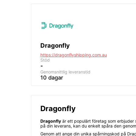
Dragonfly
https://dragonflyshipping.com.au
Stöd
-
Genomsnittlig
leveranstid
10 dagar
Dragonfly
Dragonfly
är ett populärt företag som erbjuder sn
på din leverans, kan du enkelt spåra den geno
Genom att ange din unika spårningskod på Dragon