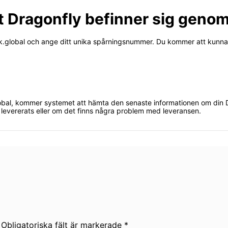
t Dragonfly befinner sig genom
ck.global och ange ditt unika spårningsnummer. Du kommer att kunna se
bal, kommer systemet att hämta den senaste informationen om din D
levererats eller om det finns några problem med leveransen.
Obligatoriska fält är markerade *