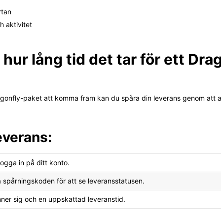
rtan
 aktivitet
 hur lång tid det tar för ett Dr
t Dragonfly-paket att komma fram kan du spåra din leverans genom at
everans:
ogga in på ditt konto.
på spårningskoden för att se leveransstatusen.
nner sig och en uppskattad leveranstid.