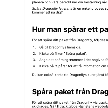
planera och vara beredd när din beställning når f
Spåra Dragonfly leverans
är en enkel process so
kommer att nå dig?
Hur man spårar ett pa
För att spåra ditt paket från Dragonfly, följ dess
Gå till Dragonflys hemsida.
Klicka på fliken "Spåra paket".
Ange ditt spårningsnummer i det angivna fä
Klicka på "Spåra" för att få information om v
Du kan också kontakta Dragonflys kundtjänst för
Spåra paket från Drag
För att spåra ditt paket från Dragonfly via trac
skickades. Gå till track.global-tjänstens webbp