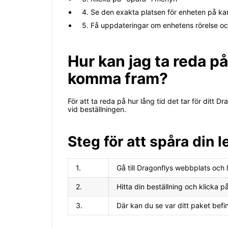
4. Se den exakta platsen för enheten på ka
5. Få uppdateringar om enhetens rörelse och
Hur kan jag ta reda på
komma fram?
För att ta reda på hur lång tid det tar för dit
vid beställningen.
Steg för att spåra din l
1.
Gå till Dragonflys webbplats och l
2.
Hitta din beställning och klicka 
3.
Där kan du se var ditt paket befi