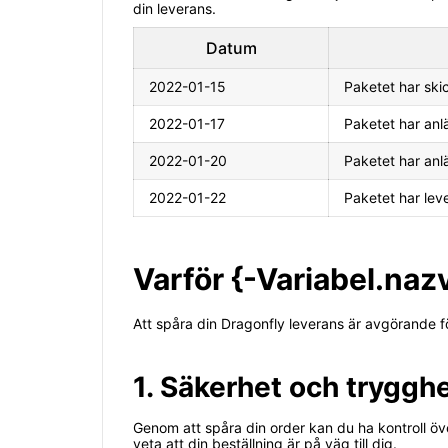
din leverans.
Datum
2022-01-15
Paketet har ski
2022-01-17
Paketet har anlä
2022-01-20
Paketet har anlä
2022-01-22
Paketet har leve
Varför {-Variabel.na
Att spåra din Dragonfly leverans är avgörande för
1. Säkerhet och tryggh
Genom att spåra din order kan du ha kontroll öve
veta att din beställning är på väg till dig.