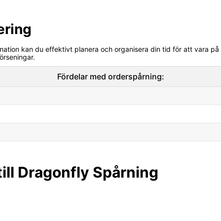
ering
mation kan du effektivt planera och organisera din tid för att vara på
örseningar.
Fördelar med orderspårning:
ill Dragonfly Spårning