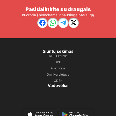
Pasidalinkite su draugais
nuoroda į nemokamą ir naudingą paslaugą
Siuntų sekimas
DHL Express
DPD
Aliexpress
Omniva Lietuva
CDEK
Vadovėliai