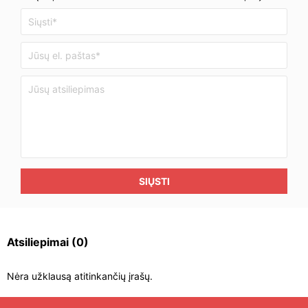
SIŲSTI
Atsiliepimai
(0)
Nėra užklausą atitinkančių įrašų.