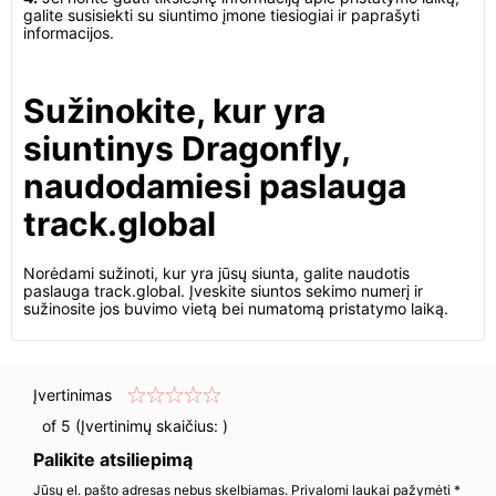
galite susisiekti su siuntimo įmone tiesiogiai ir paprašyti
informacijos.
Sužinokite, kur yra
siuntinys Dragonfly,
naudodamiesi paslauga
track.global
Norėdami sužinoti, kur yra jūsų siunta, galite naudotis
paslauga track.global. Įveskite siuntos sekimo numerį ir
sužinosite jos buvimo vietą bei numatomą pristatymo laiką.
Įvertinimas
of 5 (Įvertinimų skaičius:
)
Palikite atsiliepimą
Jūsų el. pašto adresas nebus skelbiamas. Privalomi laukai pažymėti *