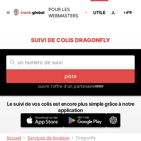
POUR LES
UTILE
FR
WEBMASTERS
SUIVI DE COLIS DRAGONFLY
piste
ouvrir l'offre d'un partenaire
Le suivi de vos colis est encore plus simple grâce à notre
application
Accueil
Services de livraison
Dragonfly