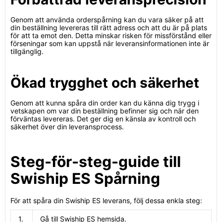
Genom att använda orderspårning kan du vara säker på att
din beställning levereras till rätt adress och att du är på plats
för att ta emot den. Detta minskar risken för missförstånd eller
förseningar som kan uppstå när leveransinformationen inte är
tillgänglig.
Ökad trygghet och säkerhet
Genom att kunna spåra din order kan du känna dig trygg i
vetskapen om var din beställning befinner sig och när den
förväntas levereras. Det ger dig en känsla av kontroll och
säkerhet över din leveransprocess.
Steg-för-steg-guide till
Swiship ES Spårning
För att spåra din Swiship ES leverans, följ dessa enkla steg:
1.
Gå till Swiship ES hemsida.