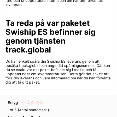
färd och få uppdaterad information om när det förväntas
levereras.
Ta reda på var paketet
Swiship ES befinner sig
genom tjänsten
track.global
Du kan enkelt spåra din Swiship ES leverans genom att
besöka track.global och ange ditt spårningsnummer. Där kan
du se exakt var ditt paket befinner sig i realtid och få
uppdateringar om leveransstatusen. Detta gör det enkelt att
följa din leverans och vara informerad om när du kan förvänta
dig att få ditt paket.
Betyg
of 5 (Antal omdömen:
)