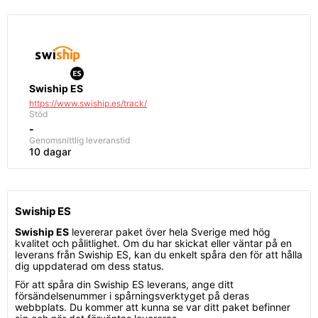
Swiship ES
https://www.swiship.es/track/
Stöd
-
Genomsnittlig
leveranstid
10 dagar
Swiship ES
Swiship ES
levererar paket över hela Sverige med hög
kvalitet och pålitlighet. Om du har skickat eller väntar på en
leverans från Swiship ES, kan du enkelt spåra den för att hålla
dig uppdaterad om dess status.
För att spåra din Swiship ES leverans, ange ditt
försändelsenummer i spårningsverktyget på deras
webbplats. Du kommer att kunna se var ditt paket befinner