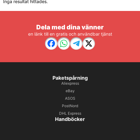
Inga resultat hittades.
Dela med dina vänner
en länk till en gratis och användbar tjänst
Paketspårning
Aliexpress
eBay
ASOS
PostNord
DHL Express
Handböcker