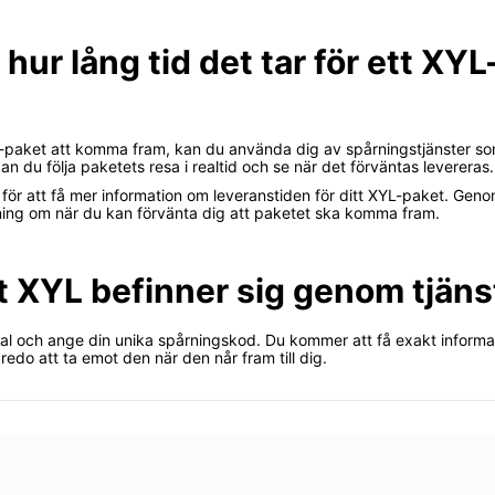
 hur lång tid det tar för ett X
 XYL-paket att komma fram, kan du använda dig av spårningstjänster 
n du följa paketets resa i realtid och se när det förväntas levereras.
för att få mer information om leveranstiden för ditt XYL-paket. Gen
ing om när du kan förvänta dig att paketet ska komma fram.
t XYL befinner sig genom tjäns
al och ange din unika spårningskod. Du kommer att få exakt informatio
redo att ta emot den när den når fram till dig.