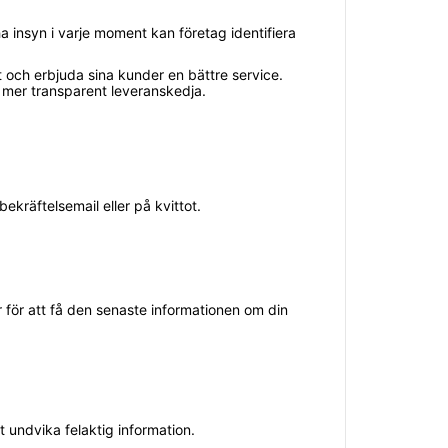
 ha insyn i varje moment kan företag identifiera
 och erbjuda sina kunder en bättre service.
 mer transparent leveranskedja.
ekräftelsemail eller på kvittot.
r för att få den senaste informationen om din
tt undvika felaktig information.