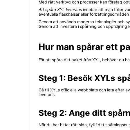
Med rätt verktyg och processer kan företag opti
Att spåra XYL leverans
innebär att man följer var
eventuella flaskhalsar eller förbättringsområden
Genom att använda moderna teknologier och sy
Genom att investera i spårning och uppföljning 
Hur man spårar ett p
För att spåra ditt paket från XYL, behöver du ha 
Steg 1: Besök XYLs sp
Gå till XYLs officiella webbplats och leta efter
leverans.
Steg 2: Ange ditt spå
När du har hittat rätt sida, fyll i ditt spårningsn