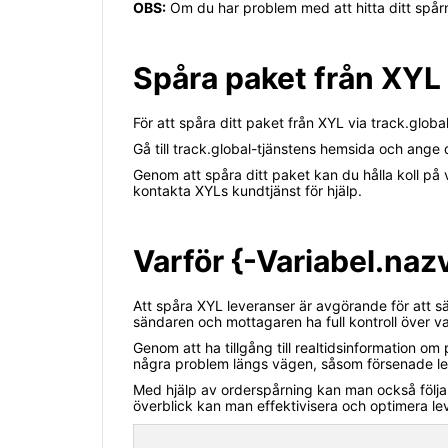
OBS:
Om du har problem med att hitta ditt spår
Spåra paket från XYL 
För att spåra ditt paket från XYL via track.glob
Gå till track.global-tjänstens hemsida och ange
Genom att spåra ditt paket kan du hålla koll på 
kontakta XYLs kundtjänst för hjälp.
Varför {-Variabel.na
Att spåra XYL leveranser är avgörande för att s
sändaren och mottagaren ha full kontroll över v
Genom att ha tillgång till realtidsinformation
några problem längs vägen, såsom försenade lev
Med hjälp av orderspårning kan man också följa
överblick kan man effektivisera och optimera le