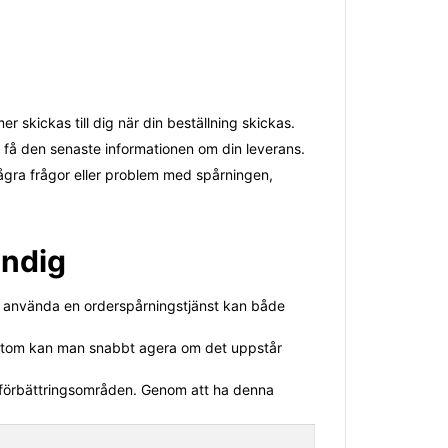
 skickas till dig när din beställning skickas.
t få den senaste informationen om din leverans.
några frågor eller problem med spårningen,
ändig
att använda en orderspårningstjänst kan både
ssutom kan man snabbt agera om det uppstår
a förbättringsområden. Genom att ha denna