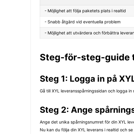
- Möjlighet att följa paketets plats i realtid
- Snabb åtgärd vid eventuella problem
- Möjlighet att utvärdera och förbättra lever
Steg-för-steg-guide t
Steg 1: Logga in på XY
Gå till XYL leveransspårningssidan och logga i
Steg 2: Ange spårnin
Ange det unika spårningsnumret för din XYL leve
Nu kan du följa din XYL leverans i realtid och s