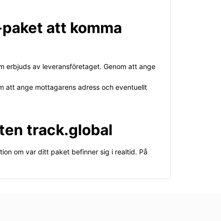
YL-paket att komma
som erbjuds av leveransföretaget. Genom att ange
om att ange mottagarens adress och eventuellt
ten track.global
n om var ditt paket befinner sig i realtid. På