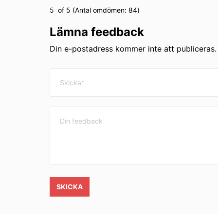
5
of 5 (Antal omdömen:
84
)
Lämna feedback
Din e-postadress kommer inte att publiceras. 
SKICKA