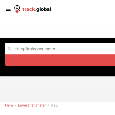
Hem
Leveranstjänster
XYL