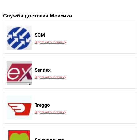
Служби доставки Мексика
SCM
Відстежити посилку
Sendex
Відстежити посилку
Treggo
Відстежити посилку
Якісна пошта