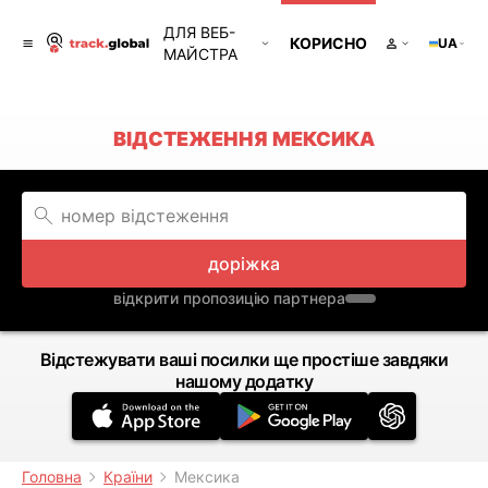
ДЛЯ ВЕБ-
КОРИСНО
UA
МАЙСТРА
ВІДСТЕЖЕННЯ МЕКСИКА
доріжка
відкрити пропозицію партнера
Відстежувати ваші посилки ще простіше завдяки
нашому додатку
Головна
Країни
Мексика