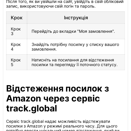
Після того, як ви увійшли на сайт, увійдіть в свій обліковий
запис, використовуючи свій логін та пароль.
Крок
Інструкція
Крок
Перейдіть до вкладки "Моя замовлення".
3
Крок
Знайдіть потрібну посилку у списку вашого
4
замовлення.
Крок
Натисніть на посилання для відстеження
5
посилки та перегляду її поточного статусу.
Відстеження посилок з
Amazon через сервіс
track.global
Сервіс track.global надає можливість відстежувати
посилки з Amazon у режимі реального часу. Для цього
потрібно ввести унікальний номер відстеження, який ви