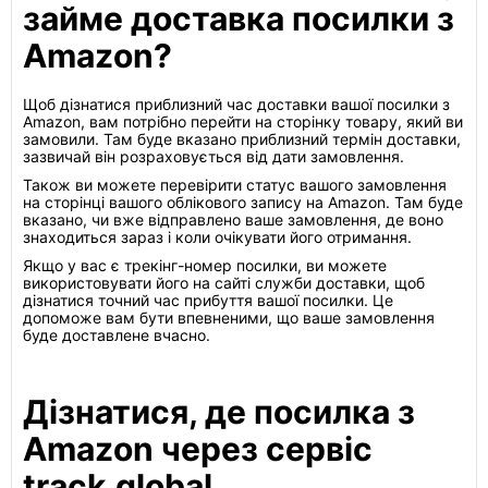
займе доставка посилки з
Amazon?
Щоб дізнатися приблизний час доставки вашої посилки з
Amazon, вам потрібно перейти на сторінку товару, який ви
замовили. Там буде вказано приблизний термін доставки,
зазвичай він розраховується від дати замовлення.
Також ви можете перевірити статус вашого замовлення
на сторінці вашого облікового запису на Amazon. Там буде
вказано, чи вже відправлено ваше замовлення, де воно
знаходиться зараз і коли очікувати його отримання.
Якщо у вас є трекінг-номер посилки, ви можете
використовувати його на сайті служби доставки, щоб
дізнатися точний час прибуття вашої посилки. Це
допоможе вам бути впевненими, що ваше замовлення
буде доставлене вчасно.
Дізнатися, де посилка з
Amazon через сервіс
track.global