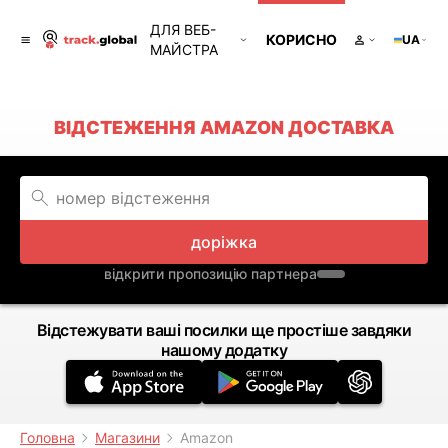
ДЛЯ ВЕБ-
КОРИСНО
UA
МАЙСТРА
ВІДСТЕЖЕННЯ AMAZON ДОСТАВКА
доріжка
відкрити пропозицію партнера
Відстежувати ваші посилки ще простіше завдяки
нашому додатку
Головна
Магазини
Amazon