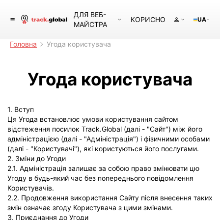
ДЛЯ ВЕБ-
КОРИСНО
UA
МАЙСТРА
Головна
Угода користувача
Угода користувача
1. Вступ
Ця Угода встановлює умови користування сайтом
відстеження посилок Track.Global (далі - "Сайт") між його
адміністрацією (далі - "Адміністрація") і фізичними особами
(далі - "Користувачі"), які користуються його послугами.
2. Зміни до Угоди
2.1. Адміністрація залишає за собою право змінювати цю
Угоду в будь-який час без попереднього повідомлення
Користувачів.
2.2. Продовження використання Сайту після внесення таких
змін означає згоду Користувача з цими змінами.
3. Приєднання до Угоди