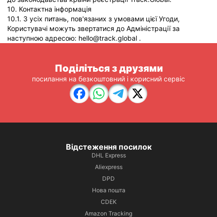
10. Контактна інформація
10.1. З усіх питань, пов'язаних з умовами цієї Угоди,
Користувачі можуть звертатися до Адміністрації за
наступною адресою: hello@track.global .
Поділіться з друзями
посилання на безкоштовний і корисний сервіс
Відстеження посилок
DHL Express
Aliexpress
DPD
Нова пошта
CDEK
Amazon Tracking