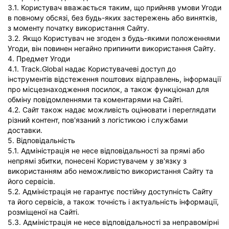
3.1. Користувач вважається таким, що прийняв умови Угоди
в повному обсязі, без будь-яких застережень або винятків,
з моменту початку використання Сайту.
3.2. Якщо Користувач не згоден з будь-якими положеннями
Угоди, він повинен негайно припинити використання Сайту.
4. Предмет Угоди
4.1. Track.Global надає Користувачеві доступ до
інструментів відстеження поштових відправлень, інформації
про місцезнаходження посилок, а також функціонал для
обміну повідомленнями та коментарями на Сайті.
4.2. Сайт також надає можливість оцінювати і переглядати
різний контент, пов'язаний з логістикою і службами
доставки.
5. Відповідальність
5.1. Адміністрація не несе відповідальності за прямі або
непрямі збитки, понесені Користувачем у зв'язку з
використанням або неможливістю використання Сайту та
його сервісів.
5.2. Адміністрація не гарантує постійну доступність Сайту
та його сервісів, а також точність і актуальність інформації,
розміщеної на Сайті.
5.3. Адміністрація не несе відповідальності за неправомірні