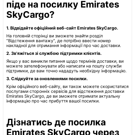
піде на посилку Emirates
SkyCargo?
1. Відвідайте офіційний веб-сайт Emirates SkyCargo.
На головній сторінці ви зможете знайти розділ
"Відстеження вантажу", де потрібно ввести номер
накладної для отримання інформації про час доставки.
2. Зв'яжіться зі службою підтримки клієнтів.
Якщо у вас виникли питання щодо термінів доставки, ви
можете зателефонувати або написати на пошту служби
підтримки, де вам точно нададуть необхідну інформацію.
3. Слідкуйте за оновленнями посилки.
Крім офіційного веб-сайту, ви також можете скористатися
послугами сторонніх сервісів для відстеження доставки
Emirates SkyCargo, де ви зможете отримати актуальну
інформацію про час прибуття вашої посилки.
Дізнатись де посилка
Emirates SkyCargo через