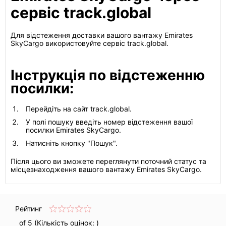
сервіс track.global
Для відстеження доставки вашого вантажу Emirates
SkyCargo використовуйте сервіс track.global.
Інструкція по відстеженню
посилки:
Перейдіть на сайт track.global.
У полі пошуку введіть номер відстеження вашої
посилки Emirates SkyCargo.
Натисніть кнопку "Пошук".
Після цього ви зможете переглянути поточний статус та
місцезнаходження вашого вантажу Emirates SkyCargo.
Рейтинг
of 5 (Кількість оцінок:
)