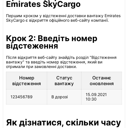
Emirates SkyCargo
Першим кроком у відстеженні доставки вантажу Emirates
SkyCargo є відкриття офіційного веб-сайту компанії.
Крок 2: Введіть номер
відстеження
Після відкриття веб-сайту знайдіть розділ "Відстеження
вантажу" та введіть номер відстеження, який ви
отримали при замовленні доставки.
Номер
Статус
Останнє
відстеження
вантажу
оновлення
15.09.2021
123456789
В дорозі
10:30
Як дізнатися, скільки часу