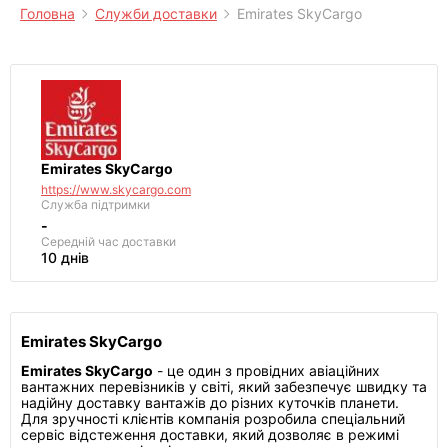
Головна
Служби доставки
Emirates SkyCargo
Emirates SkyCargo
https://www.skycargo.com
Служба підтримки
-
Середній час доставки
10 днів
Emirates SkyCargo
Emirates SkyCargo
- це один з провідних авіаційних
вантажних перевізників у світі, який забезпечує швидку та
надійну доставку вантажів до різних куточків планети.
Для зручності клієнтів компанія розробила спеціальний
сервіс відстеження доставки, який дозволяє в режимі