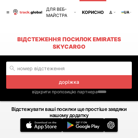
ДЛЯ ВЕБ-
КОРИСНО
UA
МАЙСТРА
ВІДСТЕЖЕННЯ ПОСИЛОК EMIRATES
SKYCARGO
доріжка
відкрити пропозицію партнера
Відстежувати ваші посилки ще простіше завдяки
нашому додатку