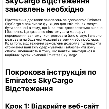
SkyCargo Відстеження
замовлень необхідно
Відстеження доставки замовлень за допомогою Emirates
SkyCargo є важливою функцією для клієнтів, які хочуть
бути впевнені в тому, що їх вантаж доставляється вчасно
і безпечно. Це дозволяє відстежувати маршрут
перевезення вантажу, контролювати його статус і вчасно
реагувати на будь-які можливі затримки або проблеми.
Крім того, відстеження замовлень дозволяє підтвердити
отримання вантажу одержувачем і забезпечити йому
спокій і впевненість в тому, що вантаж знаходиться в
надійних руках компанії Emirates SkyCargo.
Покрокова інструкція по
Emirates SkyCargo
Відстеження
Крок 1: Відкрийте веб-сайт