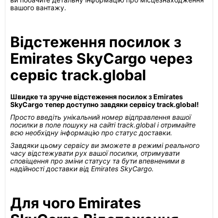
вашого вантажу.
Відстеження посилок з
Emirates SkyCargo через
сервіс track.global
Швидке та зручне відстеження посилок з Emirates
SkyCargo тепер доступно завдяки сервісу track.global!
Просто введіть унікальний номер відправлення вашої
посилки в поле пошуку на сайті track.global і отримайте
всю необхідну інформацію про статус доставки.
Завдяки цьому сервісу ви зможете в режимі реального
часу відстежувати рух вашої посилки, отримувати
сповіщення про зміни статусу та бути впевненими в
надійності доставки від Emirates SkyCargo.
Для чого Emirates