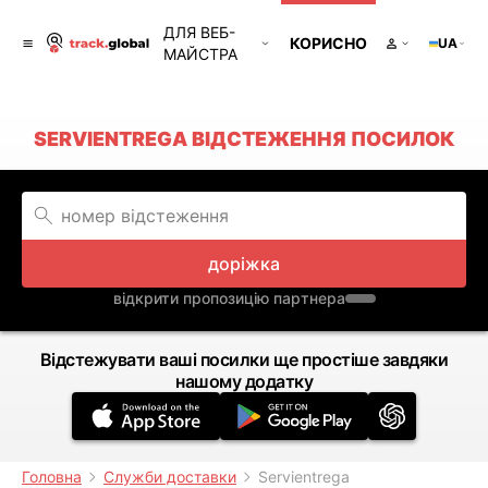
ДЛЯ ВЕБ-
КОРИСНО
UA
МАЙСТРА
SERVIENTREGA ВІДСТЕЖЕННЯ ПОСИЛОК
доріжка
відкрити пропозицію партнера
Відстежувати ваші посилки ще простіше завдяки
нашому додатку
Головна
Служби доставки
Servientrega