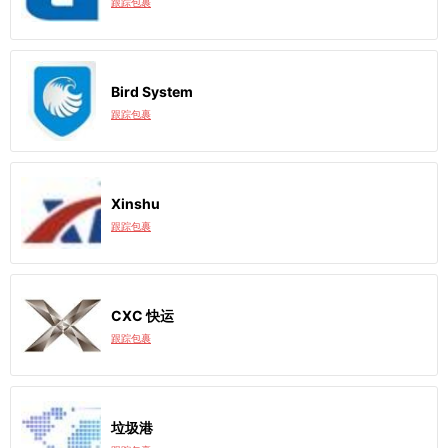
跟踪包裹
Bird System
跟踪包裹
Xinshu
跟踪包裹
CXC 快运
跟踪包裹
垃圾港