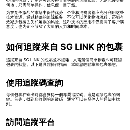
公司的信息，让用户可以轻松查看包裹的运输状态。无论包裹身处
何地，只需简单操作，信息便一目了然。
为在竞争激烈的市场中保持优势，企业和消费者都应充分利用这些
技术资源。通过精确的追踪服务，不仅可以优化物流流程，还能有
效减少包裹丢失和延误的风险。这种技术的应用不仅提高了客户满
意度，也为企业节省了大量的人力和时间成本。
如何追蹤來自 SG LINK 的包裹
追蹤來自 SG LINK 的包裹並不複雜，只需幾個簡單步驟即可確認
包裹的狀態。以下是具體操作指南，幫助您輕鬆掌握包裹動態。
使用追蹤碼查詢
每個包裹在寄出時都會獲得一個專屬追蹤碼。這是追蹤包裹的關
鍵。首先，找到您收到的追蹤碼，通常可以在發件人的通知中找
到。
訪問追蹤平台