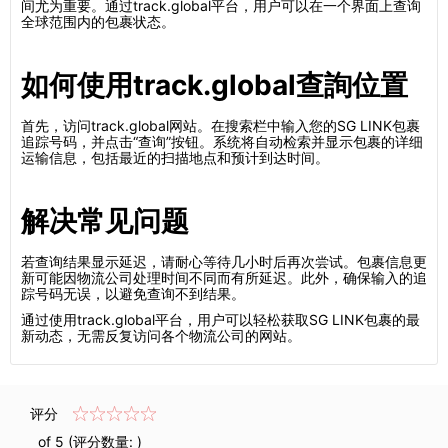
间尤为重要。通过track.global平台，用户可以在一个界面上查询
全球范围内的包裹状态。
如何使用track.global查詢位置
首先，访问track.global网站。在搜索栏中输入您的SG LINK包裹
追踪号码，并点击“查询”按钮。系统将自动检索并显示包裹的详细
运输信息，包括最近的扫描地点和预计到达时间。
解决常见问题
若查询结果显示延迟，请耐心等待几小时后再次尝试。包裹信息更
新可能因物流公司处理时间不同而有所延迟。此外，确保输入的追
踪号码无误，以避免查询不到结果。
通过使用track.global平台，用户可以轻松获取SG LINK包裹的最
新动态，无需反复访问各个物流公司的网站。
评分
of 5 (评分数量:
)