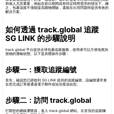
和個人尤其重要，例如在節日期間或有特定時間需求的情況下。總
之，包裹追蹤不僅能提高購物體驗，還能在出現問題時提供有效的
解決方案。
如何透過 track.global 追蹤
SG LINK 的步驟說明
track.global 平台提供全球包裹追蹤服務，使用者可以方便地查詢
貨物的運輸狀態。以下是具體操作步驟：
步驟一：獲取追蹤編號
首先，確認您已經收到 SG LINK 提供的追蹤編號。該編號通常會
在您完成訂單後通過電子郵件或短信發送給您。
步驟二：訪問 track.global
打開您的網絡瀏覽器，進入 track.global 網站。在首頁的追蹤欄