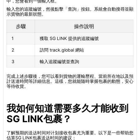
中，您會看到一個輸入框。
輸入您的追蹤編號，然後點擊「查詢」按鈕。系統會自動搜尋並顯
示貨物的最新狀態。
步驟
操作說明
1
獲取 SG LINK 提供的追蹤編號
2
訪問 track.global 網站
3
輸入追蹤編號並查詢
完成上述步驟後，您可以看到貨物的運輸歷程、當前所在地以及預
計送達時間等詳細信息。這樣，您就能隨時掌握包裹的動態，安心
等待收貨。
我如何知道需要多久才能收到
SG LINK包裹？
了解预期的送达时间对计划接收包裹尤为重要。以下是一些帮助您
估算SG LINK包裹送达时间的建议：