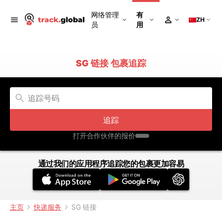
网络管理
有
ZH
员
用
SG 链接 包裹追踪
追踪
打开合作伙伴的报价
通过我们的应用程序追踪您的包裹更加容易
主页
快递服务
SG 链接