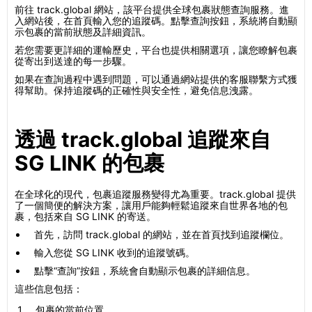
前往 track.global 網站，該平台提供全球包裹狀態查詢服務。進
入網站後，在首頁輸入您的追蹤碼。點擊查詢按鈕，系統將自動顯
示包裹的當前狀態及詳細資訊。
若您需要更詳細的運輸歷史，平台也提供相關選項，讓您瞭解包裹
從寄出到送達的每一步驟。
如果在查詢過程中遇到問題，可以通過網站提供的客服聯繫方式獲
得幫助。保持追蹤碼的正確性與安全性，避免信息洩露。
透過 track.global 追蹤來自
SG LINK 的包裹
在全球化的現代，包裹追蹤服務變得尤為重要。track.global 提供
了一個簡便的解決方案，讓用戶能夠輕鬆追蹤來自世界各地的包
裹，包括來自 SG LINK 的寄送。
首先，訪問 track.global 的網站，並在首頁找到追蹤欄位。
輸入您從 SG LINK 收到的追蹤號碼。
點擊“查詢”按鈕，系統會自動顯示包裹的詳細信息。
這些信息包括：
包裹的當前位置。