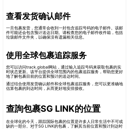
查看发货确认邮件
一旦包裹发货，您通常会收到一封包含追踪号码的电子邮件。该邮
件可能还会包含预计送达日期。请检查您的电子邮件收件箱，包括
垃圾邮件文件夹，以确保没有遗漏相关信息。
使用全球包裹追踪服务
您可以访问track.global网站，通过输入追踪号码来获取包裹的实
时状态更新。该平台提供全球范围内的包裹追踪服务，帮助您更好
地了解包裹目前的位置和预计的送达时间。
通过结合使用发货确认邮件和全球包裹追踪服务，您可以更准确地
估算包裹的到达时间，从而更好地安排接收。
查詢包裹SG LINK的位置
在全球化的今天，跟踪国际包裹的位置是许多人日常生活中不可或
缺的一部分。对于SG LINK的包裹，了解其当前位置和预计到达时