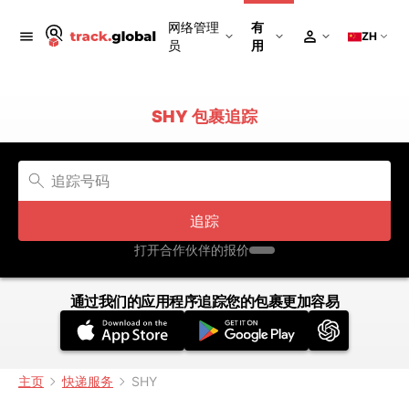
网络管理
有
ZH
员
用
SHY 包裹追踪
追踪
打开合作伙伴的报价
通过我们的应用程序追踪您的包裹更加容易
主页
快递服务
SHY