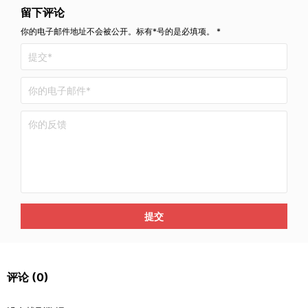
留下评论
你的电子邮件地址不会被公开。标有*号的是必填项。 *
提交
评论
(0)