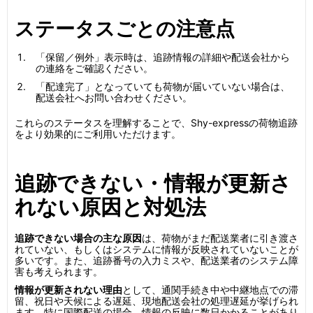
ステータスごとの注意点
「保留／例外」表示時は、追跡情報の詳細や配送会社から
の連絡をご確認ください。
「配達完了」となっていても荷物が届いていない場合は、
配送会社へお問い合わせください。
これらのステータスを理解することで、Shy-expressの荷物追跡
をより効果的にご利用いただけます。
追跡できない・情報が更新さ
れない原因と対処法
追跡できない場合の主な原因
は、荷物がまだ配送業者に引き渡さ
れていない、もしくはシステムに情報が反映されていないことが
多いです。また、追跡番号の入力ミスや、配送業者のシステム障
害も考えられます。
情報が更新されない理由
として、通関手続き中や中継地点での滞
留、祝日や天候による遅延、現地配送会社の処理遅延が挙げられ
ます。特に国際配送の場合、情報の反映に数日かかることがあり