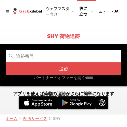
ウェブマスタ
役に
JA
ー向け
立つ
SHY 荷物追跡
追跡
パートナーのオファーを開く
アプリを使えば荷物の追跡がさらに簡単になります
ホーム
配送サービス
SHY