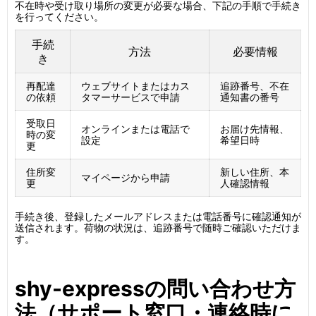
不在時や受け取り場所の変更が必要な場合、下記の手順で手続き
を行ってください。
手続
方法
必要情報
き
再配達
ウェブサイトまたはカス
追跡番号、不在
の依頼
タマーサービスで申請
通知書の番号
受取日
オンラインまたは電話で
お届け先情報、
時の変
設定
希望日時
更
住所変
新しい住所、本
マイページから申請
更
人確認情報
手続き後、登録したメールアドレスまたは電話番号に確認通知が
送信されます。荷物の状況は、追跡番号で随時ご確認いただけま
す。
shy-expressの問い合わせ方
法（サポート窓口・連絡時に