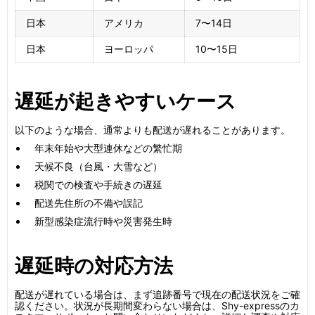
日本
アメリカ
7〜14日
日本
ヨーロッパ
10〜15日
遅延が起きやすいケース
以下のような場合、通常よりも配送が遅れることがあります。
年末年始や大型連休などの繁忙期
天候不良（台風・大雪など）
税関での検査や手続きの遅延
配送先住所の不備や誤記
新型感染症流行時や災害発生時
遅延時の対応方法
配送が遅れている場合は、まず追跡番号で現在の配送状況をご確
認ください。状況が長期間変わらない場合は、Shy-expressのカ