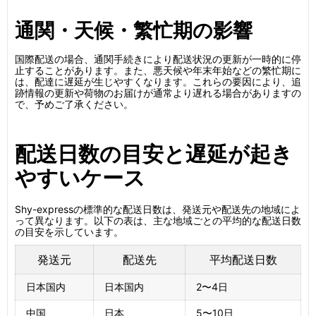
通関・天候・繁忙期の影響
国際配送の場合、通関手続きにより配送状況の更新が一時的に停
止することがあります。また、悪天候や年末年始などの繁忙期に
は、配達に遅延が生じやすくなります。これらの要因により、追
跡情報の更新や荷物のお届けが通常より遅れる場合がありますの
で、予めご了承ください。
配送日数の目安と遅延が起き
やすいケース
Shy-expressの標準的な配送日数は、発送元や配送先の地域によ
って異なります。以下の表は、主な地域ごとの平均的な配送日数
の目安を示しています。
発送元
配送先
平均配送日数
日本国内
日本国内
2〜4日
中国
日本
5〜10日