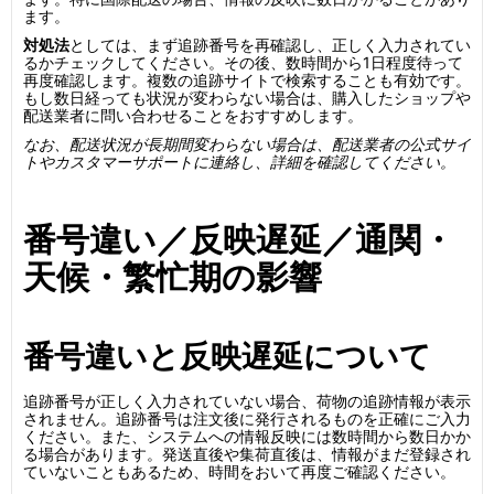
ます。
対処法
としては、まず追跡番号を再確認し、正しく入力されてい
るかチェックしてください。その後、数時間から1日程度待って
再度確認します。複数の追跡サイトで検索することも有効です。
もし数日経っても状況が変わらない場合は、購入したショップや
配送業者に問い合わせることをおすすめします。
なお、配送状況が長期間変わらない場合は、配送業者の公式サイ
トやカスタマーサポートに連絡し、詳細を確認してください。
番号違い／反映遅延／通関・
天候・繁忙期の影響
番号違いと反映遅延について
追跡番号が正しく入力されていない場合、荷物の追跡情報が表示
されません。追跡番号は注文後に発行されるものを正確にご入力
ください。また、システムへの情報反映には数時間から数日かか
る場合があります。発送直後や集荷直後は、情報がまだ登録され
ていないこともあるため、時間をおいて再度ご確認ください。