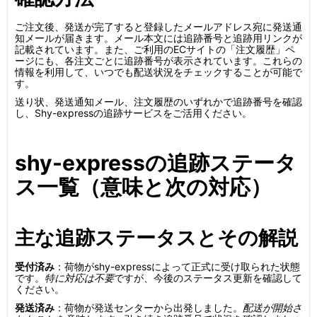
ご注文後、発送が完了すると登録したメールアドレス宛に発送通
知メールが届きます。メール本文には追跡番号と追跡用リンクが
記載されています。また、ご利用のECサイトの「注文履歴」ペ
ージにも、各注文ごとに追跡番号が表示されています。これらの
情報を利用して、いつでも配送状況をチェックすることが可能で
す。
送り状、発送通知メール、注文履歴のいずれかで追跡番号を確認
し、Shy-expressの追跡サービスをご活用ください。
shy-expressの追跡ステータ
ス一覧（意味と次の対応）
主な追跡ステータスとその解説
受付済み
：荷物がshy-expressによって正式に受け取られた状態
です。
特に対応は不要
ですが、今後のステータス更新を確認して
ください。
発送済み
：荷物が発送センターから出発しました。
配送が開始さ