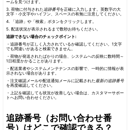
ームを見つけます。
3. 荷物に付与された
追跡番号
を正確に入力します。英数字の大
文字・小文字やハイフン、スペースの有無に注意してください。
4. 「追跡」や「検索」ボタンをクリックします。
5. 配送状況が表示されるまで数秒お待ちください。
追跡できない場合のチェックポイント:
・追跡番号が正しく入力されているか確認してください。1文字
でも間違いがあると検索できません。
・荷物が発送されたばかりの場合、システムへの反映に数時間～
1日程度かかることがあります。
・配送業者やシステムメンテナンスの影響で、一時的に情報が表
示されない場合があります。
・注文確認メールや配送通知メールに記載された
最新の追跡番号
を再度確認してください。
・上記を確認しても状況が改善しない場合は、カスタマーサポー
トへお問い合わせください。
追跡番号（お問い合わせ番
号）はどこで確認できる？