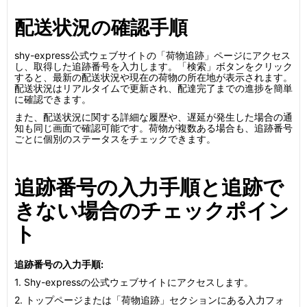
配送状況の確認手順
shy-express公式ウェブサイトの「荷物追跡」ページにアクセス
し、取得した追跡番号を入力します。「検索」ボタンをクリック
すると、最新の配送状況や現在の荷物の所在地が表示されます。
配送状況はリアルタイムで更新され、配達完了までの進捗を簡単
に確認できます。
また、配送状況に関する詳細な履歴や、遅延が発生した場合の通
知も同じ画面で確認可能です。荷物が複数ある場合も、追跡番号
ごとに個別のステータスをチェックできます。
追跡番号の入力手順と追跡で
きない場合のチェックポイン
ト
追跡番号の入力手順:
1. Shy-expressの公式ウェブサイトにアクセスします。
2. トップページまたは「荷物追跡」セクションにある入力フォ