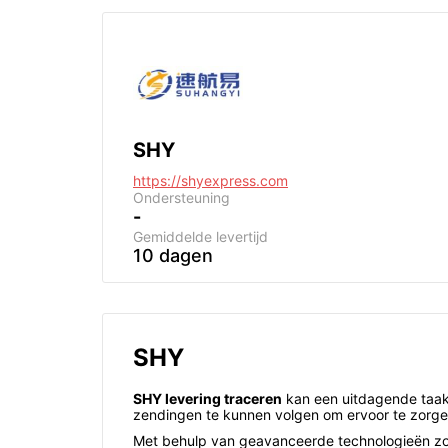
SHY
https://shyexpress.com
Ondersteuning
-
Gemiddelde levertijd
10 dagen
SHY
SHY levering traceren
kan een uitdagende taak z
zendingen te kunnen volgen om ervoor te zorgen
Met behulp van geavanceerde technologieën zoa