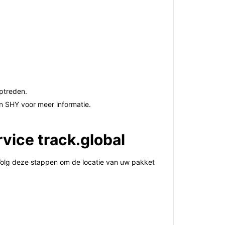
optreden.
an SHY voor meer informatie.
vice track.global
 Volg deze stappen om de locatie van uw pakket