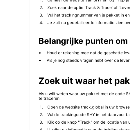
Zoek naar de optie 'Track & Trace' of 'Lever
Vul het trackingnummer van je pakket in en 
Je zult nu gedetailleerde informatie zien o
Belangrijke punten om
Houd er rekening mee dat de geschatte leve
Als je nog steeds vragen hebt over de leve
Zoek uit waar het pak
Als u wilt weten waar uw pakket met de code SH
te traceren:
Open de website track.global in uw browse
Vul de trackingcode SHY in het daarvoor b
Klik op de knop "Track" om de locatie van 
U krijgt nu informatie over de huidige stat