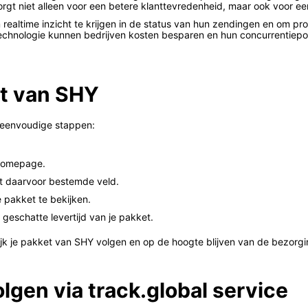
orgt niet alleen voor een betere klanttevredenheid, maar ook voor een
m realtime inzicht te krijgen in de status van hun zendingen en om pr
echnologie kunnen bedrijven kosten besparen en hun concurrentiepos
et van SHY
 eenvoudige stappen:
 homepage.
et daarvoor bestemde veld.
 pakket te bekijken.
n geschatte levertijd van je pakket.
k je pakket van SHY volgen en op de hoogte blijven van de bezorgi
gen via track.global service