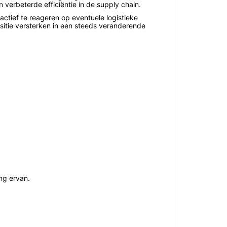
 verbeterde efficiëntie in de supply chain.
oactief te reageren op eventuele logistieke
itie versterken in een steeds veranderende
ng ervan.