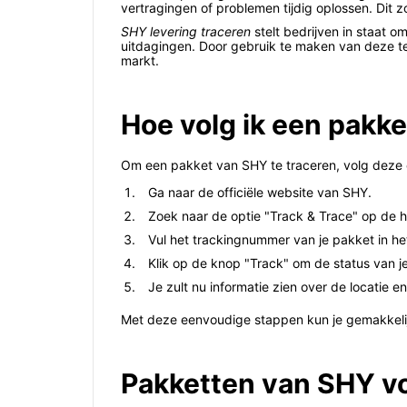
vertragingen of problemen tijdig oplossen. Dit z
SHY levering traceren
stelt bedrijven in staat o
uitdagingen. Door gebruik te maken van deze t
markt.
Hoe volg ik een pakk
Om een pakket van SHY te traceren, volg deze
Ga naar de officiële website van SHY.
Zoek naar de optie "Track & Trace" op de
Vul het trackingnummer van je pakket in h
Klik op de knop "Track" om de status van je
Je zult nu informatie zien over de locatie e
Met deze eenvoudige stappen kun je gemakkelij
Pakketten van SHY vol