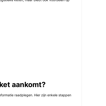
kket aankomt?
informatie raadplegen. Hier zijn enkele stappen