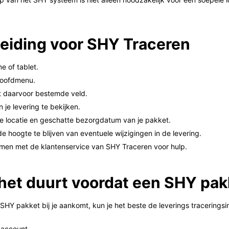
eiding voor SHY Traceren
 of tablet.
 hoofdmenu.
et daarvoor bestemde veld.
 je levering te bekijken.
 de locatie en geschatte bezorgdatum van je pakket.
e hoogte te blijven van eventuele wijzigingen in de levering.
emen met de klantenservice van SHY Traceren voor hulp.
 het duurt voordat een SHY pa
 SHY pakket bij je aankomt, kun je het beste de leverings tracerings
 account.