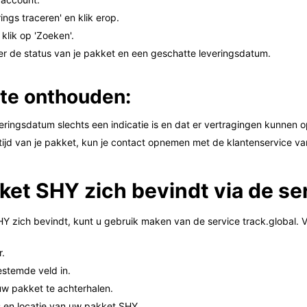
ings traceren' en klik erop.
klik op 'Zoeken'.
ver de status van je pakket en een geschatte leveringsdatum.
 te onthouden:
ringsdatum slechts een indicatie is en dat er vertragingen kunnen 
rtijd van je pakket, kun je contact opnemen met de klantenservice v
ket SHY zich bevindt via de ser
Y zich bevindt, kunt u gebruik maken van de service track.global.
r.
estemde veld in.
uw pakket te achterhalen.
us en locatie van uw pakket SHY.