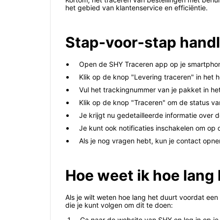
het gebied van klantenservice en efficiëntie.
Stap-voor-stap handl
Open de SHY Traceren app op je smartphone
Klik op de knop "Levering traceren" in het
Vul het trackingnummer van je pakket in h
Klik op de knop "Traceren" om de status van
Je krijgt nu gedetailleerde informatie over
Je kunt ook notificaties inschakelen om op d
Als je nog vragen hebt, kun je contact opn
Hoe weet ik hoe lang
Als je wilt weten hoe lang het duurt voordat een
die je kunt volgen om dit te doen:
Ga naar de website van SHY en log in op je