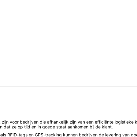
ijn voor bedrijven die afhankelijk zijn van een efficiënte logistieke 
 dat ze op tijd en in goede staat aankomen bij de klant.
ls RFID-tags en GPS-tracking kunnen bedrijven de levering van go