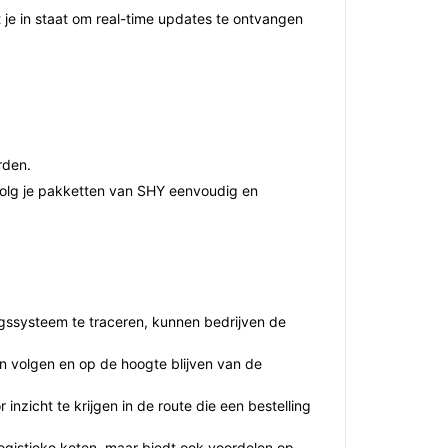
 je in staat om real-time updates te ontvangen
rden.
 Volg je pakketten van SHY eenvoudig en
ingssysteem te traceren, kunnen bedrijven de
en volgen en op de hoogte blijven van de
inzicht te krijgen in de route die een bestelling
logistieke keten, maar biedt ook voordelen op