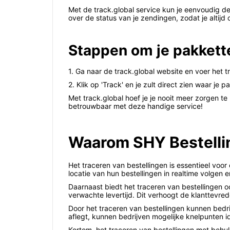
Met de track.global service kun je eenvoudig de
over de status van je zendingen, zodat je altij
Stappen om je pakkett
1. Ga naar de track.global website en voer het 
2. Klik op 'Track' en je zult direct zien waar j
Met track.global hoef je je nooit meer zorgen t
betrouwbaar met deze handige service!
Waarom SHY Bestellin
Het traceren van bestellingen is essentieel voo
locatie van hun bestellingen in realtime volgen 
Daarnaast biedt het traceren van bestellingen o
verwachte levertijd. Dit verhoogt de klanttevred
Door het traceren van bestellingen kunnen bedrij
aflegt, kunnen bedrijven mogelijke knelpunten id
Kortom, het traceren van bestellingen met behul