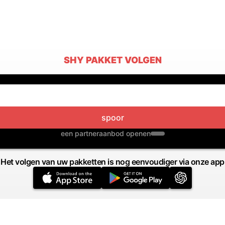
SHY PAKKET VOLGEN
spoor
een partneraanbod openen
Het volgen van uw pakketten is nog eenvoudiger via onze app