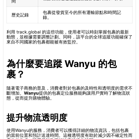
間
包裹從發貨至今的所有運輸節點和時間記
歷史記錄
錄。
利用 track.global 的這些功能，使用者可以時刻掌握包裹的最新
動態，並根據需要調整計劃。同時，該平台的全球追蹤功能確保了
來自不同國家的包裹都能被有效監控。
為什麼要追蹤 Wanyu 的包
裹？
隨著電子商務的普及，消費者對於包裹的及時性和透明度的需求不
斷增加。
Wanyu
提供的包裹定位服務能夠讓用戶實時了解物流狀
態，從而提升購物體驗。
提升物流透明度
使用Wanyu的服務，消費者可以獲得詳細的物流資訊，包括包裹
的當前位置和預計送達時間。這種透明度有助於減少因不確定性而