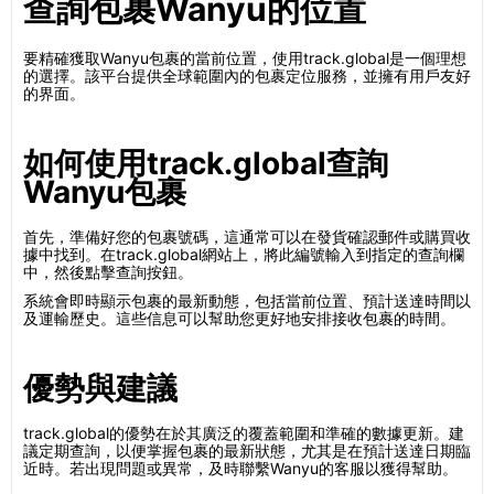
查詢包裹Wanyu的位置
要精確獲取Wanyu包裹的當前位置，使用track.global是一個理想
的選擇。該平台提供全球範圍內的包裹定位服務，並擁有用戶友好
的界面。
如何使用track.global查詢
Wanyu包裹
首先，準備好您的包裹號碼，這通常可以在發貨確認郵件或購買收
據中找到。在track.global網站上，將此編號輸入到指定的查詢欄
中，然後點擊查詢按鈕。
系統會即時顯示包裹的最新動態，包括當前位置、預計送達時間以
及運輸歷史。這些信息可以幫助您更好地安排接收包裹的時間。
優勢與建議
track.global的優勢在於其廣泛的覆蓋範圍和準確的數據更新。建
議定期查詢，以便掌握包裹的最新狀態，尤其是在預計送達日期臨
近時。若出現問題或異常，及時聯繫Wanyu的客服以獲得幫助。