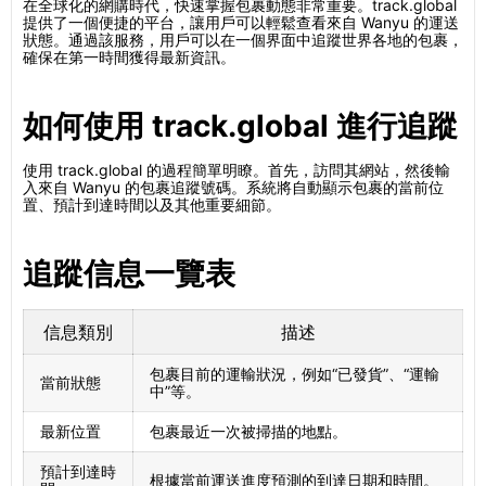
在全球化的網購時代，快速掌握包裹動態非常重要。track.global
提供了一個便捷的平台，讓用戶可以輕鬆查看來自 Wanyu 的運送
狀態。通過該服務，用戶可以在一個界面中追蹤世界各地的包裹，
確保在第一時間獲得最新資訊。
如何使用 track.global 進行追蹤
使用 track.global 的過程簡單明瞭。首先，訪問其網站，然後輸
入來自 Wanyu 的包裹追蹤號碼。系統將自動顯示包裹的當前位
置、預計到達時間以及其他重要細節。
追蹤信息一覽表
信息類別
描述
包裹目前的運輸狀況，例如“已發貨”、“運輸
當前狀態
中”等。
最新位置
包裹最近一次被掃描的地點。
預計到達時
根據當前運送進度預測的到達日期和時間。