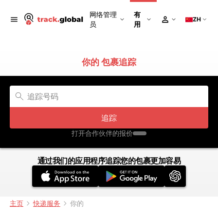
网络管理
有
ZH
员
用
你的 包裹追踪
追踪
打开合作伙伴的报价
通过我们的应用程序追踪您的包裹更加容易
主页
快递服务
你的