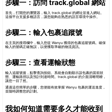
步驟一：訪問 track.global 網站
首先，打開您的瀏覽器，輸入 track.global 的網址並進入網站。
這個平台支援多種語言，讓您能夠在熟悉的語言環境中操作。
步驟二：輸入包裹追蹤號
在主頁的搜尋欄中，輸入您從 Wanyu 獲得的包裹追蹤號碼。確保
輸入的號碼正確無誤，以便獲取準確的物流資訊。
步驟三：查看運輸狀態
輸入追蹤號後，點擊查詢按鈕。系統會自動顯示該包裹的當前狀
態、運輸路徑以及預計到達時間。track.global 的介面清晰明瞭，
讓您一目了然。
通過這些簡單的步驟，您便能有效掌握 Wanyu 包裹的運送進度，
並隨時調整您的計劃。
我如何知道需要多久才能收到