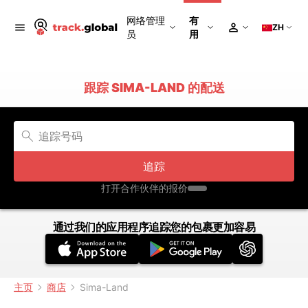
网络管理
有
ZH
员
用
跟踪 SIMA-LAND 的配送
追踪
打开合作伙伴的报价
通过我们的应用程序追踪您的包裹更加容易
主页
商店
Sima-Land