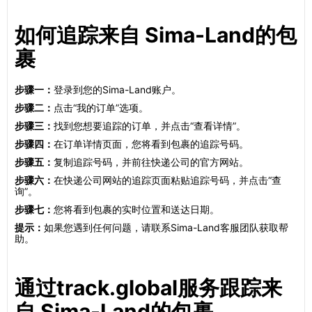
如何追踪来自 Sima-Land的包
裹
步骤一：
登录到您的Simа-Lаnd账户。
步骤二：
点击“我的订单”选项。
步骤三：
找到您想要追踪的订单，并点击“查看详情”。
步骤四：
在订单详情页面，您将看到包裹的追踪号码。
步骤五：
复制追踪号码，并前往快递公司的官方网站。
步骤六：
在快递公司网站的追踪页面粘贴追踪号码，并点击“查
询”。
步骤七：
您将看到包裹的实时位置和送达日期。
提示：
如果您遇到任何问题，请联系Simа-Lаnd客服团队获取帮
助。
通过track.global服务跟踪来
自 Sima-Land的包裹