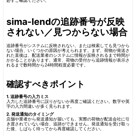
必ずご確認ください。
sima-lendの追跡番号が反映
されない／見つからない場合
追跡番号がシステムに反映されない、または検索しても見つから
ない場合、いくつかの原因が考えられます。まず、荷物が発送さ
れた直後は、配送業者のシステムに情報が反映されるまで時間が
かかることがあります。通常、荷物の受付から追跡情報が表示さ
れるまで数時間から24時間程度必要です。
確認すべきポイント
1. 追跡番号の入力ミス
入力した追跡番号に誤りがないか再度ご確認ください。数字や英
字の入力間違いが多く見られます。
2. 発送通知のタイミング
店舗や業者から発送通知が届いても、実際の荷物が配送会社に引
き渡されていない場合、追跡ができません。発送通知を受け取っ
た後、しばらく待ってから再度確認してください。