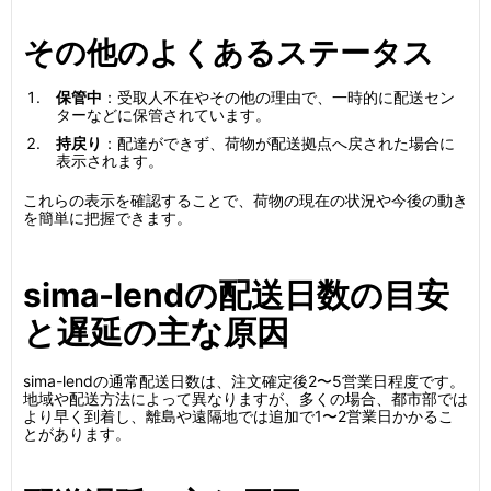
その他のよくあるステータス
保管中
：受取人不在やその他の理由で、一時的に配送セン
ターなどに保管されています。
持戻り
：配達ができず、荷物が配送拠点へ戻された場合に
表示されます。
これらの表示を確認することで、荷物の現在の状況や今後の動き
を簡単に把握できます。
sima-lendの配送日数の目安
と遅延の主な原因
sima-lendの通常配送日数は、注文確定後2〜5営業日程度です。
地域や配送方法によって異なりますが、多くの場合、都市部では
より早く到着し、離島や遠隔地では追加で1〜2営業日かかるこ
とがあります。