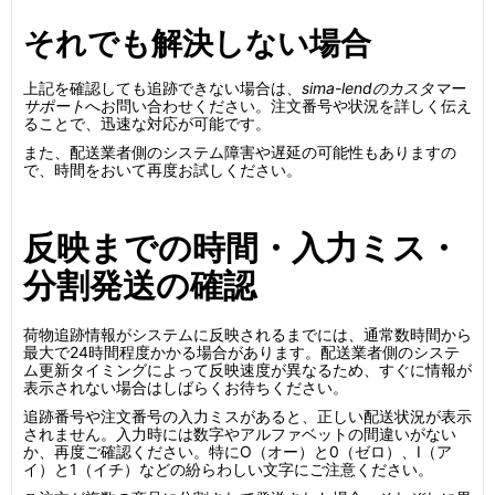
それでも解決しない場合
上記を確認しても追跡できない場合は、
sima-lendのカスタマー
サポート
へお問い合わせください。注文番号や状況を詳しく伝え
ることで、迅速な対応が可能です。
また、配送業者側のシステム障害や遅延の可能性もありますの
で、時間をおいて再度お試しください。
反映までの時間・入力ミス・
分割発送の確認
荷物追跡情報がシステムに反映されるまでには、通常数時間から
最大で24時間程度かかる場合があります。配送業者側のシステ
ム更新タイミングによって反映速度が異なるため、すぐに情報が
表示されない場合はしばらくお待ちください。
追跡番号や注文番号の入力ミスがあると、正しい配送状況が表示
されません。入力時には数字やアルファベットの間違いがない
か、再度ご確認ください。特にO（オー）と0（ゼロ）、I（ア
イ）と1（イチ）などの紛らわしい文字にご注意ください。