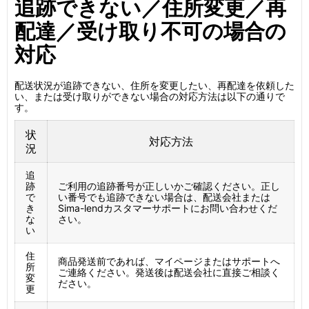
追跡できない／住所変更／再
配達／受け取り不可の場合の
対応
配送状況が追跡できない、住所を変更したい、再配達を依頼した
い、または受け取りができない場合の対応方法は以下の通りで
す。
状
対応方法
況
追
跡
ご利用の追跡番号が正しいかご確認ください。正し
で
い番号でも追跡できない場合は、配送会社または
き
Sima-lendカスタマーサポートにお問い合わせくだ
な
さい。
い
住
商品発送前であれば、マイページまたはサポートへ
所
ご連絡ください。発送後は配送会社に直接ご相談く
変
ださい。
更