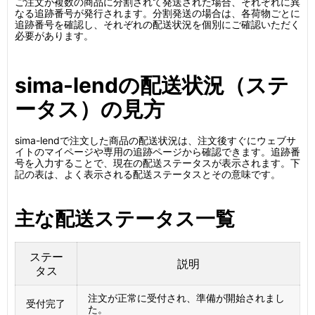
ご注文が複数の商品に分割されて発送された場合、それぞれに異
なる追跡番号が発行されます。分割発送の場合は、各荷物ごとに
追跡番号を確認し、それぞれの配送状況を個別にご確認いただく
必要があります。
sima-lendの配送状況（ステ
ータス）の見方
sima-lendで注文した商品の配送状況は、注文後すぐにウェブサ
イトのマイページや専用の追跡ページから確認できます。追跡番
号を入力することで、現在の配送ステータスが表示されます。下
記の表は、よく表示される配送ステータスとその意味です。
主な配送ステータス一覧
ステー
説明
タス
注文が正常に受付され、準備が開始されまし
受付完了
た。