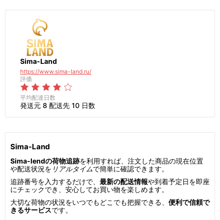
Sima-Land
https://www.sima-land.ru/
評価
平均配達日数
発送元 8 配送先 10 日数
Sima-Land
Sima-lendの荷物追跡
を利用すれば、注文した商品の現在位置
や配送状況を
リアルタイム
で簡単に確認できます。
追跡番号を入力するだけで、
最新の配送情報
や到着予定日を即座
にチェックでき、安心してお買い物を楽しめます。
大切な荷物の状況をいつでもどこでも把握できる、
便利で信頼で
きるサービス
です。