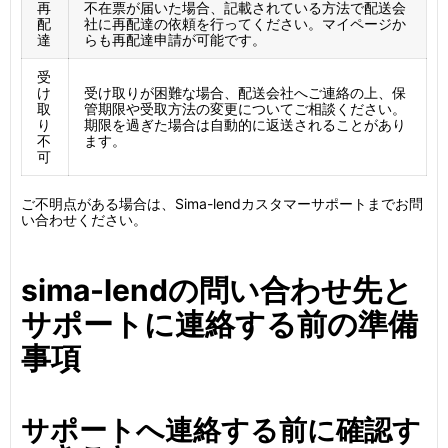
再
不在票が届いた場合、記載されている方法で配送会
配
社に再配達の依頼を行ってください。マイページか
達
らも再配達申請が可能です。
受
け
受け取りが困難な場合、配送会社へご連絡の上、保
取
管期限や受取方法の変更についてご相談ください。
り
期限を過ぎた場合は自動的に返送されることがあり
不
ます。
可
ご不明点がある場合は、Sima-lendカスタマーサポートまでお問
い合わせください。
sima-lendの問い合わせ先と
サポートに連絡する前の準備
事項
サポートへ連絡する前に確認す