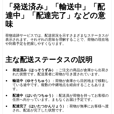
「発送済み」「輸送中」「配
達中」「配達完了」などの意
味
荷物追跡サービスでは、配送状況を示すさまざまなステータスが
表示されます。それぞれの意味を理解することで、荷物の現在地
や到着予定を把握しやすくなります。
主な配送ステータスの説明
発送済み（はっそうずみ）
：ご注文の商品が倉庫から出荷さ
れた状態です。配送業者に荷物が引き渡されています。
輸送中（ゆそうちゅう）
：荷物が倉庫から目的地まで移動し
ている途中です。複数の中継地点を経由することもありま
す。
配達中（はいたつちゅう）
：配送員が荷物を持ってお客様の
住所へ向かっています。まもなくお届け予定です。
配達完了（はいたつかんりょう）
：荷物が無事にお客様へ渡
され、配送が完了した状態です。