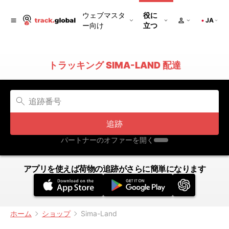
ウェブマスタ
役に
JA
ー向け
立つ
トラッキング SIMA-LAND 配達
追跡
パートナーのオファーを開く
アプリを使えば荷物の追跡がさらに簡単になります
ホーム
ショップ
Sima-Land