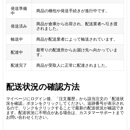
発送準備
商品の梱包や発送手続きが進行中です。
中
商品が倉庫から出荷され、配送業者へ引き渡
発送済み
されました。
輸送中
商品が配送業者によって輸送されています。
最寄りの配達所からお届け先へ向かっていま
配達中
す。
配達完了
商品が受取人に正常に配達されました。
配送状況の確認方法
マイページにログイン後、「注文履歴」から該当注文の「配送状
況を確認」ボタンをクリックしてください。追跡番号が表示され
るので、リンクをクリックすることで最新の配送状況が確認でき
ます。配送状況に不明点がある場合は、カスタマーサポートまで
お問い合わせください。