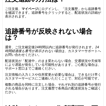
ご注文後、
マイページ
にログインし、「注文履歴」から追跡番号
を確認できます。追跡番号をクリックすると、配送状況の詳細が
表示されます。
追跡番号が反映されない場合
は？
通常、ご注文確定後24時間以内に追跡番号が発行されます。
24
時間経過後も番号が表示されない場合
は、カスタマーサポートへ
お問い合わせください。
配送状況が「配達中」のまま変わらない場合、交通状況や天候等
により遅延が発生している可能性があります。ご心配な場合は、
サポート窓口までご連絡ください。
注文情報の入力ミスや住所変更が必要な場合は、できるだけ早く
カスタマーサービスにご連絡いただくことで、対応が可能です。
複数の商品を同時に注文した場合、それぞれ別の追跡番号が発行
される場合があります。注文履歴で各商品の配送状況をご確認く
ださい。