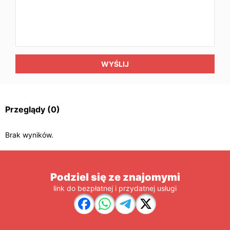
WYŚLIJ
Przeglądy
(0)
Brak wyników.
Podziel się ze znajomymi
link do bezpłatnej i przydatnej usługi