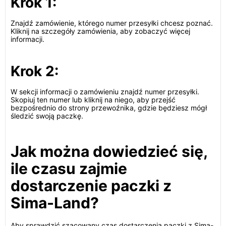
Krok 1:
Znajdź zamówienie, którego numer przesyłki chcesz poznać.
Kliknij na szczegóły zamówienia, aby zobaczyć więcej
informacji.
Krok 2:
W sekcji informacji o zamówieniu znajdź numer przesyłki.
Skopiuj ten numer lub kliknij na niego, aby przejść
bezpośrednio do strony przewoźnika, gdzie będziesz mógł
śledzić swoją paczkę.
Jak można dowiedzieć się,
ile czasu zajmie
dostarczenie paczki z
Sima-Land?
Aby sprawdzić szacowany czas dostarczenia paczki z Sima-