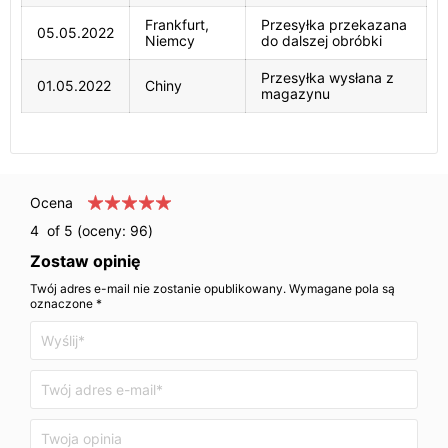
Frankfurt,
Przesyłka przekazana
05.05.2022
Niemcy
do dalszej obróbki
Przesyłka wysłana z
01.05.2022
Chiny
magazynu
Ocena
4
of 5 (oceny:
96
)
Zostaw opinię
Twój adres e-mail nie zostanie opublikowany. Wymagane pola są
oznaczone *