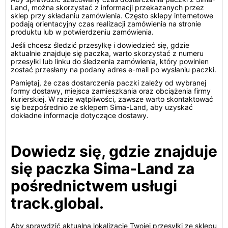
Land, można skorzystać z informacji przekazanych przez
sklep przy składaniu zamówienia. Często sklepy internetowe
podają orientacyjny czas realizacji zamówienia na stronie
produktu lub w potwierdzeniu zamówienia.
Jeśli chcesz śledzić przesyłkę i dowiedzieć się, gdzie
aktualnie znajduje się paczka, warto skorzystać z numeru
przesyłki lub linku do śledzenia zamówienia, który powinien
zostać przesłany na podany adres e-mail po wysłaniu paczki.
Pamiętaj, że czas dostarczenia paczki zależy od wybranej
formy dostawy, miejsca zamieszkania oraz obciążenia firmy
kurierskiej. W razie wątpliwości, zawsze warto skontaktować
się bezpośrednio ze sklepem Sima-Land, aby uzyskać
dokładne informacje dotyczące dostawy.
Dowiedz się, gdzie znajduje
się paczka Sima-Land za
pośrednictwem usługi
track.global.
Aby sprawdzić aktualną lokalizację Twojej przesyłki ze sklepu