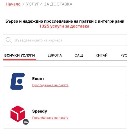
Начало
УСЛУГИ ЗА ДОСТАВКА
Бързо и надеждно проследяване на пратки с интегрирани
1325 услуги за доставка
.
ВСИЧКИ УСЛУГИ
ЕВРОПА
САЩ
КИТАЙ
РУСИ
Еконт
Проследяване на пакета
Speedy
Проследяване на пакета