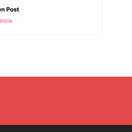
n Post
kettia