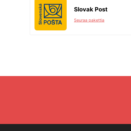
Slovak Post
Seuraa pakettia