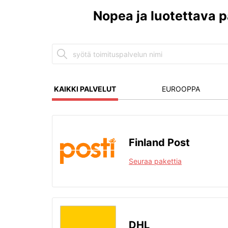
Nopea ja luotettava p
KAIKKI PALVELUT
EUROOPPA
Finland Post
Seuraa pakettia
DHL