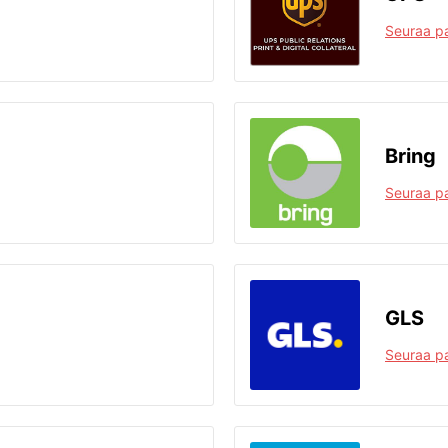
Seuraa pa
Bring
Seuraa pa
GLS
Seuraa pa