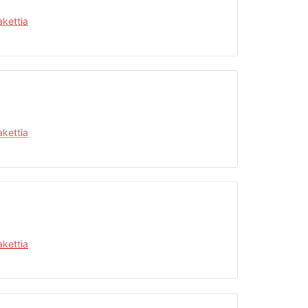
kettia
kettia
kettia