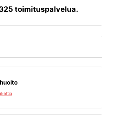
1325 toimituspalvelua.
huolto
kettia