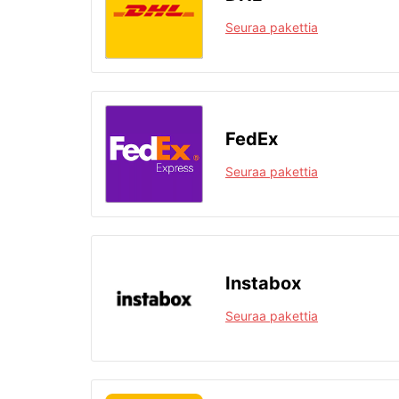
Seuraa pakettia
FedEx
Seuraa pakettia
Instabox
Seuraa pakettia