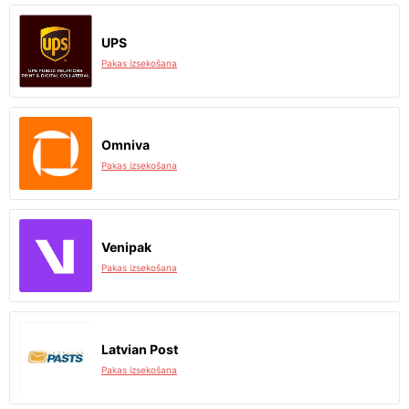
UPS
Pakas izsekošana
Omniva
Pakas izsekošana
Venipak
Pakas izsekošana
Latvian Post
Pakas izsekošana