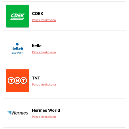
CDEK
Pakas izsekošana
Itella
Pakas izsekošana
TNT
Pakas izsekošana
Hermes World
Pakas izsekošana