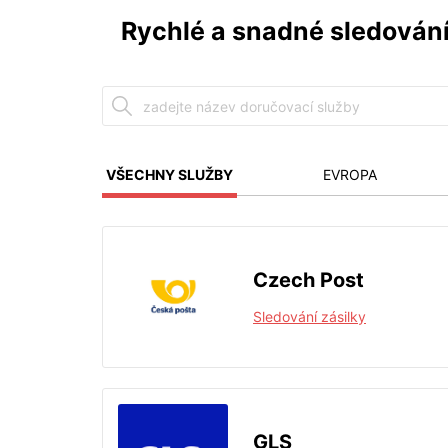
Rychlé a snadné sledování
VŠECHNY SLUŽBY
EVROPA
Czech Post
Sledování zásilky
GLS