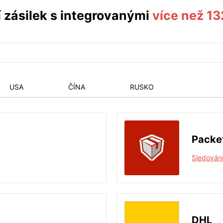
 zásilek s integrovanými
více než 1
USA
ČÍNA
RUSKO
Packe
Sledování
DHL