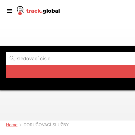
Home
DORUČOVACÍ SLUŽBY