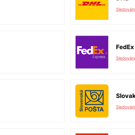
Sledování
FedEx
Sledování
Slovak
Sledování