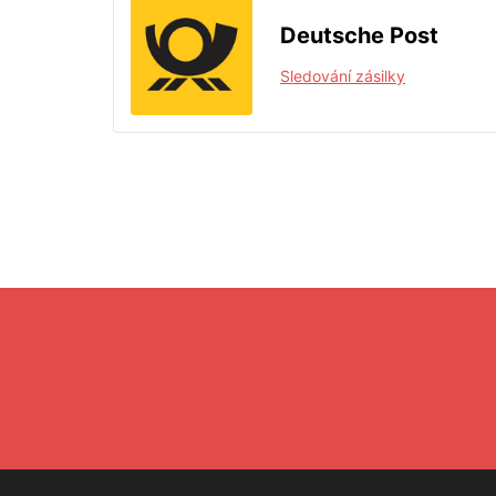
Deutsche Post
Sledování zásilky