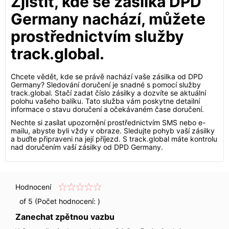
Zjistit, kde se zásilka DPD
Germany nachází, můžete
prostřednictvím služby
track.global.
Chcete vědět, kde se právě nachází vaše zásilka od DPD
Germany? Sledování doručení je snadné s pomocí služby
track.global. Stačí zadat číslo zásilky a dozvíte se aktuální
polohu vašeho balíku. Tato služba vám poskytne detailní
informace o stavu doručení a očekávaném čase doručení.
Nechte si zasílat upozornění prostřednictvím SMS nebo e-
mailu, abyste byli vždy v obraze. Sledujte pohyb vaší zásilky
a buďte připraveni na její příjezd. S track.global máte kontrolu
nad doručením vaší zásilky od DPD Germany.
Hodnocení
of 5 (Počet hodnocení:
)
Zanechat zpětnou vazbu