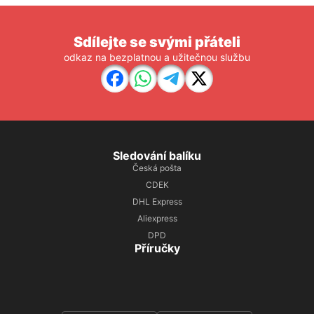
Sdílejte se svými přáteli
odkaz na bezplatnou a užitečnou službu
Sledování balíku
Česká pošta
CDEK
DHL Express
Aliexpress
DPD
Příručky