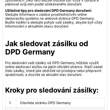
zpožděních. Díky této službě můžete být vždy v obraze a
plánovat svůj den podle očekávaného doručení.
Užitečné tipy pro sledování DPD Germany doručení:
Sledujte informace o zásilce prostřednictvím online
sledovacího systému na webové stránce DPD Germany.
Buďte trpěliví a sledujte pohyb vaší zásilky, abyste byli vždy
informováni o aktuálním stavu doručení.
Jak sledovat zásilku od
DPD Germany
Pro sledování vaší zásilky od DPD Germany můžete využít
online sledovací službu na jejich oficiální stránce. Stačí zadat
číslo zásilky, které jste obdrželi od prodejce nebo přepravní
společnosti, a dozvíte se aktuální stav doručení.
Kroky pro sledování zásilky:
1.
Otevřete stránku DPD Germany