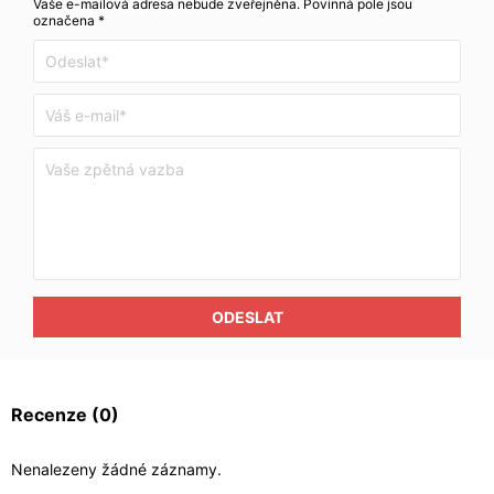
Vaše e-mailová adresa nebude zveřejněna. Povinná pole jsou
označena *
ODESLAT
Recenze
(0)
Nenalezeny žádné záznamy.