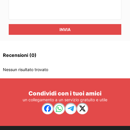
INVIA
Recensioni
(0)
Nessun risultato trovato
Condividi con i tuoi amici
un collegamento a un servizio gratuito e utile