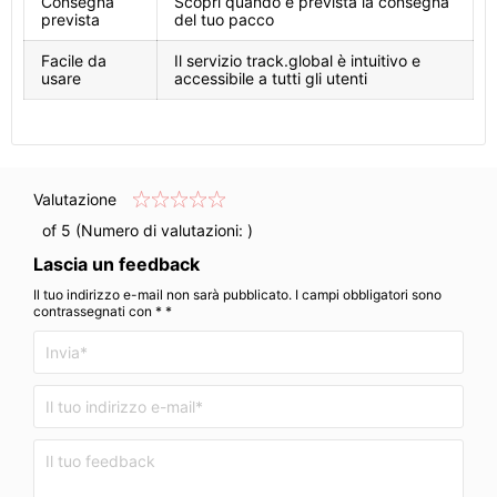
Consegna
Scopri quando è prevista la consegna
prevista
del tuo pacco
Facile da
Il servizio track.global è intuitivo e
usare
accessibile a tutti gli utenti
Valutazione
of 5 (Numero di valutazioni:
)
Lascia un feedback
Il tuo indirizzo e-mail non sarà pubblicato. I campi obbligatori sono
contrassegnati con * *