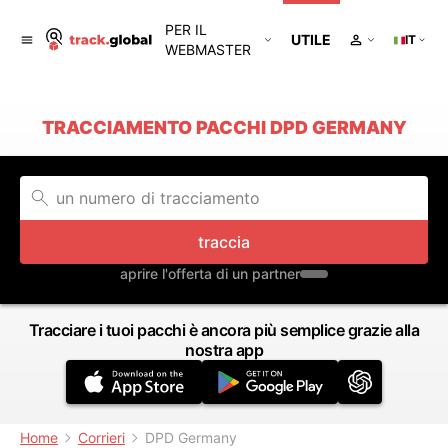
PER IL
UTILE
IT
WEBMASTER
TRACCIAMENTO PACCHI DPD GERMANY
traccia
aprire l'offerta di un partner
Tracciare i tuoi pacchi è ancora più semplice grazie alla
nostra app
Home
Corrieri
DPD Germany