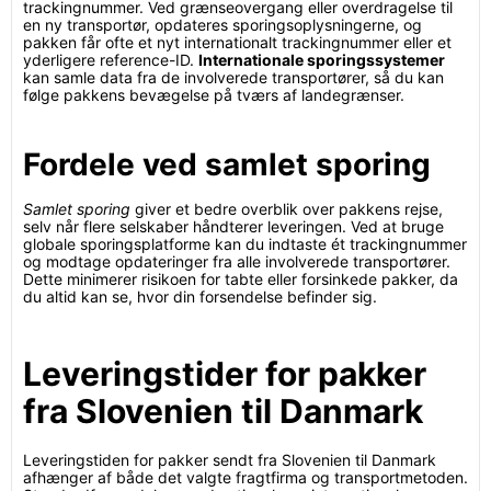
trackingnummer. Ved grænseovergang eller overdragelse til
en ny transportør, opdateres sporingsoplysningerne, og
pakken får ofte et nyt internationalt trackingnummer eller et
yderligere reference-ID.
Internationale sporingssystemer
kan samle data fra de involverede transportører, så du kan
følge pakkens bevægelse på tværs af landegrænser.
Fordele ved samlet sporing
Samlet sporing
giver et bedre overblik over pakkens rejse,
selv når flere selskaber håndterer leveringen. Ved at bruge
globale sporingsplatforme kan du indtaste ét trackingnummer
og modtage opdateringer fra alle involverede transportører.
Dette minimerer risikoen for tabte eller forsinkede pakker, da
du altid kan se, hvor din forsendelse befinder sig.
Leveringstider for pakker
fra Slovenien til Danmark
Leveringstiden for pakker sendt fra Slovenien til Danmark
afhænger af både det valgte fragtfirma og transportmetoden.