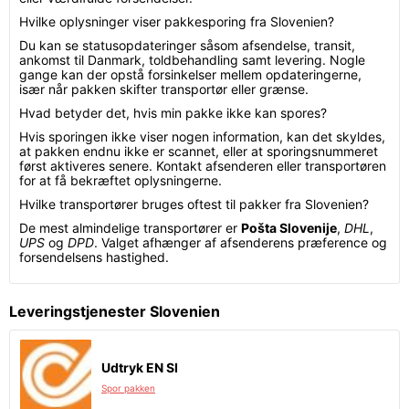
Hvilke oplysninger viser pakkesporing fra Slovenien?
Du kan se statusopdateringer såsom afsendelse, transit,
ankomst til Danmark, toldbehandling samt levering. Nogle
gange kan der opstå forsinkelser mellem opdateringerne,
især når pakken skifter transportør eller grænse.
Hvad betyder det, hvis min pakke ikke kan spores?
Hvis sporingen ikke viser nogen information, kan det skyldes,
at pakken endnu ikke er scannet, eller at sporingsnummeret
først aktiveres senere. Kontakt afsenderen eller transportøren
for at få bekræftet oplysningerne.
Hvilke transportører bruges oftest til pakker fra Slovenien?
De mest almindelige transportører er
Pošta Slovenije
,
DHL
,
UPS
og
DPD
. Valget afhænger af afsenderens præference og
forsendelsens hastighed.
Leveringstjenester Slovenien
Udtryk EN SI
Spor pakken