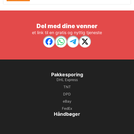
Del med dine venner
et link til en gratis og nyttig tjeneste
Pakkesporing
DHL Express
TNT
DPD
eBay
FedEx
Håndbøger