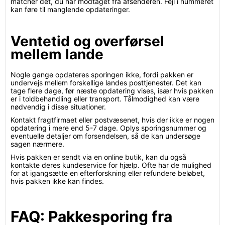
matcher det, du har modtaget fra afsenderen. Fejl i nummeret
kan føre til manglende opdateringer.
Ventetid og overførsel
mellem lande
Nogle gange opdateres sporingen ikke, fordi pakken er
undervejs mellem forskellige landes posttjenester. Det kan
tage flere dage, før næste opdatering vises, især hvis pakken
er i toldbehandling eller transport. Tålmodighed kan være
nødvendig i disse situationer.
Kontakt fragtfirmaet eller postvæsenet, hvis der ikke er nogen
opdatering i mere end 5-7 dage. Oplys sporingsnummer og
eventuelle detaljer om forsendelsen, så de kan undersøge
sagen nærmere.
Hvis pakken er sendt via en online butik, kan du også
kontakte deres kundeservice for hjælp. Ofte har de mulighed
for at igangsætte en efterforskning eller refundere beløbet,
hvis pakken ikke kan findes.
FAQ: Pakkesporing fra