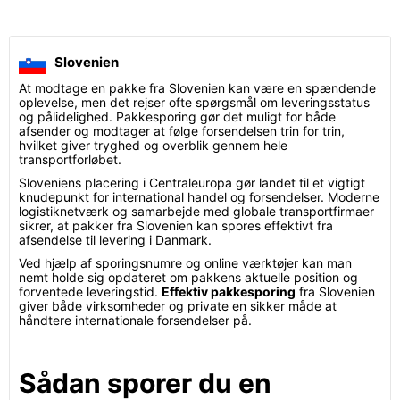
Slovenien
At modtage en pakke fra Slovenien kan være en spændende
oplevelse, men det rejser ofte spørgsmål om leveringsstatus
og pålidelighed. Pakkesporing gør det muligt for både
afsender og modtager at følge forsendelsen trin for trin,
hvilket giver tryghed og overblik gennem hele
transportforløbet.
Sloveniens placering i Centraleuropa gør landet til et vigtigt
knudepunkt for international handel og forsendelser. Moderne
logistiknetværk og samarbejde med globale transportfirmaer
sikrer, at pakker fra Slovenien kan spores effektivt fra
afsendelse til levering i Danmark.
Ved hjælp af sporingsnumre og online værktøjer kan man
nemt holde sig opdateret om pakkens aktuelle position og
forventede leveringstid.
Effektiv pakkesporing
fra Slovenien
giver både virksomheder og private en sikker måde at
håndtere internationale forsendelser på.
Sådan sporer du en