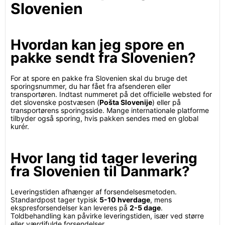
Slovenien
Hvordan kan jeg spore en
pakke sendt fra Slovenien?
For at spore en pakke fra Slovenien skal du bruge det
sporingsnummer, du har fået fra afsenderen eller
transportøren. Indtast nummeret på det officielle websted for
det slovenske postvæsen (
Pošta Slovenije
) eller på
transportørens sporingsside. Mange internationale platforme
tilbyder også sporing, hvis pakken sendes med en global
kurér.
Hvor lang tid tager levering
fra Slovenien til Danmark?
Leveringstiden afhænger af forsendelsesmetoden.
Standardpost tager typisk
5-10 hverdage
, mens
ekspresforsendelser kan leveres på
2-5 dage
.
Toldbehandling kan påvirke leveringstiden, især ved større
eller værdifulde forsendelser.