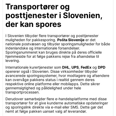
Transportører og
posttjenester i Slovenien,
der kan spores
I Slovenien tilbyder flere transportører og posttjenester
muligheden for pakkesporing.
Pošta Slovenije
er det
nationale postvæsen og tilbyder sporingsmuligheder for både
indenlandske og internationale forsendelser.
Sporingsnummeret kan bruges direkte på deres officielle
hjemmeside for at følge pakkens rejse fra afsendelse til
levering.
Internationale kurertjenester som
DHL
,
UPS
,
FedEx
og
DPD
opererer også i Slovenien. Disse virksomheder tilbyder
avancerede sporingssystemer, hvor modtagere og afsendere
kan overvåge pakkens status i realtid gennem deres
respektive online platforme eller mobilapps. Dette sikrer
gennemsigtighed og pålidelighed under hele
transportprocessen.
Derudover samarbejder flere e-handelsplatforme med disse
transportører for at give kunderne automatiske opdateringer
og sporingslink direkte via e-mail eller SMS. Dette gør det
nemt at følge pakken uanset valg af leverandør.