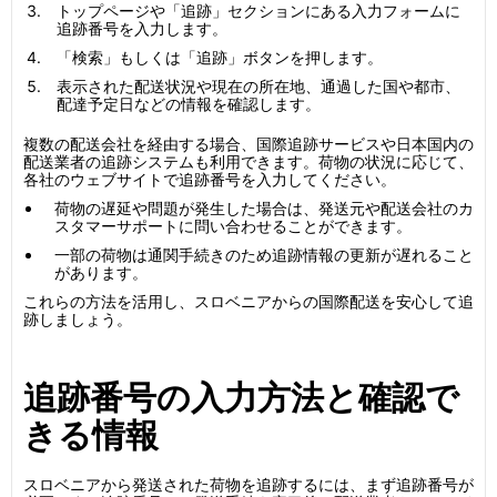
トップページや「追跡」セクションにある入力フォームに
追跡番号を入力します。
「検索」もしくは「追跡」ボタンを押します。
表示された配送状況や現在の所在地、通過した国や都市、
配達予定日などの情報を確認します。
複数の配送会社を経由する場合、国際追跡サービスや日本国内の
配送業者の追跡システムも利用できます。荷物の状況に応じて、
各社のウェブサイトで追跡番号を入力してください。
荷物の遅延や問題が発生した場合は、発送元や配送会社のカ
スタマーサポートに問い合わせることができます。
一部の荷物は通関手続きのため追跡情報の更新が遅れること
があります。
これらの方法を活用し、スロベニアからの国際配送を安心して追
跡しましょう。
追跡番号の入力方法と確認で
きる情報
スロベニアから発送された荷物を追跡するには、まず追跡番号が