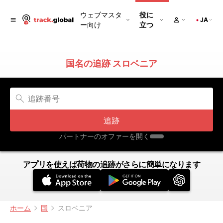
ウェブマスタ
役に
JA
ー向け
立つ
国名の追跡 スロベニア
追跡
パートナーのオファーを開く
アプリを使えば荷物の追跡がさらに簡単になります
ホーム
国
スロベニア