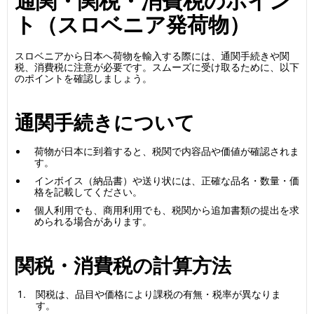
通関・関税・消費税のポイン
ト（スロベニア発荷物）
スロベニアから日本へ荷物を輸入する際には、通関手続きや関
税、消費税に注意が必要です。スムーズに受け取るために、以下
のポイントを確認しましょう。
通関手続きについて
荷物が日本に到着すると、税関で内容品や価値が確認されま
す。
インボイス（納品書）や送り状には、正確な品名・数量・価
格を記載してください。
個人利用でも、商用利用でも、税関から追加書類の提出を求
められる場合があります。
関税・消費税の計算方法
関税は、品目や価格により課税の有無・税率が異なりま
す。