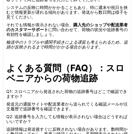
システムの反映に時間がかかることもあり、特に週末や祝日を挟
むと情報更新が遅れる傾向があります。発送から数日間は様子を
見てください。
それでも情報が表示されない場合、
購入先のショップや配送業者
のカスタマーサポート
に問い合わせて、荷物の状況や追跡番号の
有効性を確認しましょう。
輸送中のトラブルや通関手続きによる遅延も考えられるため、追
跡が反映されるまで時間がかかる場合があります。
よくある質問（FAQ）：スロ
ベニアからの荷物追跡
Q1: スロベニアから発送された荷物の追跡番号はどこで確認でき
ますか？
発送元の通販サイトや配送業者から送られてくる確認メールや注
文履歴で追跡番号を確認できます。
Q2: 追跡番号を入力しても情報が表示されない場合はどうすれば
いいですか？
追跡情報は発送後すぐに反映されない場合があります。数時間か
ら数日待ってから、再度ご確認ください。長期間表示されない場