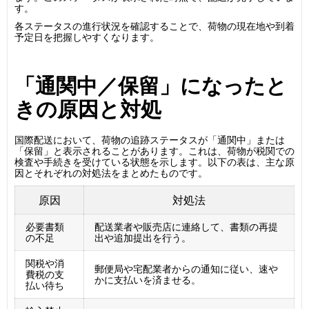
す。
各ステータスの進行状況を確認することで、荷物の現在地や到着
予定日を把握しやすくなります。
「通関中／保留」になったと
きの原因と対処
国際配送において、荷物の追跡ステータスが「通関中」または
「保留」と表示されることがあります。これは、荷物が税関での
検査や手続きを受けている状態を示します。以下の表は、主な原
因とそれぞれの対処法をまとめたものです。
原因
対処法
必要書類
配送業者や販売店に連絡して、書類の再提
の不足
出や追加提出を行う。
関税や消
郵便局や宅配業者からの通知に従い、速や
費税の支
かに支払いを済ませる。
払い待ち