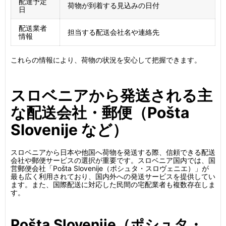
配達予定
荷物が到着する見込みの日付
日
配送業者
担当する配送会社名や連絡先
情報
これらの情報により、荷物の状況を安心して把握できます。
スロベニアから発送される主
な配送会社・郵便（Pošta
Slovenije など）
スロベニアから日本や他国へ荷物を発送する際、信頼できる配送
会社や郵便サービスの選択が重要です。スロベニア国内では、国
営郵便会社「Pošta Slovenije（ポシュタ・スロヴェニエ）」が
最も広く利用されており、国内外への発送サービスを提供してい
ます。また、国際配送に対応した民間の宅配業者も複数存在しま
す。
Pošta Slovenije（ポシュタ・