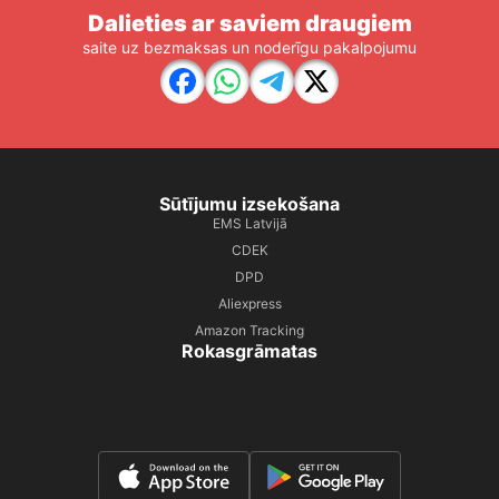
Dalieties ar saviem draugiem
saite uz bezmaksas un noderīgu pakalpojumu
Sūtījumu izsekošana
EMS Latvijā
CDEK
DPD
Aliexpress
Amazon Tracking
Rokasgrāmatas