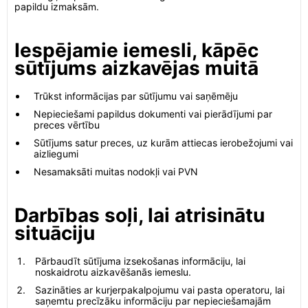
papildu izmaksām.
Iespējamie iemesli, kāpēc
sūtījums aizkavējas muitā
Trūkst informācijas par sūtījumu vai saņēmēju
Nepieciešami papildus dokumenti vai pierādījumi par
preces vērtību
Sūtījums satur preces, uz kurām attiecas ierobežojumi vai
aizliegumi
Nesamaksāti muitas nodokļi vai PVN
Darbības soļi, lai atrisinātu
situāciju
Pārbaudīt sūtījuma izsekošanas informāciju, lai
noskaidrotu aizkavēšanās iemeslu.
Sazināties ar kurjerpakalpojumu vai pasta operatoru, lai
saņemtu precīzāku informāciju par nepieciešamajām