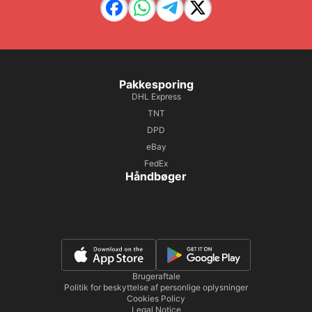
Pakkesporing
DHL Express
TNT
DPD
eBay
FedEx
Håndbøger
Brugeraftale
Politik for beskyttelse af personlige oplysninger
Cookies Policy
Legal Notice