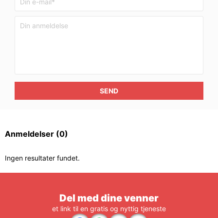
SEND
Anmeldelser
(0)
Ingen resultater fundet.
Del med dine venner
et link til en gratis og nyttig tjeneste