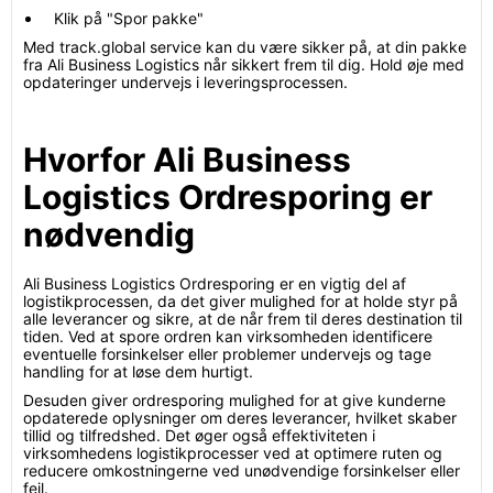
Klik på "Spor pakke"
Med track.global service kan du være sikker på, at din pakke
fra Ali Business Logistics når sikkert frem til dig. Hold øje med
opdateringer undervejs i leveringsprocessen.
Hvorfor Ali Business
Logistics Ordresporing er
nødvendig
Ali Business Logistics Ordresporing er en vigtig del af
logistikprocessen, da det giver mulighed for at holde styr på
alle leverancer og sikre, at de når frem til deres destination til
tiden. Ved at spore ordren kan virksomheden identificere
eventuelle forsinkelser eller problemer undervejs og tage
handling for at løse dem hurtigt.
Desuden giver ordresporing mulighed for at give kunderne
opdaterede oplysninger om deres leverancer, hvilket skaber
tillid og tilfredshed. Det øger også effektiviteten i
virksomhedens logistikprocesser ved at optimere ruten og
reducere omkostningerne ved unødvendige forsinkelser eller
fejl.