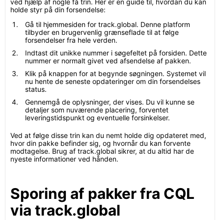
ved hjælp af nogle få trin. Her er en guide til, hvordan du kan
holde styr på din forsendelse:
Gå til hjemmesiden for track.global. Denne platform
tilbyder en brugervenlig grænseflade til at følge
forsendelser fra hele verden.
Indtast dit unikke nummer i søgefeltet på forsiden. Dette
nummer er normalt givet ved afsendelse af pakken.
Klik på knappen for at begynde søgningen. Systemet vil
nu hente de seneste opdateringer om din forsendelses
status.
Gennemgå de oplysninger, der vises. Du vil kunne se
detaljer som nuværende placering, forventet
leveringstidspunkt og eventuelle forsinkelser.
Ved at følge disse trin kan du nemt holde dig opdateret med,
hvor din pakke befinder sig, og hvornår du kan forvente
modtagelse. Brug af track.global sikrer, at du altid har de
nyeste informationer ved hånden.
Sporing af pakker fra CQL
via track.global