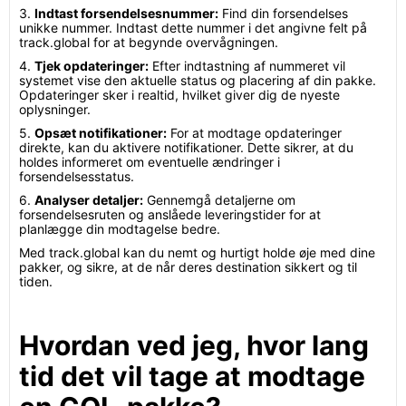
3.
Indtast forsendelsesnummer:
Find din forsendelses
unikke nummer. Indtast dette nummer i det angivne felt på
track.global for at begynde overvågningen.
4.
Tjek opdateringer:
Efter indtastning af nummeret vil
systemet vise den aktuelle status og placering af din pakke.
Opdateringer sker i realtid, hvilket giver dig de nyeste
oplysninger.
5.
Opsæt notifikationer:
For at modtage opdateringer
direkte, kan du aktivere notifikationer. Dette sikrer, at du
holdes informeret om eventuelle ændringer i
forsendelsesstatus.
6.
Analyser detaljer:
Gennemgå detaljerne om
forsendelsesruten og anslåede leveringstider for at
planlægge din modtagelse bedre.
Med track.global kan du nemt og hurtigt holde øje med dine
pakker, og sikre, at de når deres destination sikkert og til
tiden.
Hvordan ved jeg, hvor lang
tid det vil tage at modtage