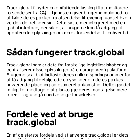
Track.global tilbyder en omfattende løsning til at monitorere
forsendelser fra CQL. Tjenesten giver brugerne mulighed for
at følge deres pakker fra afsendelse til levering, uanset hvor i
verden de befinder sig. Dette system er integreret med en
global interface, der sikrer, at brugerne kan få adgang til
opdaterede oplysninger om deres forsendelser til enhver tid.
Sådan fungerer track.global
Track.global samler data fra forskellige logistikselskaber og
centraliserer disse oplysninger på en brugervenlig platform.
Brugerne skal blot indtaste deres unikke sporingsnummer for
at få adgang til detaljerede oplysninger om deres pakkes
nuværende placering og estimeret ankomsttid. Dette gør det
muligt for modtagere at planlægge deres modtagelse mere
præcist og undgå unødvendige forsinkelser.
Fordele ved at bruge
track.global
En af de største fordele ved at anvende track.global er dets