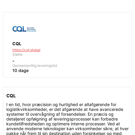
CQL
https://cql.global
Støtte
-
Gennemsnitlig leveringstid
10 dage
CQL
I en tid, hvor præcision og hurtighed er altafgørende for
logistikvirksomheder, er det afgørende at have avancerede
systemer til overvågning af forsendelser. En præcis og
detaljeret opfølgning af leveringsprocesser kan forbedre
kundetilfredsheden og optimere interne processer. Ved at
anvende moderne teknologier kan virksomheder sikre, at hver
pakke når frem til sin destination uden forsinkelser og med