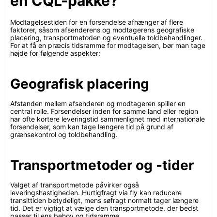
en CQL-pakke?
Modtagelsestiden for en forsendelse afhænger af flere
faktorer, såsom afsenderens og modtagerens geografiske
placering, transportmetoden og eventuelle toldbehandlinger.
For at få en præcis tidsramme for modtagelsen, bør man tage
højde for følgende aspekter:
Geografisk placering
Afstanden mellem afsenderen og modtageren spiller en
central rolle. Forsendelser inden for samme land eller region
har ofte kortere leveringstid sammenlignet med internationale
forsendelser, som kan tage længere tid på grund af
grænsekontrol og toldbehandling.
Transportmetoder og -tider
Valget af transportmetode påvirker også
leveringshastigheden. Hurtigfragt via fly kan reducere
transittiden betydeligt, mens søfragt normalt tager længere
tid. Det er vigtigt at vælge den transportmetode, der bedst
passer til ens behov og tidsramme.