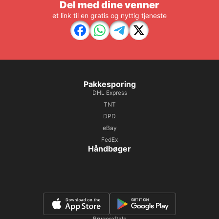
Del med dine venner
et link til en gratis og nyttig tjeneste
Pakkesporing
DHL Express
TNT
DPD
eBay
FedEx
Håndbøger
Brugeraftale