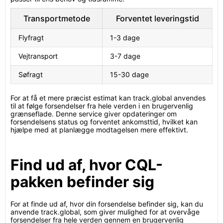
Transportmetode
Forventet leveringstid
Flyfragt
1-3 dage
Vejtransport
3-7 dage
Søfragt
15-30 dage
For at få et mere præcist estimat kan track.global anvendes
til at følge forsendelser fra hele verden i en brugervenlig
grænseflade. Denne service giver opdateringer om
forsendelsens status og forventet ankomsttid, hvilket kan
hjælpe med at planlægge modtagelsen mere effektivt.
Find ud af, hvor CQL-
pakken befinder sig
For at finde ud af, hvor din forsendelse befinder sig, kan du
anvende track.global, som giver mulighed for at overvåge
forsendelser fra hele verden gennem en brugervenlig