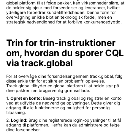
global platform til at følge pakker, kan virksomheder sikre, at
de holder sig ajour med forsendelser og leverancer, hvilket
yderligere forbedrer kundetilfredsheden. Denne form for
overvågning er ikke blot en teknologisk fordel, men en
strategisk nødvendighed for at forblive konkurrencedygtig.
Trin for trin-instruktioner
om, hvordan du sporer CQL
via track.global
For at overvåge dine forsendelser gennem track.global, følg
disse enkle trin for at sikre en problemfri oplevelse.
Track.global tilbyder en global platform til at holde styr på
dine pakker i en brugervenlig grænseflade.
1.
Opret en konto:
Besøg track.global og registrer en konto
ved at udfylde de nødvendige oplysninger. Dette giver dig
adgang til alle funktionerne og mulighed for personlig
tilpasning.
2.
Log ind:
Brug dine registrerede login-oplysninger til at få
adgang til platformen. Herfra kan du administrere og følge
dine forsendelser.