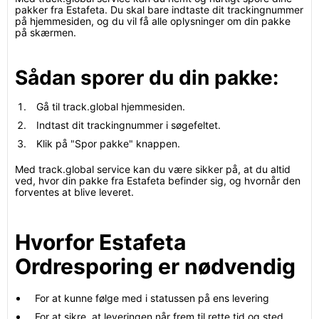
pakker fra Estafeta. Du skal bare indtaste dit trackingnummer
på hjemmesiden, og du vil få alle oplysninger om din pakke
på skærmen.
Sådan sporer du din pakke:
Gå til track.global hjemmesiden.
Indtast dit trackingnummer i søgefeltet.
Klik på "Spor pakke" knappen.
Med track.global service kan du være sikker på, at du altid
ved, hvor din pakke fra Estafeta befinder sig, og hvornår den
forventes at blive leveret.
Hvorfor Estafeta
Ordresporing er nødvendig
For at kunne følge med i statussen på ens levering
For at sikre, at leveringen når frem til rette tid og sted