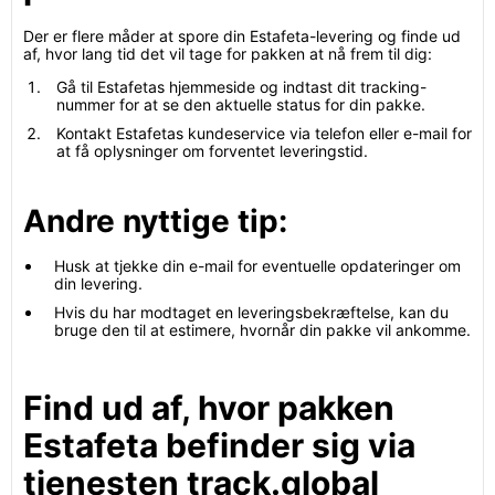
Der er flere måder at spore din Estafeta-levering og finde ud
af, hvor lang tid det vil tage for pakken at nå frem til dig:
Gå til Estafetas hjemmeside og indtast dit tracking-
nummer for at se den aktuelle status for din pakke.
Kontakt Estafetas kundeservice via telefon eller e-mail for
at få oplysninger om forventet leveringstid.
Andre nyttige tip:
Husk at tjekke din e-mail for eventuelle opdateringer om
din levering.
Hvis du har modtaget en leveringsbekræftelse, kan du
bruge den til at estimere, hvornår din pakke vil ankomme.
Find ud af, hvor pakken
Estafeta befinder sig via
tjenesten track.global