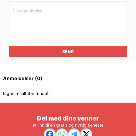
SEND
Anmeldelser
(0)
Ingen resultater fundet.
Del med dine venner
et link til en gratis og nyttig tjeneste