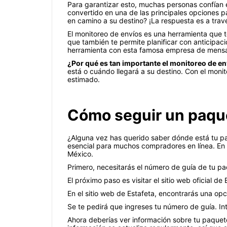
Para garantizar esto, muchas personas confían 
convertido en una de las principales opciones
en camino a su destino? ¡La respuesta es a trav
El monitoreo de envíos es una herramienta que 
que también te permite planificar con anticipac
herramienta con esta famosa empresa de mensaj
¿Por qué es tan importante el monitoreo de e
está o cuándo llegará a su destino. Con el moni
estimado.
Cómo seguir un paque
¿Alguna vez has querido saber dónde está tu pa
esencial para muchos compradores en línea. En
México.
Primero, necesitarás el número de guía de tu pa
El próximo paso es visitar el sitio web oficial 
En el sitio web de Estafeta, encontrarás una op
Se te pedirá que ingreses tu número de guía. I
Ahora deberías ver información sobre tu paquete