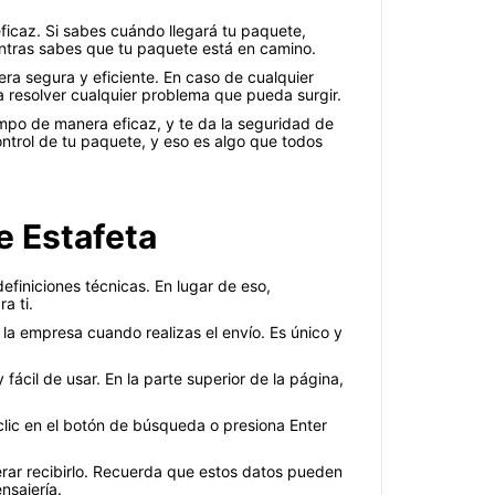
ficaz. Si sabes cuándo llegará tu paquete,
ntras sabes que tu paquete está en camino.
a segura y eficiente. En caso de cualquier
a resolver cualquier problema que pueda surgir.
empo de manera eficaz, y te da la seguridad de
trol de tu paquete, y eso es algo que todos
e Estafeta
finiciones técnicas. En lugar de eso,
a ti.
la empresa cuando realizas el envío. Es único y
fácil de usar. En la parte superior de la página,
lic en el botón de búsqueda o presiona Enter
rar recibirlo. Recuerda que estos datos pueden
nsajería.