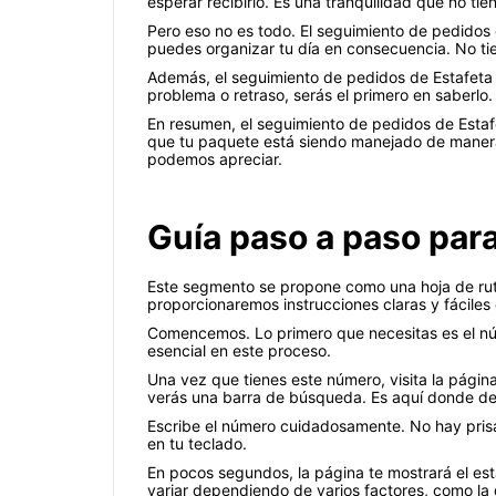
esperar recibirlo. Es una tranquilidad que no tie
Pero eso no es todo. El seguimiento de pedidos 
puedes organizar tu día en consecuencia. No ti
Además, el seguimiento de pedidos de Estafeta 
problema o retraso, serás el primero en saberlo
En resumen, el seguimiento de pedidos de Estafe
que tu paquete está siendo manejado de manera 
podemos apreciar.
Guía paso a paso par
Este segmento se propone como una hoja de ruta
proporcionaremos instrucciones claras y fáciles 
Comencemos. Lo primero que necesitas es el núm
esencial en este proceso.
Una vez que tienes este número, visita la página 
verás una barra de búsqueda. Es aquí donde deb
Escribe el número cuidadosamente. No hay prisa
en tu teclado.
En pocos segundos, la página te mostrará el es
variar dependiendo de varios factores, como la di