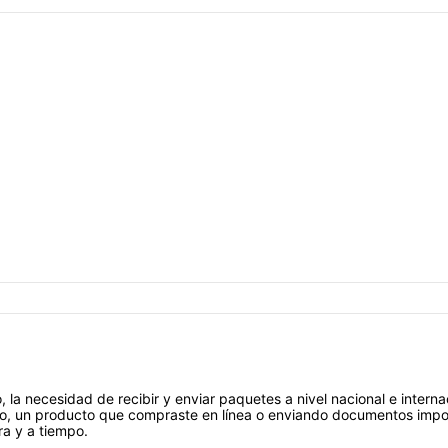
 la necesidad de recibir y enviar paquetes a nivel nacional e intern
o, un producto que compraste en línea o enviando documentos impor
ra y a tiempo.