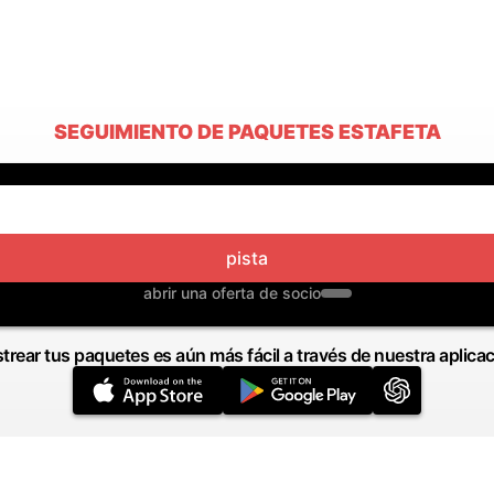
SEGUIMIENTO DE PAQUETES ESTAFETA
pista
abrir una oferta de socio
trear tus paquetes es aún más fácil a través de nuestra aplica