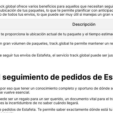
ack.global ofrece varios beneficios para aquellos que necesitan segui
ubicación de tus paquetes, lo que te permite planificar con anticipa
o de todos tus envíos, lo que puede ser muy útil si manejas un gran
Descripción
 te proporciona la ubicación actual de tu paquete y el tiempo estima
n gran volumen de paquetes, track.global te permite mantener un re
 seguir tus envíos de Estafeta, el servicio track.global puede ser ju
l seguimiento de pedidos de Es
s por eso que tener un conocimiento completo y oportuno de dónde s
se vuelve esencial.
e ser un regalo para un ser querido, un documento vital para el tra
 es la incertidumbre de no saber cuándo llegará.
o de pedidos de Estafeta. Te permite saber exactamente dónde está