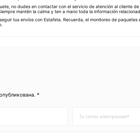
ete, no dudes en contactar con el servicio de atención al cliente de
Siempre mantén la calma y ten a mano toda la información relacionad
eguir tus envíos con Estafeta. Recuerda, el monitoreo de paquetes 
o.
 опубликована. *