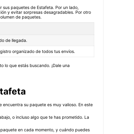
r sus paquetes de Estafeta. Por un lado,
ción y evitar sorpresas desagradables. Por otro
 volumen de paquetes.
do de llegada.
gistro organizado de todos tus envíos.
sto lo que estás buscando. ¡Dale una
tafeta
e encuentra su paquete es muy valioso. En este
bajo, o incluso algo que te has prometido. La
 tu paquete en cada momento, y cuándo puedes