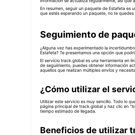
información se actualiza regularmente, así que 
En resumen, seguir un paquete de Estafeta es un
que estés esperando un paquete, no te quedes e
Seguimiento de paquet
¿Alguna vez has experimentado la incertidumbre
Estafeta? Te presentamos una opción que podría
El servicio track.global es una herramienta en lí
de seguimiento, puedes obtener información actu
aquellos que realizan múltiples envíos y necesi
¿Cómo utilizar el servi
Utilizar este servicio es muy sencillo. Todo lo
página principal de track.global y haz clic en "
tiempo estimado de llegada.
Beneficios de utilizar 