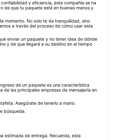
onfiabilidad y eficiencia, esta compañía se ha
uro de que tu paquete está en buenas manos y
a momento. No solo te da tranquilidad, sino
iaremos a través del proceso de cómo usar esta
ue enviar un paquete y no tener idea de dónde
no y de que llegará a su destino en el tiempo
rogreso de un paquete es una característica
a de las principales empresas de mensajería en
stafeta. Asegúrate de tenerlo a mano.
 de búsqueda.
echa estimada de entrega. Recuerda, esta