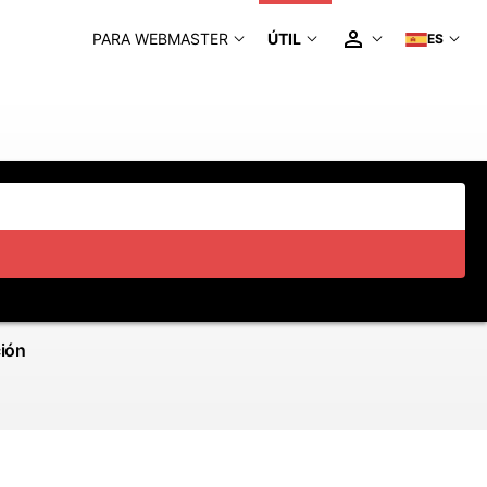
PARA WEBMASTER
ÚTIL
ES
ción