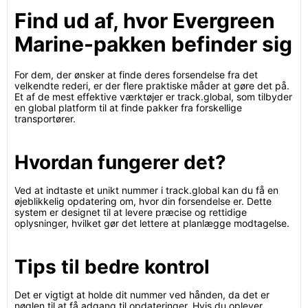
Find ud af, hvor Evergreen
Marine-pakken befinder sig
For dem, der ønsker at finde deres forsendelse fra det
velkendte rederi, er der flere praktiske måder at gøre det på.
Et af de mest effektive værktøjer er track.global, som tilbyder
en global platform til at finde pakker fra forskellige
transportører.
Hvordan fungerer det?
Ved at indtaste et unikt nummer i track.global kan du få en
øjeblikkelig opdatering om, hvor din forsendelse er. Dette
system er designet til at levere præcise og rettidige
oplysninger, hvilket gør det lettere at planlægge modtagelse.
Tips til bedre kontrol
Det er vigtigt at holde dit nummer ved hånden, da det er
nøglen til at få adgang til opdateringer. Hvis du oplever