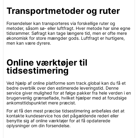
Transportmetoder og ruter
Forsendelser kan transporteres via forskellige ruter og
metoder, såsom sø- eller luftfragt. Hver metode har sine egne
tidsrammer. Søfragt kan tage længere tid, men er ofte mere
økonomisk for store mængder gods. Luftfragt er hurtigere,
men kan være dyrere.
Online værktøjer til
tidsestimering
Ved hjælp af online platforme som track.global kan du få et
bedre overblik over den estimerede leveringstid. Denne
service giver mulighed for at følge pakker fra hele verden i en
brugervenlig grænseflade, hvilket hjælper med at forudsige
ankomsttidspunktet mere præcist.
For at få den mest præcise tidsestimering anbefales det at
kontakte kundeservice hos det pågældende rederi eller
benytte sig af online værktøjer for at få opdaterede
oplysninger om din forsendelse.