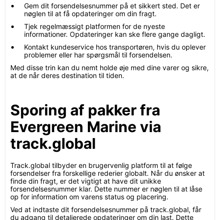
Gem dit forsendelsesnummer på et sikkert sted. Det er
nøglen til at få opdateringer om din fragt.
Tjek regelmæssigt platformen for de nyeste
informationer. Opdateringer kan ske flere gange dagligt.
Kontakt kundeservice hos transportøren, hvis du oplever
problemer eller har spørgsmål til forsendelsen.
Med disse trin kan du nemt holde øje med dine varer og sikre,
at de når deres destination til tiden.
Sporing af pakker fra
Evergreen Marine via
track.global
Track.global tilbyder en brugervenlig platform til at følge
forsendelser fra forskellige rederier globalt. Når du ønsker at
finde din fragt, er det vigtigt at have dit unikke
forsendelsesnummer klar. Dette nummer er nøglen til at låse
op for information om varens status og placering.
Ved at indtaste dit forsendelsesnummer på track.global, får
du adgang til detaljerede opdateringer om din last. Dette