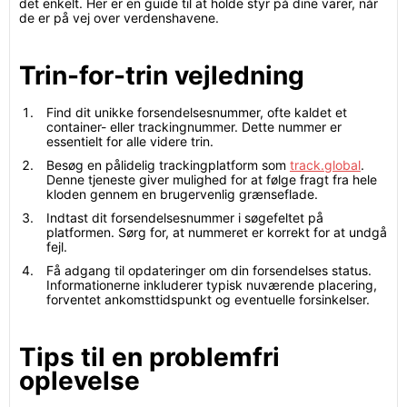
det enkelt. Her er en guide til at holde styr på dine varer, når
de er på vej over verdenshavene.
Trin-for-trin vejledning
Find dit unikke forsendelsesnummer, ofte kaldet et
container- eller trackingnummer. Dette nummer er
essentielt for alle videre trin.
Besøg en pålidelig trackingplatform som
track.global
.
Denne tjeneste giver mulighed for at følge fragt fra hele
kloden gennem en brugervenlig grænseflade.
Indtast dit forsendelsesnummer i søgefeltet på
platformen. Sørg for, at nummeret er korrekt for at undgå
fejl.
Få adgang til opdateringer om din forsendelses status.
Informationerne inkluderer typisk nuværende placering,
forventet ankomsttidspunkt og eventuelle forsinkelser.
Tips til en problemfri
oplevelse