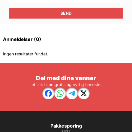
SEND
Anmeldelser
(0)
Ingen resultater fundet.
Del med dine venner
et link til en gratis og nyttig tjeneste
Pakkesporing
DPD