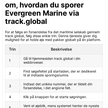
om, hvordan du sporer
Evergreen Marine via
track.global
For at følge en forsendelse fra det maritime selskab gennem
track.global, følg disse enkle trin. Denne tjeneste giver dig
mulighed for at holde øje med pakker globalt på én platform.
Trin
Beskrivelse
Gå til hjemmesiden track.global i din
1
webbrowser.
Find søgefeltet på startsiden, der er dedikeret
2
til at indtaste sporingsnumre.
Indtast det unikke nummer, der er tildelt din
3
forsendelse, i det angivne felt.
4
Klik på knappen for at starte søgningen.
Vent et øjeblik, mens systemet henter de nyeste
5