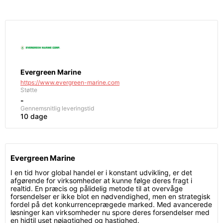
Evergreen Marine
https://www.evergreen-marine.com
Støtte
-
Gennemsnitlig leveringstid
10 dage
Evergreen Marine
I en tid hvor global handel er i konstant udvikling, er det
afgørende for virksomheder at kunne følge deres fragt i
realtid. En præcis og pålidelig metode til at overvåge
forsendelser er ikke blot en nødvendighed, men en strategisk
fordel på det konkurrenceprægede marked. Med avancerede
løsninger kan virksomheder nu spore deres forsendelser med
en hidtil uset nøjagtighed og hastighed.