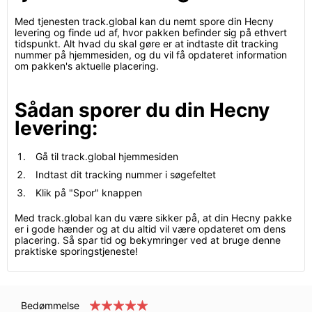
Med tjenesten track.global kan du nemt spore din Hecny
levering og finde ud af, hvor pakken befinder sig på ethvert
tidspunkt. Alt hvad du skal gøre er at indtaste dit tracking
nummer på hjemmesiden, og du vil få opdateret information
om pakken's aktuelle placering.
Sådan sporer du din Hecny
levering:
Gå til track.global hjemmesiden
Indtast dit tracking nummer i søgefeltet
Klik på "Spor" knappen
Med track.global kan du være sikker på, at din Hecny pakke
er i gode hænder og at du altid vil være opdateret om dens
placering. Så spar tid og bekymringer ved at bruge denne
praktiske sporingstjeneste!
Bedømmelse