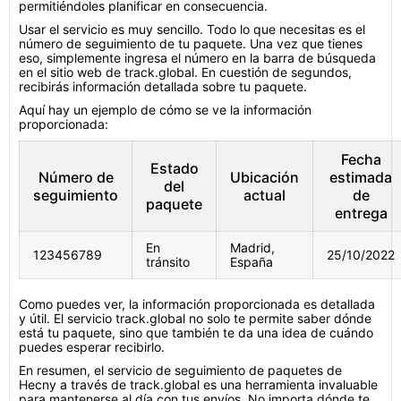
permitiéndoles planificar en consecuencia.
Usar el servicio es muy sencillo. Todo lo que necesitas es el
número de seguimiento de tu paquete. Una vez que tienes
eso, simplemente ingresa el número en la barra de búsqueda
en el sitio web de track.global. En cuestión de segundos,
recibirás información detallada sobre tu paquete.
Aquí hay un ejemplo de cómo se ve la información
proporcionada:
Fecha
Estado
Número de
Ubicación
estimada
del
seguimiento
actual
de
paquete
entrega
En
Madrid,
123456789
25/10/2022
tránsito
España
Como puedes ver, la información proporcionada es detallada
y útil. El servicio track.global no solo te permite saber dónde
está tu paquete, sino que también te da una idea de cuándo
puedes esperar recibirlo.
En resumen, el servicio de seguimiento de paquetes de
Hecny a través de track.global es una herramienta invaluable
para mantenerse al día con tus envíos. No importa dónde te