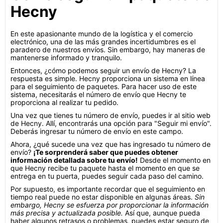
Hecny
En este apasionante mundo de la logística y el comercio
electrónico, una de las más grandes incertidumbres es el
paradero de nuestros envíos. Sin embargo, hay maneras de
mantenerse informado y tranquilo.
Entonces, ¿cómo podemos seguir un envío de Hecny? La
respuesta es simple. Hecny proporciona un sistema en línea
para el seguimiento de paquetes. Para hacer uso de este
sistema, necesitarás el número de envío que Hecny te
proporciona al realizar tu pedido.
Una vez que tienes tu número de envío, puedes ir al sitio web
de Hecny. Allí, encontrarás una opción para "Seguir mi envío".
Deberás ingresar tu número de envío en este campo.
Ahora, ¿qué sucede una vez que has ingresado tu número de
envío?
¡Te sorprenderá saber que puedes obtener
información detallada sobre tu envío!
Desde el momento en
que Hecny recibe tu paquete hasta el momento en que se
entrega en tu puerta, puedes seguir cada paso del camino.
Por supuesto, es importante recordar que el seguimiento en
tiempo real puede no estar disponible en algunas áreas.
Sin
embargo, Hecny se esfuerza por proporcionar la información
más precisa y actualizada posible.
Así que, aunque pueda
haber algunos retrasos o problemas, puedes estar seguro de