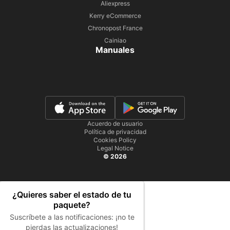
Aliexpress
Kerry eCommerce
Chronopost France
Cainiao
Manuales
Acuerdo de usuario
Política de privacidad
Cookies Policy
Legal Notice
© 2026
¿Quieres saber el estado de tu
paquete?
Suscríbete a las notificaciones: ¡no te
pierdas las actualizaciones!