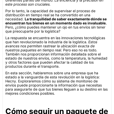
diferentes partes del mundo.
La eficiencia y la precisión en
este proceso son cruciales.
Por lo tanto, la capacidad de supervisar el proceso de
distribución en tiempo real se ha convertido en una
necesidad.
La tranquilidad de saber exactamente dónde se
encuentran tus bienes en un momento dado es invaluable.
Pero, ¿cómo puedes mantener un ojo en tus envíos sin tener
que preocuparte por la logística?
La respuesta se encuentra en las innovaciones tecnológicas
que han revolucionado la industria de la logística.
Estos
avances nos permiten rastrear la ubicación exacta de
nuestros paquetes en tiempo real.
Pero eso no es todo.
También nos proporcionan información detallada sobre el
estado de nuestros envíos, como la temperatura, la humedad
y otros factores que pueden afectar la calidad de los
productos durante el transporte.
En esta sección, hablaremos sobre una empresa que ha
estado a la vanguardia de esta revolución en la logística:
Hecny. Exploraremos cómo su sistema de monitoreo de
envíos puede proporcionarte la información que necesitas
para asegurarte de que tus bienes lleguen a su destino en las
mejores condiciones posibles.
Cómo seguir un paquete de