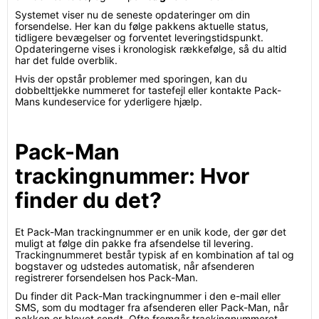
Systemet viser nu de seneste opdateringer om din
forsendelse. Her kan du følge pakkens aktuelle status,
tidligere bevægelser og forventet leveringstidspunkt.
Opdateringerne vises i kronologisk rækkefølge, så du altid
har det fulde overblik.
Hvis der opstår problemer med sporingen, kan du
dobbelttjekke nummeret for tastefejl eller kontakte Pack-
Mans kundeservice for yderligere hjælp.
Pack-Man
trackingnummer: Hvor
finder du det?
Et Pack-Man trackingnummer er en unik kode, der gør det
muligt at følge din pakke fra afsendelse til levering.
Trackingnummeret består typisk af en kombination af tal og
bogstaver og udstedes automatisk, når afsenderen
registrerer forsendelsen hos Pack-Man.
Du finder dit Pack-Man trackingnummer i den e-mail eller
SMS, som du modtager fra afsenderen eller Pack-Man, når
pakken er blevet sendt. Ofte fremgår trackingnummeret