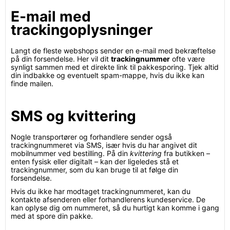
E-mail med
trackingoplysninger
Langt de fleste webshops sender en e-mail med bekræftelse
på din forsendelse. Her vil dit
trackingnummer
ofte være
synligt sammen med et direkte link til pakkesporing. Tjek altid
din indbakke og eventuelt spam-mappe, hvis du ikke kan
finde mailen.
SMS og kvittering
Nogle transportører og forhandlere sender også
trackingnummeret via SMS, især hvis du har angivet dit
mobilnummer ved bestilling. På din
kvittering
fra butikken –
enten fysisk eller digitalt – kan der ligeledes stå et
trackingnummer, som du kan bruge til at følge din
forsendelse.
Hvis du ikke har modtaget trackingnummeret, kan du
kontakte afsenderen eller forhandlerens kundeservice. De
kan oplyse dig om nummeret, så du hurtigt kan komme i gang
med at spore din pakke.