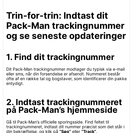
Trin-for-trin: Indtast dit
Pack-Man trackingnummer
og se seneste opdateringer
1. Find dit trackingnummer
Dit Pack-Man trackingnummer modtager du typisk via e-mail
eller sms, når din forsendelse er afsendt. Nummeret består
ofte af en række tal og bogstaver, som identificerer din pakke
entydigt.
2. Indtast trackingnummeret
på Pack-Man’s hjemmeside
Gå til Pack-Man’s officielle sporingsside. Find feltet til
trackingnummeret, indtast dit nummer præcist som det står i
din bekræftelse, og klik på
“Søg”
eller
“Track”
.