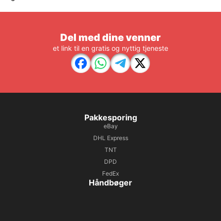
Del med dine venner
et link til en gratis og nyttig tjeneste
Pakkesporing
eBay
DHL Express
TNT
DPD
FedEx
Håndbøger