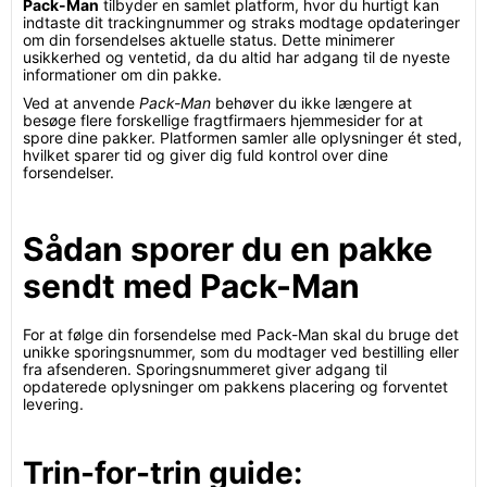
Pack-Man
tilbyder en samlet platform, hvor du hurtigt kan
indtaste dit trackingnummer og straks modtage opdateringer
om din forsendelses aktuelle status. Dette minimerer
usikkerhed og ventetid, da du altid har adgang til de nyeste
informationer om din pakke.
Ved at anvende
Pack-Man
behøver du ikke længere at
besøge flere forskellige fragtfirmaers hjemmesider for at
spore dine pakker. Platformen samler alle oplysninger ét sted,
hvilket sparer tid og giver dig fuld kontrol over dine
forsendelser.
Sådan sporer du en pakke
sendt med Pack-Man
For at følge din forsendelse med Pack-Man skal du bruge det
unikke sporingsnummer, som du modtager ved bestilling eller
fra afsenderen. Sporingsnummeret giver adgang til
opdaterede oplysninger om pakkens placering og forventet
levering.
Trin-for-trin guide: