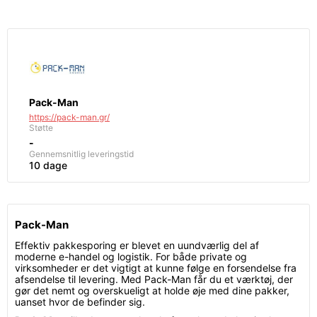
Pack-Man
https://pack-man.gr/
Støtte
-
Gennemsnitlig leveringstid
10 dage
Pack-Man
Effektiv pakkesporing er blevet en uundværlig del af
moderne e-handel og logistik. For både private og
virksomheder er det vigtigt at kunne følge en forsendelse fra
afsendelse til levering. Med Pack-Man får du et værktøj, der
gør det nemt og overskueligt at holde øje med dine pakker,
uanset hvor de befinder sig.