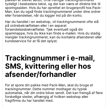
tydeligt i beskedens tekst, og der kan være et direkte link til
sporingssiden. Hvis du har oprettet en brugerprofil hos Pack-
Man, kan du også finde trackingnummeret under dine ordrer
eller forsendelser, når du logger ind på din konto.
Har du handlet i en webshop, vil trackingnummeret ofte stå
på ordrebekræftelsen eller i en separat
forsendelsesbekræftelse. Tjek eventuelt også din
spammappe, hvis du ikke kan finde e-mailen. Hvis du stadig
mangler trackingnummeret, kan du kontakte afsenderen eller
kundeservice for at få det oplyst.
Trackingnummer i e-mail,
SMS, kvittering eller hos
afsender/forhandler
For at spore din pakke med Pack-Man, skal du bruge et
trackingnummer. Dette nummer modtager du typisk
automatisk, når din ordre bliver sendt. Det kan fremgå af flere
forskellige steder, afhængig af hvilken webshop eller
fragtfirma du har handlet med.