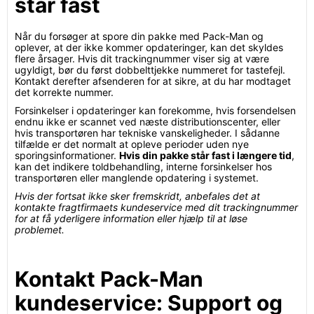
står fast
Når du forsøger at spore din pakke med Pack-Man og
oplever, at der ikke kommer opdateringer, kan det skyldes
flere årsager. Hvis dit trackingnummer viser sig at være
ugyldigt, bør du først dobbelttjekke nummeret for tastefejl.
Kontakt derefter afsenderen for at sikre, at du har modtaget
det korrekte nummer.
Forsinkelser i opdateringer kan forekomme, hvis forsendelsen
endnu ikke er scannet ved næste distributionscenter, eller
hvis transportøren har tekniske vanskeligheder. I sådanne
tilfælde er det normalt at opleve perioder uden nye
sporingsinformationer.
Hvis din pakke står fast i længere tid
,
kan det indikere toldbehandling, interne forsinkelser hos
transportøren eller manglende opdatering i systemet.
Hvis der fortsat ikke sker fremskridt, anbefales det at
kontakte fragtfirmaets kundeservice med dit trackingnummer
for at få yderligere information eller hjælp til at løse
problemet.
Kontakt Pack-Man
kundeservice: Support og