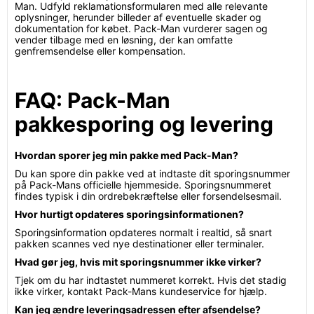
Man. Udfyld reklamationsformularen med alle relevante
oplysninger, herunder billeder af eventuelle skader og
dokumentation for købet. Pack-Man vurderer sagen og
vender tilbage med en løsning, der kan omfatte
genfremsendelse eller kompensation.
FAQ: Pack-Man
pakkesporing og levering
Hvordan sporer jeg min pakke med Pack-Man?
Du kan spore din pakke ved at indtaste dit sporingsnummer
på Pack-Mans officielle hjemmeside. Sporingsnummeret
findes typisk i din ordrebekræftelse eller forsendelsesmail.
Hvor hurtigt opdateres sporingsinformationen?
Sporingsinformation opdateres normalt i realtid, så snart
pakken scannes ved nye destinationer eller terminaler.
Hvad gør jeg, hvis mit sporingsnummer ikke virker?
Tjek om du har indtastet nummeret korrekt. Hvis det stadig
ikke virker, kontakt Pack-Mans kundeservice for hjælp.
Kan jeg ændre leveringsadressen efter afsendelse?