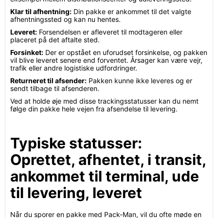
Klar til afhentning:
Din pakke er ankommet til det valgte
afhentningssted og kan nu hentes.
Leveret:
Forsendelsen er afleveret til modtageren eller
placeret på det aftalte sted.
Forsinket:
Der er opstået en uforudset forsinkelse, og pakken
vil blive leveret senere end forventet. Årsager kan være vejr,
trafik eller andre logistiske udfordringer.
Returneret til afsender:
Pakken kunne ikke leveres og er
sendt tilbage til afsenderen.
Ved at holde øje med disse trackingsstatusser kan du nemt
følge din pakke hele vejen fra afsendelse til levering.
Typiske statusser:
Oprettet, afhentet, i transit,
ankommet til terminal, ude
til levering, leveret
Når du sporer en pakke med Pack-Man, vil du ofte møde en