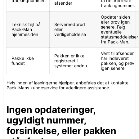
trackingnummer
få det korrekte
afsender
trackingnummer.
Opdater siden
eller prøv igen
Teknisk fejl på
Servernedbrud
senere. Følg
Pack-Man
eller
eventuelle
hjemmesiden
vedligeholdelse
statusmeddelelser
fra Pack-Man.
Vent til afsender
Pakken er ikke
Pakke ikke
har indleveret
registreret i
fundet
pakken, og prøv
systemet endnu
igen senere.
Hvis ingen af løsningerne hjælper, anbefales det at kontakte
Pack-Mans kundeservice for yderligere assistance.
Ingen opdateringer,
ugyldigt nummer,
forsinkelse, eller pakken