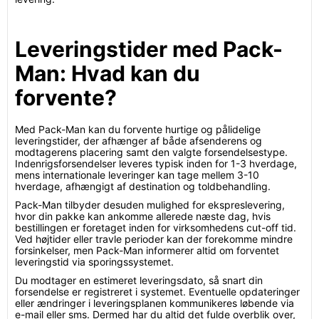
Leveringstider med Pack-
Man: Hvad kan du
forvente?
Med Pack-Man kan du forvente hurtige og pålidelige
leveringstider, der afhænger af både afsenderens og
modtagerens placering samt den valgte forsendelsestype.
Indenrigsforsendelser leveres typisk inden for 1-3 hverdage,
mens internationale leveringer kan tage mellem 3-10
hverdage, afhængigt af destination og toldbehandling.
Pack-Man tilbyder desuden mulighed for ekspreslevering,
hvor din pakke kan ankomme allerede næste dag, hvis
bestillingen er foretaget inden for virksomhedens cut-off tid.
Ved højtider eller travle perioder kan der forekomme mindre
forsinkelser, men Pack-Man informerer altid om forventet
leveringstid via sporingssystemet.
Du modtager en estimeret leveringsdato, så snart din
forsendelse er registreret i systemet. Eventuelle opdateringer
eller ændringer i leveringsplanen kommunikeres løbende via
e-mail eller sms. Dermed har du altid det fulde overblik over,