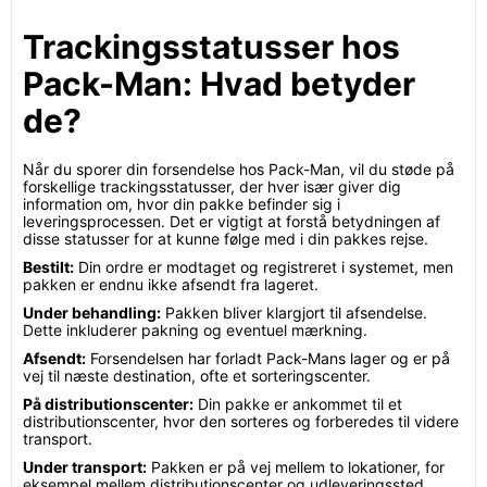
Trackingsstatusser hos
Pack-Man: Hvad betyder
de?
Når du sporer din forsendelse hos Pack-Man, vil du støde på
forskellige trackingsstatusser, der hver især giver dig
information om, hvor din pakke befinder sig i
leveringsprocessen. Det er vigtigt at forstå betydningen af
disse statusser for at kunne følge med i din pakkes rejse.
Bestilt:
Din ordre er modtaget og registreret i systemet, men
pakken er endnu ikke afsendt fra lageret.
Under behandling:
Pakken bliver klargjort til afsendelse.
Dette inkluderer pakning og eventuel mærkning.
Afsendt:
Forsendelsen har forladt Pack-Mans lager og er på
vej til næste destination, ofte et sorteringscenter.
På distributionscenter:
Din pakke er ankommet til et
distributionscenter, hvor den sorteres og forberedes til videre
transport.
Under transport:
Pakken er på vej mellem to lokationer, for
eksempel mellem distributionscenter og udleveringssted.