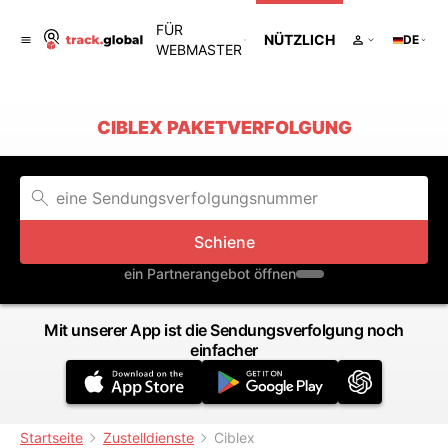
FÜR
NÜTZLICH
DE
WEBMASTER
CIBLEX PAKETVERFOLGUNG
Schiene
ein Partnerangebot öffnen
Mit unserer App ist die Sendungsverfolgung noch
einfacher
Startseite
Zustelldienste
Ciblex