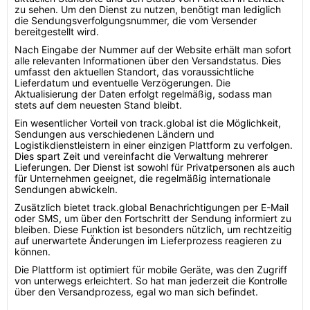
zu sehen. Um den Dienst zu nutzen, benötigt man lediglich
die Sendungsverfolgungsnummer, die vom Versender
bereitgestellt wird.
Nach Eingabe der Nummer auf der Website erhält man sofort
alle relevanten Informationen über den Versandstatus. Dies
umfasst den aktuellen Standort, das voraussichtliche
Lieferdatum und eventuelle Verzögerungen. Die
Aktualisierung der Daten erfolgt regelmäßig, sodass man
stets auf dem neuesten Stand bleibt.
Ein wesentlicher Vorteil von track.global ist die Möglichkeit,
Sendungen aus verschiedenen Ländern und
Logistikdienstleistern in einer einzigen Plattform zu verfolgen.
Dies spart Zeit und vereinfacht die Verwaltung mehrerer
Lieferungen. Der Dienst ist sowohl für Privatpersonen als auch
für Unternehmen geeignet, die regelmäßig internationale
Sendungen abwickeln.
Zusätzlich bietet track.global Benachrichtigungen per E-Mail
oder SMS, um über den Fortschritt der Sendung informiert zu
bleiben. Diese Funktion ist besonders nützlich, um rechtzeitig
auf unerwartete Änderungen im Lieferprozess reagieren zu
können.
Die Plattform ist optimiert für mobile Geräte, was den Zugriff
von unterwegs erleichtert. So hat man jederzeit die Kontrolle
über den Versandprozess, egal wo man sich befindet.