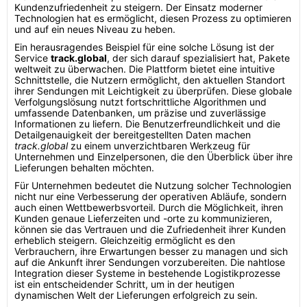
Kundenzufriedenheit zu steigern. Der Einsatz moderner
Technologien hat es ermöglicht, diesen Prozess zu optimieren
und auf ein neues Niveau zu heben.
Ein herausragendes Beispiel für eine solche Lösung ist der
Service
track.global
, der sich darauf spezialisiert hat, Pakete
weltweit zu überwachen. Die Plattform bietet eine intuitive
Schnittstelle, die Nutzern ermöglicht, den aktuellen Standort
ihrer Sendungen mit Leichtigkeit zu überprüfen. Diese globale
Verfolgungslösung nutzt fortschrittliche Algorithmen und
umfassende Datenbanken, um präzise und zuverlässige
Informationen zu liefern. Die Benutzerfreundlichkeit und die
Detailgenauigkeit der bereitgestellten Daten machen
track.global
zu einem unverzichtbaren Werkzeug für
Unternehmen und Einzelpersonen, die den Überblick über ihre
Lieferungen behalten möchten.
Für Unternehmen bedeutet die Nutzung solcher Technologien
nicht nur eine Verbesserung der operativen Abläufe, sondern
auch einen Wettbewerbsvorteil. Durch die Möglichkeit, ihren
Kunden genaue Lieferzeiten und -orte zu kommunizieren,
können sie das Vertrauen und die Zufriedenheit ihrer Kunden
erheblich steigern. Gleichzeitig ermöglicht es den
Verbrauchern, ihre Erwartungen besser zu managen und sich
auf die Ankunft ihrer Sendungen vorzubereiten. Die nahtlose
Integration dieser Systeme in bestehende Logistikprozesse
ist ein entscheidender Schritt, um in der heutigen
dynamischen Welt der Lieferungen erfolgreich zu sein.