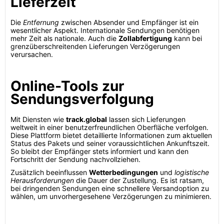
Lieferzeit
Die
Entfernung
zwischen Absender und Empfänger ist ein
wesentlicher Aspekt. Internationale Sendungen benötigen
mehr Zeit als nationale. Auch die
Zollabfertigung
kann bei
grenzüberschreitenden Lieferungen Verzögerungen
verursachen.
Online-Tools zur
Sendungsverfolgung
Mit Diensten wie
track.global
lassen sich Lieferungen
weltweit in einer benutzerfreundlichen Oberfläche verfolgen.
Diese Plattform bietet detaillierte Informationen zum aktuellen
Status des Pakets und seiner voraussichtlichen Ankunftszeit.
So bleibt der Empfänger stets informiert und kann den
Fortschritt der Sendung nachvollziehen.
Zusätzlich beeinflussen
Wetterbedingungen
und
logistische
Herausforderungen
die Dauer der Zustellung. Es ist ratsam,
bei dringenden Sendungen eine schnellere Versandoption zu
wählen, um unvorhergesehene Verzögerungen zu minimieren.