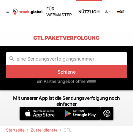
FÜR
NÜTZLICH
DE
WEBMASTER
GTL PAKETVERFOLGUNG
Schiene
ein Partnerangebot öffnen
Mit unserer App ist die Sendungsverfolgung noch
einfacher
Startseite
Zustelldienste
GTL