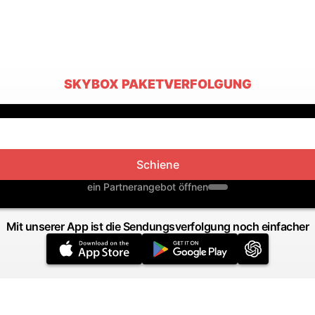
SKYBOX PAKETVERFOLGUNG
Schiene
ein Partnerangebot öffnen
Mit unserer App ist die Sendungsverfolgung noch einfacher