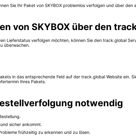
nnen Sie Ihr Paket von SKYBOX problemlos verfolgen und über den ak
en von SKYBOX über den track
 Lieferstatus verfolgen möchten, können Sie den track.global Servi
 zu überwachen.
ets in das entsprechende Feld auf der track.global Website ein. Sie
efertermin Ihres Pakets.
stellverfolgung notwendig
Bestellung.
ch und sicher ankommt.
Probleme frühzeitig zu erkennen und zu lösen.