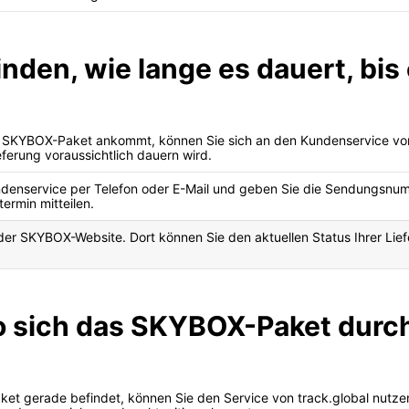
inden, wie lange es dauert, bi
ein SKYBOX-Paket ankommt, können Sie sich an den Kundenservice v
ferung voraussichtlich dauern wird.
enservice per Telefon oder E-Mail und geben Sie die Sendungsnumm
termin mitteilen.
f der SKYBOX-Website. Dort können Sie den aktuellen Status Ihrer Li
o sich das SKYBOX-Paket durc
ket gerade befindet, können Sie den Service von track.global nutzen