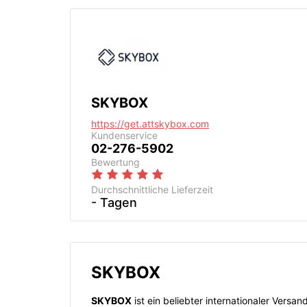
SKYBOX
https://get.attskybox.com
Kundenservice
02-276-5902
Bewertung
Durchschnittliche Lieferzeit
- Tagen
SKYBOX
SKYBOX
ist ein beliebter internationaler Versa