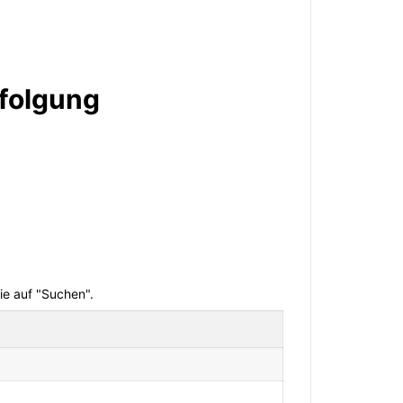
rfolgung
e auf "Suchen".