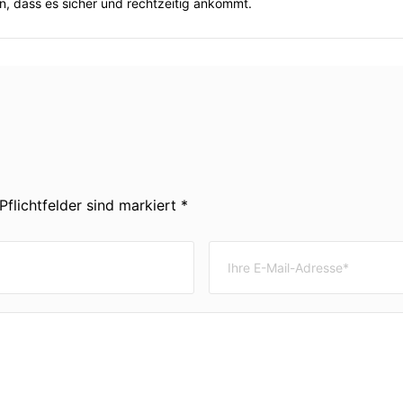
en, dass es sicher und rechtzeitig ankommt.
Pflichtfelder sind markiert *