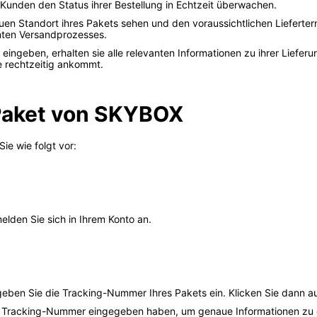
 Kunden den Status ihrer Bestellung in Echtzeit überwachen.
 Standort ihres Pakets sehen und den voraussichtlichen Liefertermi
mten Versandprozesses.
eingeben, erhalten sie alle relevanten Informationen zu ihrer Lieferu
e rechtzeitig ankommt.
 Paket von SKYBOX
e wie folgt vor:
lden Sie sich in Ihrem Konto an.
eben Sie die Tracking-Nummer Ihres Pakets ein. Klicken Sie dann a
tige Tracking-Nummer eingegeben haben, um genaue Informationen zu 