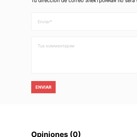
Tu dirección de correo электронная no será
ENVIAR
Opiniones
(0)