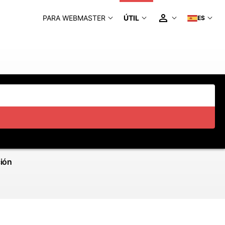
PARA WEBMASTER
ÚTIL
ES
ción