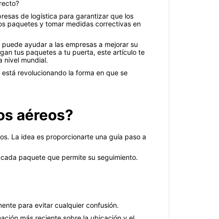
recto?
sas de logística para garantizar que los
los paquetes y tomar medidas correctivas en
o puede ayudar a las empresas a mejorar su
egan tus paquetes a tu puerta, este artículo te
a nivel mundial.
a está revolucionando la forma en que se
os aéreos?
os. La idea es proporcionarte una guía paso a
a cada paquete que permite su seguimiento.
ente para evitar cualquier confusión.
mación más reciente sobre la ubicación y el