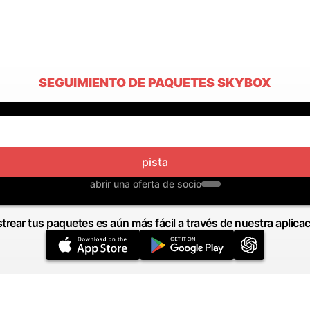
SEGUIMIENTO DE PAQUETES SKYBOX
pista
abrir una oferta de socio
trear tus paquetes es aún más fácil a través de nuestra aplica