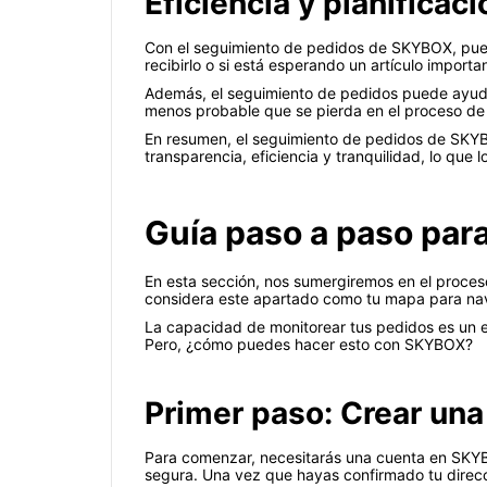
Eficiencia y planificaci
Con el seguimiento de pedidos de SKYBOX, puede 
recibirlo o si está esperando un artículo importa
Además, el seguimiento de pedidos puede ayuda
menos probable que se pierda en el proceso de 
En resumen, el seguimiento de pedidos de SKYBOX
transparencia, eficiencia y tranquilidad, lo que
Guía paso a paso par
En esta sección, nos sumergiremos en el proces
considera este apartado como tu mapa para nav
La capacidad de monitorear tus pedidos es un e
Pero, ¿cómo puedes hacer esto con SKYBOX?
Primer paso: Crear una
Para comenzar, necesitarás una cuenta en SKYBO
segura. Una vez que hayas confirmado tu direcci