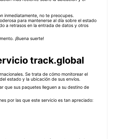
ión inmediatamente, no te preocupes.
poderosa para mantenerse al día sobre el estado
o a retrasos en la entrada de datos y otros
omento. ¡Buena suerte!
vicio track.global
rnacionales. Se trata de cómo monitorear el
del estado y la ubicación de sus envíos.
ar que sus paquetes lleguen a su destino de
es por las que este servicio es tan apreciado: