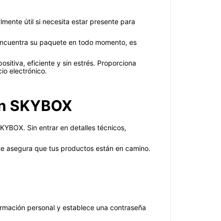
mente útil si necesita estar presente para
encuentra su paquete en todo momento, es
itiva, eficiente y sin estrés. Proporciona
io electrónico.
 en SKYBOX
KYBOX. Sin entrar en detalles técnicos,
 te asegura que tus productos están en camino.
ormación personal y establece una contraseña