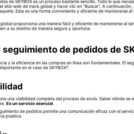
uetes de SKYBOX es un proceso bastante sencillo. Todo lo que necesi
sitio web de track.global y hacer clic en "Buscar". A continuación, 
paquete. Esta es una forma conveniente y eficiente de mantenerse al
.global proporciona una manera fácil y eficiente de mantenerse al 
uen a su destino de manera segura y oportuna.
el seguimiento de pedidos de 
cia y la eficiencia en las compras en línea son fundamentales. El s
n importante en el caso de SKYBOX?
ilidad
na una visibilidad completa del proceso de envío. Saber dónde se
bre.
Es un servicio esencial
.
imiento de pedidos permite una comunicación eficaz con el servicio al
a positiva.