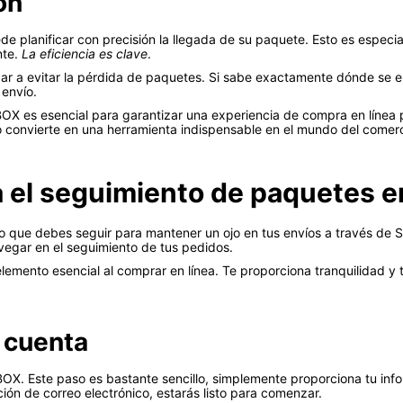
ón
planificar con precisión la llegada de su paquete. Esto es especial
nte.
La eficiencia es clave
.
r a evitar la pérdida de paquetes. Si sabe exactamente dónde se 
envío.
 es esencial para garantizar una experiencia de compra en línea pos
 lo convierte en una herramienta indispensable en el mundo del comerc
a el seguimiento de paquetes
o que debes seguir para mantener un ojo en tus envíos a través de S
egar en el seguimiento de tus pedidos.
lemento esencial al comprar en línea. Te proporciona tranquilidad y
 cuenta
X. Este paso es bastante sencillo, simplemente proporciona tu inf
ón de correo electrónico, estarás listo para comenzar.