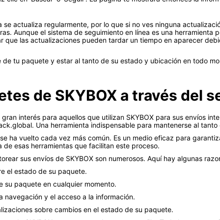
 se actualiza regularmente, por lo que si no ves ninguna actualizac
ras. Aunque el sistema de seguimiento en línea es una herramienta 
r que las actualizaciones pueden tardar un tiempo en aparecer debid
e de tu paquete y estar al tanto de su estado y ubicación en todo m
tes de SKYBOX a través del ser
gran interés para aquellos que utilizan SKYBOX para sus envíos inte
track.global. Una herramienta indispensable para mantenerse al tanto 
 se ha vuelto cada vez más común. Es un medio eficaz para garantiz
 de esas herramientas que facilitan este proceso.
nitorear sus envíos de SKYBOX son numerosos. Aquí hay algunas razon
re el estado de su paquete.
de su paquete en cualquier momento.
 la navegación y el acceso a la información.
ualizaciones sobre cambios en el estado de su paquete.