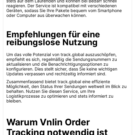
stets auf dem Laufenden und können bei Bedarf schnell
reagieren. Der Service ist kompatibel mit verschiedenen
Geräten, sodass Sie Ihre Pakete bequem vom Smartphone
oder Computer aus überwachen können.
Empfehlungen für eine
reibungslose Nutzung
Um das volle Potenzial von track.global auszuschöpfen,
empfiehlt es sich, regelmäßig die Sendungsnummern zu
aktualisieren und die Benachrichtigungsoptionen zu
konfigurieren. Dies stellt sicher, dass Sie keine wichtigen
Updates verpassen und rechtzeitig informiert sind.
Zusammenfassend bietet track.global eine effiziente
Möglichkeit, den Status Ihrer Sendungen weltweit im Blick zu
behalten. Nutzen Sie diesen Service, um Ihre
Logistikprozesse zu optimieren und stets informiert zu
bleiben.
Warum Vnlin Order
Tracking notwendig ist