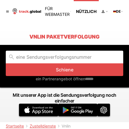
FÜR
NÜTZLICH
DE
WEBMASTER
VNLIN PAKETVERFOLGUNG
Schiene
ein Partnerangebot öffnen
Mit unserer App ist die Sendungsverfolgung noch
einfacher
Startseite
Zustelldienste
Vnlin