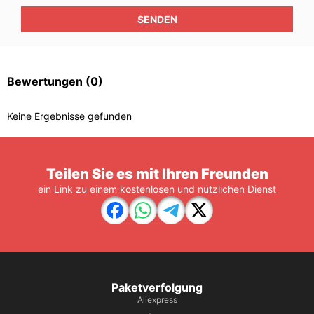
SENDEN
Bewertungen
(0)
Keine Ergebnisse gefunden
Teilen Sie es mit Ihren Freunden
ein Link zu einem kostenlosen und nützlichen Dienst
Paketverfolgung
Aliexpress