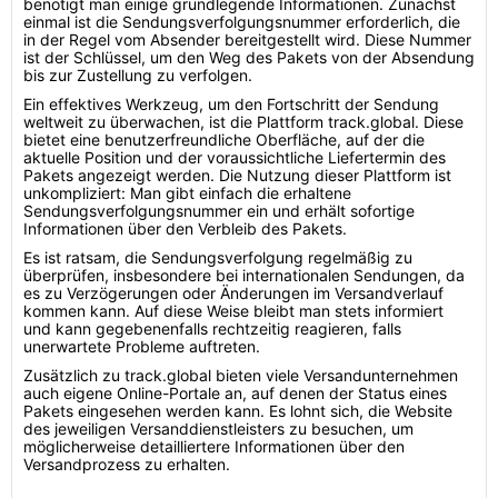
benötigt man einige grundlegende Informationen. Zunächst
einmal ist die Sendungsverfolgungsnummer erforderlich, die
in der Regel vom Absender bereitgestellt wird. Diese Nummer
ist der Schlüssel, um den Weg des Pakets von der Absendung
bis zur Zustellung zu verfolgen.
Ein effektives Werkzeug, um den Fortschritt der Sendung
weltweit zu überwachen, ist die Plattform track.global. Diese
bietet eine benutzerfreundliche Oberfläche, auf der die
aktuelle Position und der voraussichtliche Liefertermin des
Pakets angezeigt werden. Die Nutzung dieser Plattform ist
unkompliziert: Man gibt einfach die erhaltene
Sendungsverfolgungsnummer ein und erhält sofortige
Informationen über den Verbleib des Pakets.
Es ist ratsam, die Sendungsverfolgung regelmäßig zu
überprüfen, insbesondere bei internationalen Sendungen, da
es zu Verzögerungen oder Änderungen im Versandverlauf
kommen kann. Auf diese Weise bleibt man stets informiert
und kann gegebenenfalls rechtzeitig reagieren, falls
unerwartete Probleme auftreten.
Zusätzlich zu track.global bieten viele Versandunternehmen
auch eigene Online-Portale an, auf denen der Status eines
Pakets eingesehen werden kann. Es lohnt sich, die Website
des jeweiligen Versanddienstleisters zu besuchen, um
möglicherweise detailliertere Informationen über den
Versandprozess zu erhalten.