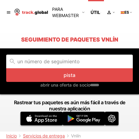
PARA
ÚTIL
ES
WEBMASTER
SEGUIMIENTO DE PAQUETES VNLÍN
pista
abrir una oferta de socio
Rastrear tus paquetes es aún más fácil a través de
nuestra aplicación
Inicio
Servicios de entrega
Vnlín