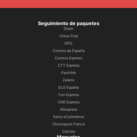
Seguimiento de paquetes
Shein
China Post
DPD
Correos de España
Correos Express
CTT Express
Packlink
Zeleris
GLS España
Yun Express
CNE Express
Aliexpress
Kerry eCommerce
Chronopost France
Cainiao