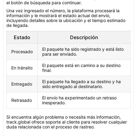
el botón de búsqueda para continuar.
Una vez ingresado el número, la plataforma procesará la
información y le mostrará el estado actual del envío,
incluyendo detalles sobre la ubicación y el tiempo estimado
de llegada.
Estado
Descripción
El paquete ha sido registrado y está listo
Procesado
para ser enviado.
El paquete está en camino a su destino
En tránsito
final.
El paquete ha llegado a su destino y ha
Entregado
sido entregado al destinatario.
El envío ha experimentado un retraso
Retrasado
inesperado.
Si encuentra algún problema o necesita más información,
track.global ofrece soporte al cliente para resolver cualquier
duda relacionada con el proceso de rastreo.