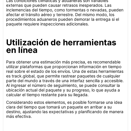
Las condiciones climáticas y aduaneras son variables
externas que pueden causar retrasos inesperados. Las
inclemencias del tiempo, como tormentas o nevadas, pueden
afectar el tránsito aéreo y terrestre. Del mismo modo, los
procedimientos aduaneros pueden demorar la entrega si el
paquete requiere inspecciones adicionales.
Utilización de herramientas
en línea
Para obtener una estimación más precisa, es recomendable
utilizar plataformas que proporcionan información en tiempo
real sobre el estado de los envíos. Una de estas herramientas
es track.global, que permite rastrear paquetes de cualquier
parte del mundo a través de una interfaz sencilla y accesible.
Al ingresar el número de seguimiento, se puede consultar la
ubicación actual del paquete y su progreso, lo que ayuda a
calcular el tiempo restante para su llegada.
Considerando estos elementos, es posible formarse una idea
clara del tiempo que tomará un paquete en arribar a su
destino, ajustando las expectativas y planificando de manera
más efectiva.