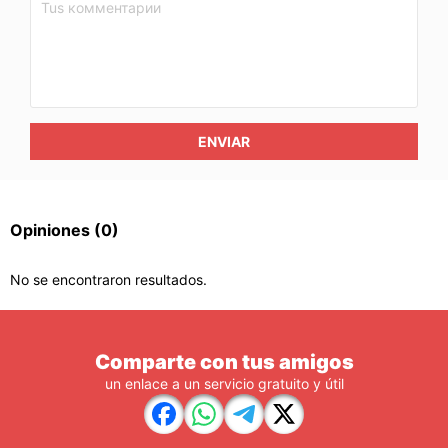
ENVIAR
Opiniones
(0)
No se encontraron resultados.
Comparte con tus amigos
un enlace a un servicio gratuito y útil