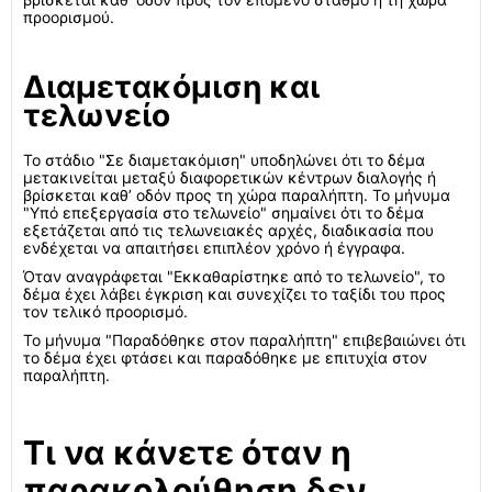
προορισμού.
Διαμετακόμιση και
τελωνείο
Το στάδιο "Σε διαμετακόμιση" υποδηλώνει ότι το δέμα
μετακινείται μεταξύ διαφορετικών κέντρων διαλογής ή
βρίσκεται καθ’ οδόν προς τη χώρα παραλήπτη. Το μήνυμα
"Υπό επεξεργασία στο τελωνείο" σημαίνει ότι το δέμα
εξετάζεται από τις τελωνειακές αρχές, διαδικασία που
ενδέχεται να απαιτήσει επιπλέον χρόνο ή έγγραφα.
Όταν αναγράφεται "Εκκαθαρίστηκε από το τελωνείο", το
δέμα έχει λάβει έγκριση και συνεχίζει το ταξίδι του προς
τον τελικό προορισμό.
Το μήνυμα "Παραδόθηκε στον παραλήπτη" επιβεβαιώνει ότι
το δέμα έχει φτάσει και παραδόθηκε με επιτυχία στον
παραλήπτη.
Τι να κάνετε όταν η
παρακολούθηση δεν