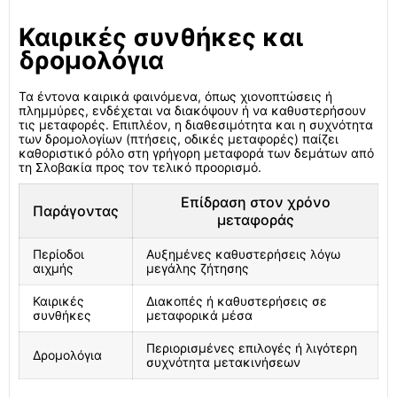
Καιρικές συνθήκες και
δρομολόγια
Τα έντονα καιρικά φαινόμενα, όπως χιονοπτώσεις ή
πλημμύρες, ενδέχεται να διακόψουν ή να καθυστερήσουν
τις μεταφορές. Επιπλέον, η διαθεσιμότητα και η συχνότητα
των δρομολογίων (πτήσεις, οδικές μεταφορές) παίζει
καθοριστικό ρόλο στη γρήγορη μεταφορά των δεμάτων από
τη Σλοβακία προς τον τελικό προορισμό.
Επίδραση στον χρόνο
Παράγοντας
μεταφοράς
Περίοδοι
Αυξημένες καθυστερήσεις λόγω
αιχμής
μεγάλης ζήτησης
Καιρικές
Διακοπές ή καθυστερήσεις σε
συνθήκες
μεταφορικά μέσα
Περιορισμένες επιλογές ή λιγότερη
Δρομολόγια
συχνότητα μετακινήσεων