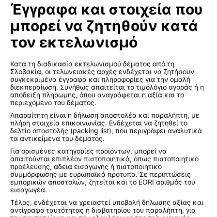
Έγγραφα και στοιχεία που
μπορεί να ζητηθούν κατά
τον εκτελωνισμό
Κατά τη διαδικασία εκτελωνισμού δέματος από τη
Σλοβακία, οι τελωνειακές αρχές ενδέχεται να ζητήσουν
συγκεκριμένα έγγραφα και πληροφορίες για την ομαλή
διεκπεραίωση. Συνήθως απαιτείται το τιμολόγιο αγοράς ή η
απόδειξη πληρωμής, όπου αναγράφεται η αξία και το
περιεχόμενο του δέματος.
Απαραίτητη είναι η δήλωση αποστολέα και παραλήπτη, με
πλήρη στοιχεία επικοινωνίας. Ενδέχεται να ζητηθεί το
δελτίο αποστολής (packing list), που περιγράφει αναλυτικά
τα αντικείμενα του δέματος.
Για ορισμένες κατηγορίες προϊόντων, μπορεί να
απαιτούνται επιπλέον πιστοποιητικά, όπως πιστοποιητικό
προέλευσης, άδεια εισαγωγής ή πιστοποιητικό
συμμόρφωσης με ευρωπαϊκά πρότυπα. Σε περιπτώσεις
εμπορικών αποστολών, ζητείται και το EORI αριθμός του
εισαγωγέα.
Τέλος, ενδέχεται να χρειαστεί υποβολή δήλωσης αξίας και
αντίγραφο ταυτότητας ή διαβατηρίου του παραλήπτη, για