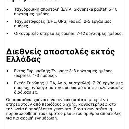
Ταχυδρομική αποστολή (ΕΛΤΑ, Slovenská pošta): 5-10
εργάσιμες ημέρες.
Ταχυμεταφορές (DHL, UPS, FedEx): 2-5 εργάσιμες
ημέρες.
Οικονομικές υπηρεσίες courier: 7-12 εργάσιμες ημέρες.
Διεθνείς αποστολές εκτός
Ελλάδας
Εντός Ευρωπαϊκής Ένωσης: 3-8 εργάσιμες ημέρες
(express: 1-3 ημέρες).
Εκτός Ευρώπης (ΗΠΑ, Ασία, Αυστραλία): 7-20 εργάσιμες
ημέρες, ανάλογα με τον προορισμό και τις τελωνειακές
διαδικασίες.
Οι παραπάνω χρόνοι είναι ενδεικτικοί και μπορεί να
επηρεαστούν από περιόδους αιχμής, καθυστερήσεις στα
τελωνεία ή απρόβλεπτα γεγονότα. Πάντα συνιστάται η
παρακολούθηση του δέματος μέσω του αριθμού αποστολής
για πιο ακριβή ενημέρωση.