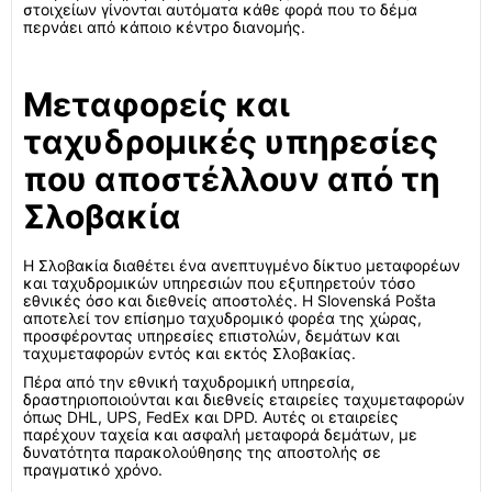
στοιχείων γίνονται αυτόματα κάθε φορά που το δέμα
περνάει από κάποιο κέντρο διανομής.
Μεταφορείς και
ταχυδρομικές υπηρεσίες
που αποστέλλουν από τη
Σλοβακία
Η Σλοβακία διαθέτει ένα ανεπτυγμένο δίκτυο μεταφορέων
και ταχυδρομικών υπηρεσιών που εξυπηρετούν τόσο
εθνικές όσο και διεθνείς αποστολές. Η Slovenská Pošta
αποτελεί τον επίσημο ταχυδρομικό φορέα της χώρας,
προσφέροντας υπηρεσίες επιστολών, δεμάτων και
ταχυμεταφορών εντός και εκτός Σλοβακίας.
Πέρα από την εθνική ταχυδρομική υπηρεσία,
δραστηριοποιούνται και διεθνείς εταιρείες ταχυμεταφορών
όπως DHL, UPS, FedEx και DPD. Αυτές οι εταιρείες
παρέχουν ταχεία και ασφαλή μεταφορά δεμάτων, με
δυνατότητα παρακολούθησης της αποστολής σε
πραγματικό χρόνο.