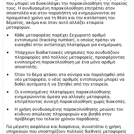
που μπορεί να δυσκολέψει την παρακολούθηση της πορείας
τους. Η συνδυασμένη παρακολούθηση επιτρέπει στον
αποστολέα και στον παραλήπτη να ενημερώνονται σε
πραγματικό χρόνο για τη θέση και την κατάσταση του
δέματος, ακόμα και όταν αυτό αλλάζει εταιρεία
μεταφορών.
Κάθε μεταφορέας παρέχει ξεχωριστό αριθμό
εντοπισμού (tracking number), ο οποίος πρέπει να
εισαχθεί στην αντίστοιχη πλατφόρμα για ενημέρωση.
Υπάρχουν διαδικτυακές υπηρεσίες που συνδυάζουν
πληροφορίες από πολλούς μεταφορείς, προσφέροντας
ενοποιημένη παρακολούθηση με ένα μόνο αριθμό
αποστολής.
Όταν το δέμα φτάσει στα σύνορα και παραληφθεί από
νέο μεταφορέα, ο νέος αριθμός εντοπισμού μπορεί να
δοθεί αυτόματα ή να ζητηθεί από την εταιρεία.
Οι ενοποιημένες πλατφόρμες παρακολούθησης
ενημερώνονται άμεσα για αλλαγές μεταφορέα,
επιτρέποντας συνεχή παρακολούθηση χωρίς διακοπές.
Η χρήση συνδυασμένης παρακολούθησης μειώνει τον
κίνδυνο απώλειας πληροφοριών και βοηθά στην
πρόβλεψη του τελικού χρόνου παράδοσης.
Για μέγιστη ασφάλεια και διαφάνεια, συνιστάται η χρήση
υπηρεσιών που υποστηρίζουν πολλούς διεθνείς μεταφορείς