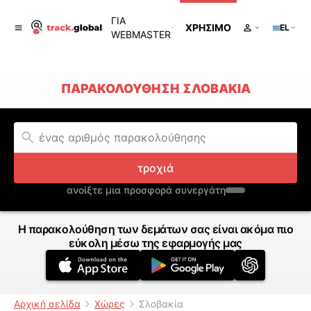
ΓΙΑ
ΧΡΉΣΙΜΟ
EL
WEBMASTER
ΠΑΡΑΚΟΛΟΎΘΗΣΗ ΣΛΟΒΑΚΊΑ
τροχιά
ανοίξτε μια προσφορά συνεργάτη
Η παρακολούθηση των δεμάτων σας είναι ακόμα πιο
εύκολη μέσω της εφαρμογής μας
Αρχική σελίδα
Χώρες
Σλοβακία