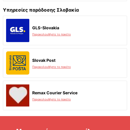
Υπηρεσίες παράδοσης Σλοβακία
GLS-Slovakia
Παρακολουθήστε το πακέτο
Slovak Post
Παρακολουθήστε το πακέτο
Remax Courier Service
Παρακολουθήστε το πακέτο