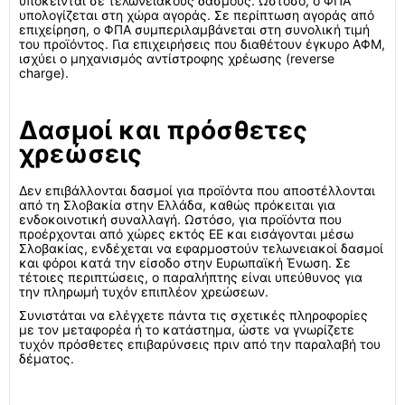
υπόκεινται σε τελωνειακούς δασμούς. Ωστόσο, ο ΦΠΑ
υπολογίζεται στη χώρα αγοράς. Σε περίπτωση αγοράς από
επιχείρηση, ο ΦΠΑ συμπεριλαμβάνεται στη συνολική τιμή
του προϊόντος. Για επιχειρήσεις που διαθέτουν έγκυρο ΑΦΜ,
ισχύει ο μηχανισμός αντίστροφης χρέωσης (reverse
charge).
Δασμοί και πρόσθετες
χρεώσεις
Δεν επιβάλλονται δασμοί για προϊόντα που αποστέλλονται
από τη Σλοβακία στην Ελλάδα, καθώς πρόκειται για
ενδοκοινοτική συναλλαγή. Ωστόσο, για προϊόντα που
προέρχονται από χώρες εκτός ΕΕ και εισάγονται μέσω
Σλοβακίας, ενδέχεται να εφαρμοστούν τελωνειακοί δασμοί
και φόροι κατά την είσοδο στην Ευρωπαϊκή Ένωση. Σε
τέτοιες περιπτώσεις, ο παραλήπτης είναι υπεύθυνος για
την πληρωμή τυχόν επιπλέον χρεώσεων.
Συνιστάται να ελέγχετε πάντα τις σχετικές πληροφορίες
με τον μεταφορέα ή το κατάστημα, ώστε να γνωρίζετε
τυχόν πρόσθετες επιβαρύνσεις πριν από την παραλαβή του
δέματος.