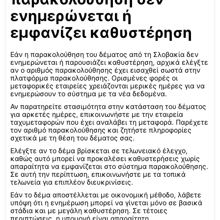
ενημερώνεται ή
εμφανίζει καθυστέρηση
Εάν η παρακολούθηση του δέματος από τη Σλοβακία δεν
ενημερώνεται ή παρουσιάζει καθυστέρηση, αρχικά ελέγξτε
αν ο αριθμός παρακολούθησης έχει εισαχθεί σωστά στην
πλατφόρμα παρακολούθησης. Ορισμένες φορές οι
μεταφορικές εταιρείες χρειάζονται μερικές ημέρες για να
ενημερώσουν το σύστημα με τα νέα δεδομένα.
Αν παρατηρείτε στασιμότητα στην κατάσταση του δέματος
για αρκετές ημέρες, επικοινωνήστε με την εταιρεία
ταχυμεταφορών που έχει αναλάβει τη μεταφορά. Παρέχετε
τον αριθμό παρακολούθησης και ζητήστε πληροφορίες
σχετικά με τη θέση του δέματος σας.
Ελέγξτε αν το δέμα βρίσκεται σε τελωνειακό έλεγχο,
καθώς αυτό μπορεί να προκαλέσει καθυστερήσεις χωρίς
απαραίτητα να εμφανίζεται στο σύστημα παρακολούθησης.
Σε αυτή την περίπτωση, επικοινωνήστε με τα τοπικά
τελωνεία για επιπλέον διευκρινίσεις.
Εάν το δέμα αποστέλλεται με οικονομική μέθοδο, λάβετε
υπόψη ότι η ενημέρωση μπορεί να γίνεται μόνο σε βασικά
στάδια και με μεγάλη καθυστέρηση. Σε τέτοιες
περιπτώσεις, η υπομονή είναι απαραίτητη.