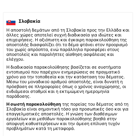
Σλοβακία
Η αποστολή δεμάτων από τη Σλοβακία προς την Ελλάδα και
άλλες χώρες αποτελεί συχνή διαδικασία για ιδιώτες και
επιχειρήσεις. Η αξιόπιστη και έγκαιρη παρακολούθηση της
αποστολής διασφαλίζει ότι το δέμα φτάνει στον προορισμό
του χωρίς απρόοπτα, ενώ παράλληλα προσφέρει στους
αποστολείς και παραλήπτες αίσθηση ασφάλειας και
ελέγχου.
Η διαδικασία παρακολούθησης βασίζεται σε συστήματα
εντοπισμού που παρέχουν ενημερώσεις σε πραγματικό
χρόνο για την τοποθεσία και την κατάσταση του δέματος.
Μέσω του μοναδικού αριθμού αποστολής, είναι δυνατή η
πρόσβαση σε πληροφορίες όπως ο χρόνος αναχώρησης, οι
ενδιάμεσοι σταθμοί και η εκτιμώμενη ημερομηνία
παράδοσης.
Η σωστή παρακολούθηση
της πορείας του δέματος από τη
Σλοβακία είναι σημαντική τόσο για προσωπικές όσο και για
επαγγελματικές αποστολές.
Η γνώση των διαθέσιμων
εργαλείων και μεθόδων
παρακολούθησης βοηθά στην
αποφυγή καθυστερήσεων και την άμεση επίλυση τυχόν
προβλημάτων κατά τη μεταφορά.