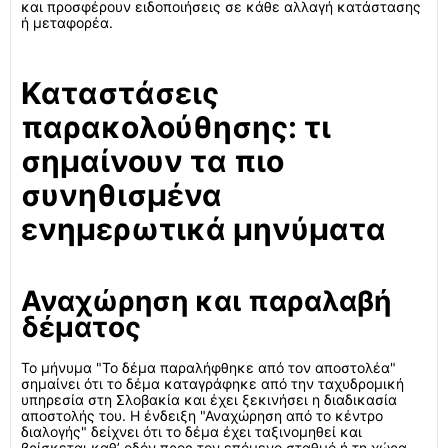
και προσφέρουν ειδοποιήσεις σε κάθε αλλαγή κατάστασης
ή μεταφορέα.
Καταστάσεις
παρακολούθησης: τι
σημαίνουν τα πιο
συνηθισμένα
ενημερωτικά μηνύματα
Αναχώρηση και παραλαβή
δέματος
Το μήνυμα "Το δέμα παραλήφθηκε από τον αποστολέα"
σημαίνει ότι το δέμα καταγράφηκε από την ταχυδρομική
υπηρεσία στη Σλοβακία και έχει ξεκινήσει η διαδικασία
αποστολής του. Η ένδειξη "Αναχώρηση από το κέντρο
διαλογής" δείχνει ότι το δέμα έχει ταξινομηθεί και
βρίσκεται καθ’ οδόν προς τον επόμενο σταθμό ή τη χώρα