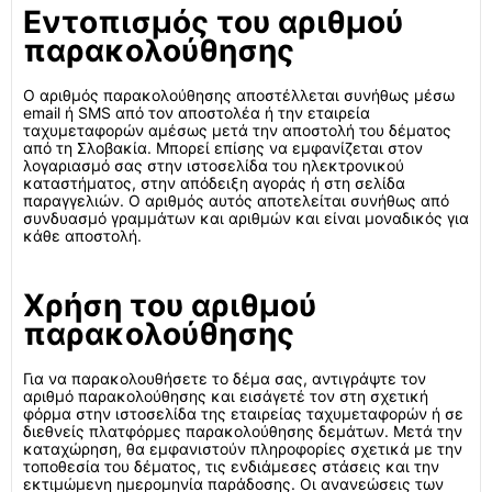
Εντοπισμός του αριθμού
παρακολούθησης
Ο αριθμός παρακολούθησης αποστέλλεται συνήθως μέσω
email ή SMS από τον αποστολέα ή την εταιρεία
ταχυμεταφορών αμέσως μετά την αποστολή του δέματος
από τη Σλοβακία. Μπορεί επίσης να εμφανίζεται στον
λογαριασμό σας στην ιστοσελίδα του ηλεκτρονικού
καταστήματος, στην απόδειξη αγοράς ή στη σελίδα
παραγγελιών. Ο αριθμός αυτός αποτελείται συνήθως από
συνδυασμό γραμμάτων και αριθμών και είναι μοναδικός για
κάθε αποστολή.
Χρήση του αριθμού
παρακολούθησης
Για να παρακολουθήσετε το δέμα σας, αντιγράψτε τον
αριθμό παρακολούθησης και εισάγετέ τον στη σχετική
φόρμα στην ιστοσελίδα της εταιρείας ταχυμεταφορών ή σε
διεθνείς πλατφόρμες παρακολούθησης δεμάτων. Μετά την
καταχώρηση, θα εμφανιστούν πληροφορίες σχετικά με την
τοποθεσία του δέματος, τις ενδιάμεσες στάσεις και την
εκτιμώμενη ημερομηνία παράδοσης. Οι ανανεώσεις των