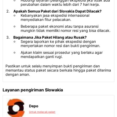
Hubungi layanan pelanggan ekspedisi jika tidak ada
perubahan dalam waktu lebih dari 7 hari kerja.
Apakah Semua Paket dari Slovakia Dapat Dilacak?
Kebanyakan jasa ekspedisi internasional
menyediakan fitur pelacakan.
Beberapa paket ekonomi atau tanpa asuransi
mungkin tidak memiliki nomor resi yang bisa dilacak.
Bagaimana Jika Paket Hilang atau Rusak?
Segera laporkan ke pihak ekspedisi dengan
menyertakan nomor resi dan bukti pengiriman.
Ajukan klaim sesuai prosedur yang berlaku agar
mendapatkan ganti rugi.
Pastikan untuk selalu menyimpan bukti pengiriman dan
memantau status paket secara berkala hingga paket diterima
dengan aman.
Layanan pengiriman Slowakia
Depo
Untuk melacak paket