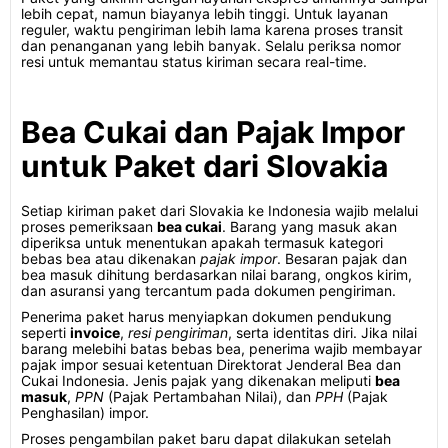
lebih cepat, namun biayanya lebih tinggi. Untuk layanan
reguler, waktu pengiriman lebih lama karena proses transit
dan penanganan yang lebih banyak. Selalu periksa nomor
resi untuk memantau status kiriman secara real-time.
Bea Cukai dan Pajak Impor
untuk Paket dari Slovakia
Setiap kiriman paket dari Slovakia ke Indonesia wajib melalui
proses pemeriksaan
bea cukai
. Barang yang masuk akan
diperiksa untuk menentukan apakah termasuk kategori
bebas bea atau dikenakan
pajak impor
. Besaran pajak dan
bea masuk dihitung berdasarkan nilai barang, ongkos kirim,
dan asuransi yang tercantum pada dokumen pengiriman.
Penerima paket harus menyiapkan dokumen pendukung
seperti
invoice
,
resi pengiriman
, serta identitas diri. Jika nilai
barang melebihi batas bebas bea, penerima wajib membayar
pajak impor sesuai ketentuan Direktorat Jenderal Bea dan
Cukai Indonesia. Jenis pajak yang dikenakan meliputi
bea
masuk
,
PPN
(Pajak Pertambahan Nilai), dan
PPH
(Pajak
Penghasilan) impor.
Proses pengambilan paket baru dapat dilakukan setelah