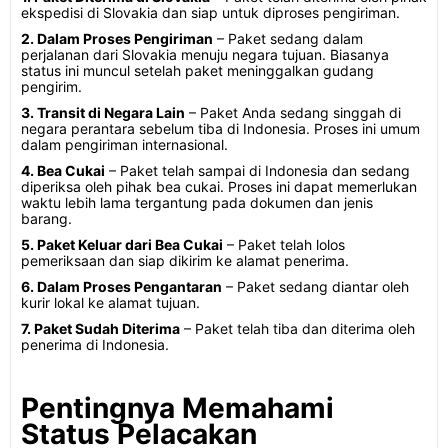
ekspedisi di Slovakia dan siap untuk diproses pengiriman.
2. Dalam Proses Pengiriman
– Paket sedang dalam
perjalanan dari Slovakia menuju negara tujuan. Biasanya
status ini muncul setelah paket meninggalkan gudang
pengirim.
3. Transit di Negara Lain
– Paket Anda sedang singgah di
negara perantara sebelum tiba di Indonesia. Proses ini umum
dalam pengiriman internasional.
4. Bea Cukai
– Paket telah sampai di Indonesia dan sedang
diperiksa oleh pihak bea cukai. Proses ini dapat memerlukan
waktu lebih lama tergantung pada dokumen dan jenis
barang.
5. Paket Keluar dari Bea Cukai
– Paket telah lolos
pemeriksaan dan siap dikirim ke alamat penerima.
6. Dalam Proses Pengantaran
– Paket sedang diantar oleh
kurir lokal ke alamat tujuan.
7. Paket Sudah Diterima
– Paket telah tiba dan diterima oleh
penerima di Indonesia.
Pentingnya Memahami
Status Pelacakan