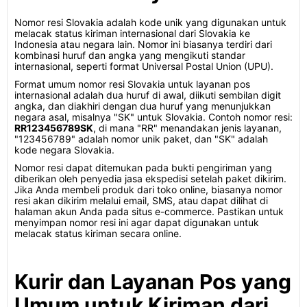
Nomor resi Slovakia adalah kode unik yang digunakan untuk
melacak status kiriman internasional dari Slovakia ke
Indonesia atau negara lain. Nomor ini biasanya terdiri dari
kombinasi huruf dan angka yang mengikuti standar
internasional, seperti format Universal Postal Union (UPU).
Format umum nomor resi Slovakia untuk layanan pos
internasional adalah dua huruf di awal, diikuti sembilan digit
angka, dan diakhiri dengan dua huruf yang menunjukkan
negara asal, misalnya "SK" untuk Slovakia. Contoh nomor resi:
RR123456789SK
, di mana "RR" menandakan jenis layanan,
"123456789" adalah nomor unik paket, dan "SK" adalah
kode negara Slovakia.
Nomor resi dapat ditemukan pada bukti pengiriman yang
diberikan oleh penyedia jasa ekspedisi setelah paket dikirim.
Jika Anda membeli produk dari toko online, biasanya nomor
resi akan dikirim melalui email, SMS, atau dapat dilihat di
halaman akun Anda pada situs e-commerce. Pastikan untuk
menyimpan nomor resi ini agar dapat digunakan untuk
melacak status kiriman secara online.
Kurir dan Layanan Pos yang
Umum untuk Kiriman dari