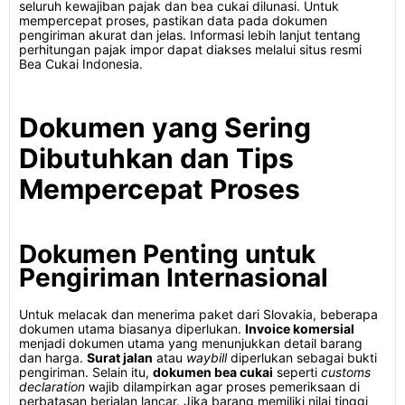
seluruh kewajiban pajak dan bea cukai dilunasi. Untuk
mempercepat proses, pastikan data pada dokumen
pengiriman akurat dan jelas. Informasi lebih lanjut tentang
perhitungan pajak impor dapat diakses melalui situs resmi
Bea Cukai Indonesia.
Dokumen yang Sering
Dibutuhkan dan Tips
Mempercepat Proses
Dokumen Penting untuk
Pengiriman Internasional
Untuk melacak dan menerima paket dari Slovakia, beberapa
dokumen utama biasanya diperlukan.
Invoice komersial
menjadi dokumen utama yang menunjukkan detail barang
dan harga.
Surat jalan
atau
waybill
diperlukan sebagai bukti
pengiriman. Selain itu,
dokumen bea cukai
seperti
customs
declaration
wajib dilampirkan agar proses pemeriksaan di
perbatasan berjalan lancar. Jika barang memiliki nilai tinggi