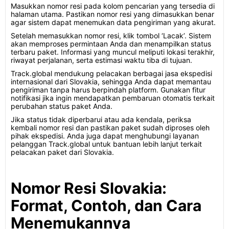
Masukkan nomor resi pada kolom pencarian yang tersedia di
halaman utama. Pastikan nomor resi yang dimasukkan benar
agar sistem dapat menemukan data pengiriman yang akurat.
Setelah memasukkan nomor resi, klik tombol ‘Lacak’. Sistem
akan memproses permintaan Anda dan menampilkan status
terbaru paket. Informasi yang muncul meliputi lokasi terakhir,
riwayat perjalanan, serta estimasi waktu tiba di tujuan.
Track.global mendukung pelacakan berbagai jasa ekspedisi
internasional dari Slovakia, sehingga Anda dapat memantau
pengiriman tanpa harus berpindah platform. Gunakan fitur
notifikasi jika ingin mendapatkan pembaruan otomatis terkait
perubahan status paket Anda.
Jika status tidak diperbarui atau ada kendala, periksa
kembali nomor resi dan pastikan paket sudah diproses oleh
pihak ekspedisi. Anda juga dapat menghubungi layanan
pelanggan Track.global untuk bantuan lebih lanjut terkait
pelacakan paket dari Slovakia.
Nomor Resi Slovakia:
Format, Contoh, dan Cara
Menemukannya