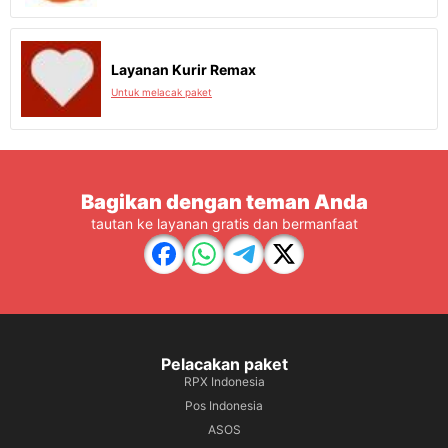
Layanan Kurir Remax
Untuk melacak paket
Bagikan dengan teman Anda
tautan ke layanan gratis dan bermanfaat
Pelacakan paket
RPX Indonesia
Pos Indonesia
ASOS