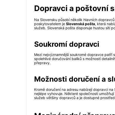
Dopravci a poštovní s
Na Slovensku působí několik hlavních dopravců a 
poskytovatelem je
Slovenská pošta
, která nab
služeb. Slovenská pošta disponuje hustou sítí 
Soukromí dopravci
Mezi nejvýznamnější soukromé dopravce patří s
spolehlivé doručování balíků s možností detailn
přepravy.
Možnosti doručení a s
Kromě doručení na adresu nabízejí dopravci na 
nejlépe vyhovuje. Některé společnosti umožňují
služeb většiny dopravců a je dostupné prostřed