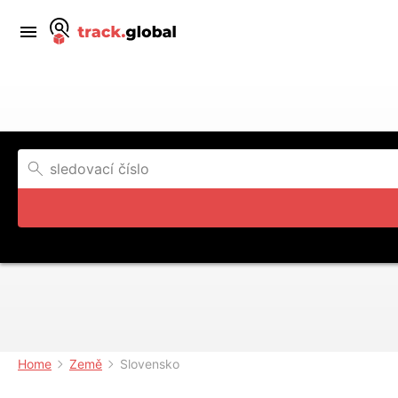
Home
Země
Slovensko