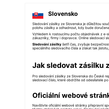
Slovensko
Sledování zásilky ze Slovenska je důležitou sou
polohu zásilky a odhadnout, kdy bude doručena
Vzhledem k rostoucímu počtu objednávek z e-sho
zákazníky, firmy i dopravce. Online sledovací s
Sledování zásilky
šetří čas, zvyšuje bezpečnost
speciálního sledovacího čísla a získat tak jistotu
Jak sledovat zásilku 
Pro sledování zásilky ze Slovenska do České rep
sledovací číslo, které obdržíte od odesílatele p
Oficiální webové strán
Navštivte oficiální webové stránky přepravní sp