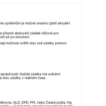
ine systémům je možné snadno zjistit aktuální
.
 přesné sledování zásilek klíčové pro
etí až po doručení.
mají možnost ověřit stav své zásilky pomocí
 společností. Každá zásilka má unikátní
 a stav zásilky v reálném čase.
Zásilkovna, GLS, DPD, PPL nebo Česká pošta. Na