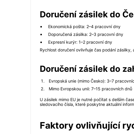
Doručení zásilek do Č
Ekonomická pošta: 2–4 pracovní dny
Doporučená zásilka: 2–3 pracovní dny
Expresní kurýr: 1–2 pracovní dny
Rychlost doručení ovlivňuje čas podání zásilky, 
Doručení zásilek do za
Evropská unie (mimo Česko): 3–7 pracovní
Mimo Evropskou unii: 7–15 pracovních dnů
U zásilek mimo EU je nutné počítat s delším čas
sledovacího čísla, které poskytne aktuální info
Faktory ovlivňující ry