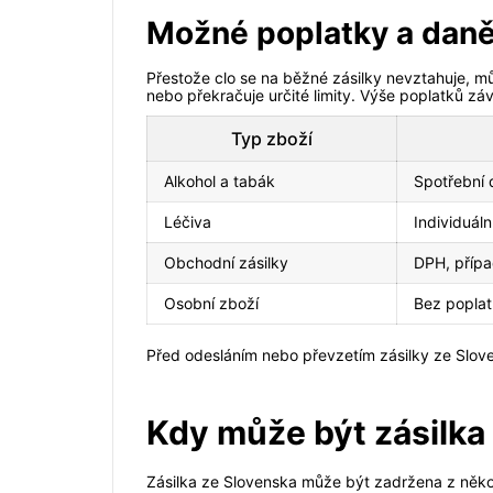
Možné poplatky a dan
Přestože clo se na běžné zásilky nevztahuje, 
nebo překračuje určité limity. Výše poplatků záv
Typ zboží
Alkohol a tabák
Spotřební
Léčiva
Individuál
Obchodní zásilky
DPH, přípa
Osobní zboží
Bez popla
Před odesláním nebo převzetím zásilky ze Sloven
Kdy může být zásilka
Zásilka ze Slovenska může být zadržena z několi