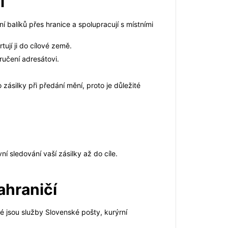
i
ní balíků přes hranice a spolupracují s místními
jí ji do cílové země.
ručení adresátovi.
zásilky při předání mění, proto je důležité
sledování vaší zásilky až do cíle.
ahraničí
é jsou služby Slovenské pošty, kurýrní