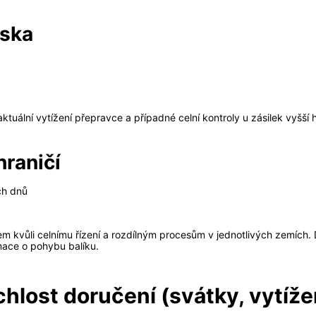
eska
aktuální vytížení přepravce a případné celní kontroly u zásilek vyšší
hraničí
ch dnů
em kvůli celnímu řízení a rozdílným procesům v jednotlivých zemích.
rmace o pohybu balíku.
chlost doručení (svátky, vytíže